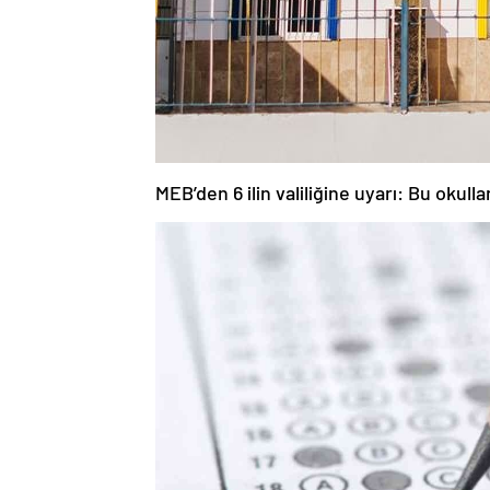
MEB’den 6 ilin valiliğine uyarı: Bu okulla