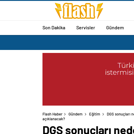
Son Dakika
Servisler
Gündem
Flash Haber
Gündem
Eğitim
DGS sonuçları n
açıklanacak?
DGS sonuçları ned