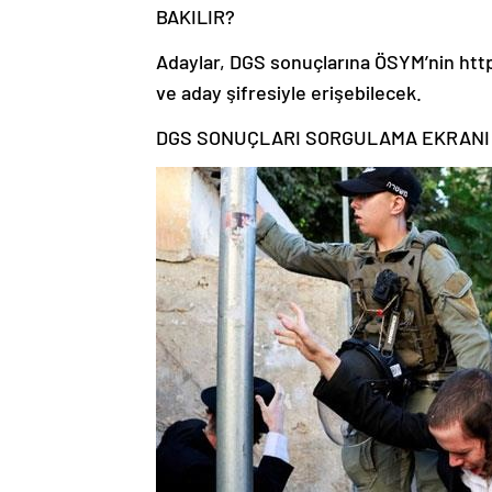
BAKILIR?
Adaylar, DGS sonuçlarına ÖSYM’nin htt
ve aday şifresiyle erişebilecek.
DGS SONUÇLARI SORGULAMA EKRANI