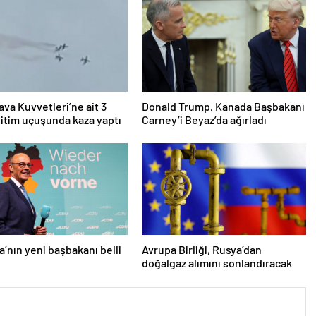
ava Kuvvetleri’ne ait 3
Donald Trump, Kanada Başbakanı
itim uçuşunda kaza yaptı
Carney’i Beyaz’da ağırladı
’nın yeni başbakanı belli
Avrupa Birliği, Rusya’dan
doğalgaz alımını sonlandıracak