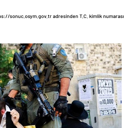
ps://sonuc.osym.gov.tr adresinden T.C. kimlik numarası