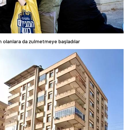
den olanlara da zulmetmeye başladılar