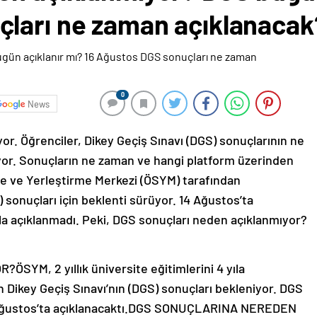
ları ne zaman açıklanacak
0
News
r. Öğrenciler, Dikey Geçiş Sınavı (DGS) sonuçlarının ne
iyor. Sonuçların ne zaman ve hangi platform üzerinden
me ve Yerleştirme Merkezi (ÖSYM) tarafından
 sonuçları için beklenti sürüyor. 14 Ağustos’ta
a açıklanmadı. Peki, DGS sonuçları neden açıklanmıyor?
M, 2 yıllık üniversite eğitimlerini 4 yıla
Dikey Geçiş Sınavı’nın (DGS) sonuçları bekleniyor. DGS
4 Ağustos’ta açıklanacaktı.DGS SONUÇLARINA NEREDEN