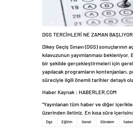
DGS TERCİHLERİ NE ZAMAN BAŞLIYOR
Dikey Geçiş Sınavı (DGS) sonuçlarının 
kılavuzunun yayımlanması bekleniyor. Bu
bir şekilde gerçekleştirmeleri için gerek
yapılacak programların kontenjanları, pua
süreciyle ilgili önemli tarihler detaylı o
Haber Kaynak : HABERLER.COM
“Yayınlanan tüm haber ve diğer içerikler i
üzerinden iletiniz. En kısa süre içerisin
Dgs
Eğitim
Genel
Gündem
haber