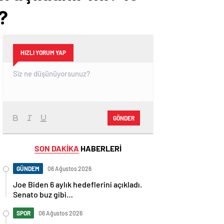
?
HIZLI YORUM YAP
GÖNDER
SON DAKİKA
HABERLERİ
GÜNDEM
06 Ağustos 2026
Joe Biden 6 aylık hedeflerini açıkladı.
Senato buz gibi…
SPOR
06 Ağustos 2026