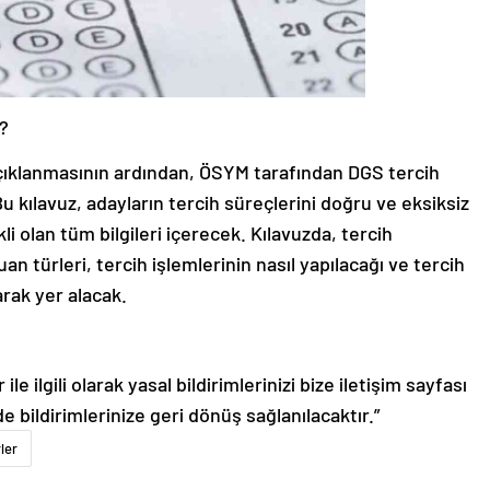
?
açıklanmasının ardından, ÖSYM tarafından DGS tercih
 kılavuz, adayların tercih süreçlerini doğru ve eksiksiz
li olan tüm bilgileri içerecek. Kılavuzda, tercih
n türleri, tercih işlemlerinin nasıl yapılacağı ve tercih
larak yer alacak.
le ilgili olarak yasal bildirimlerinizi bize iletişim sayfası
de bildirimlerinize geri dönüş sağlanılacaktır.”
ler