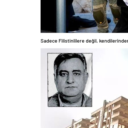
Sadece Filistinlilere değil, kendilerin