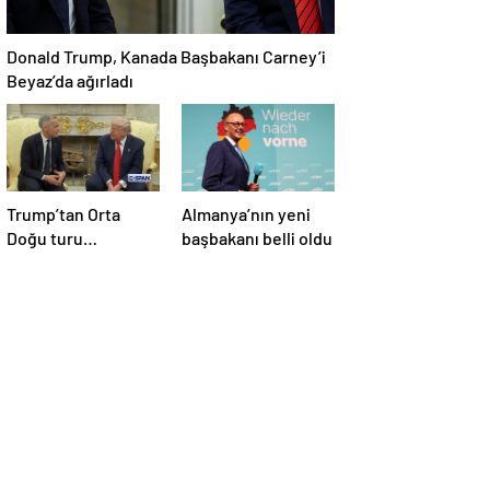
Donald Trump, Kanada Başbakanı Carney’i
Beyaz’da ağırladı
Trump’tan Orta
Almanya’nın yeni
Doğu turu
başbakanı belli oldu
değerlendirmesi:
Büyük bir duyuru
yapacağız