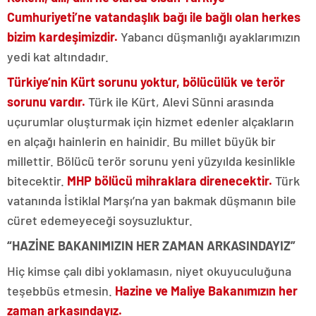
Cumhuriyeti’ne vatandaşlık bağı ile bağlı olan herkes
bizim kardeşimizdir.
Yabancı düşmanlığı ayaklarımızın
yedi kat altındadır.
Türkiye’nin Kürt sorunu yoktur, bölücülük ve terör
sorunu vardır.
Türk ile Kürt, Alevi Sünni arasında
uçurumlar oluşturmak için hizmet edenler alçakların
en alçağı hainlerin en hainidir. Bu millet büyük bir
millettir. Bölücü terör sorunu yeni yüzyılda kesinlikle
bitecektir.
MHP bölücü mihraklara direnecektir.
Türk
vatanında İstiklal Marşı’na yan bakmak düşmanın bile
cüret edemeyeceği soysuzluktur.
“HAZİNE BAKANIMIZIN HER ZAMAN ARKASINDAYIZ”
Hiç kimse çalı dibi yoklamasın, niyet okuyuculuğuna
teşebbüs etmesin.
Hazine ve Maliye Bakanımızın her
zaman arkasındayız.