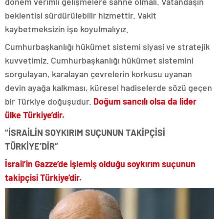
dönem verimli gelişmelere sahne olmalı. Vatandaşın
beklentisi sürdürülebilir hizmettir. Vakit
kaybetmeksizin işe koyulmalıyız.
Cumhurbaşkanlığı hükümet sistemi siyasi ve stratejik
kuvvetimiz. Cumhurbaşkanlığı hükümet sistemini
sorgulayan, karalayan çevrelerin korkusu uyanan
devin ayağa kalkması, küresel hadiselerde sözü geçen
bir Türkiye doğuşudur.
Doğum sancılı olsa da lider
ülke Türkiye’dir.
“İSRAİLİN SOYKIRIM SUÇUNUN TAKİPÇİSİ
TÜRKİYE’DİR”
İsrail’in Gazze’de işlemiş olduğu soykırım suçunun
takipçisi Türkiye’dir.