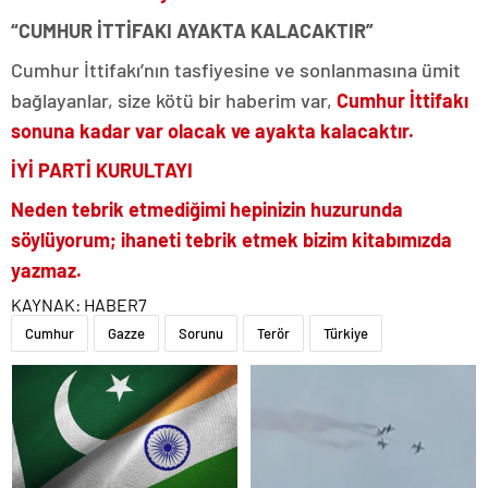
“CUMHUR İTTİFAKI AYAKTA KALACAKTIR”
Cumhur İttifakı’nın tasfiyesine ve sonlanmasına ümit
bağlayanlar, size kötü bir haberim var,
Cumhur İttifakı
sonuna kadar var olacak ve ayakta kalacaktır.
İYİ PARTİ KURULTAYI
Neden tebrik etmediğimi hepinizin huzurunda
söylüyorum; ihaneti tebrik etmek bizim kitabımızda
yazmaz.
KAYNAK:
HABER7
Cumhur
Gazze
Sorunu
Terör
Türkiye