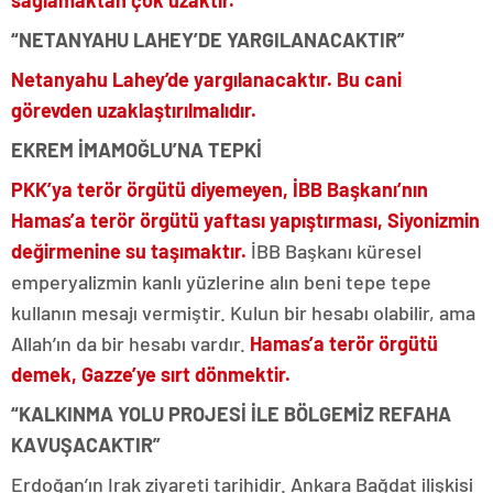
“NETANYAHU LAHEY’DE YARGILANACAKTIR”
Netanyahu Lahey’de yargılanacaktır. Bu cani
görevden uzaklaştırılmalıdır.
EKREM İMAMOĞLU’NA TEPKİ
PKK’ya terör örgütü diyemeyen, İBB Başkanı’nın
Hamas’a terör örgütü yaftası yapıştırması, Siyonizmin
değirmenine su taşımaktır.
İBB Başkanı küresel
emperyalizmin kanlı yüzlerine alın beni tepe tepe
kullanın mesajı vermiştir. Kulun bir hesabı olabilir, ama
Allah’ın da bir hesabı vardır.
Hamas’a terör örgütü
demek, Gazze’ye sırt dönmektir.
“KALKINMA YOLU PROJESİ İLE BÖLGEMİZ REFAHA
KAVUŞACAKTIR”
Erdoğan’ın Irak ziyareti tarihidir. Ankara Bağdat ilişkisi