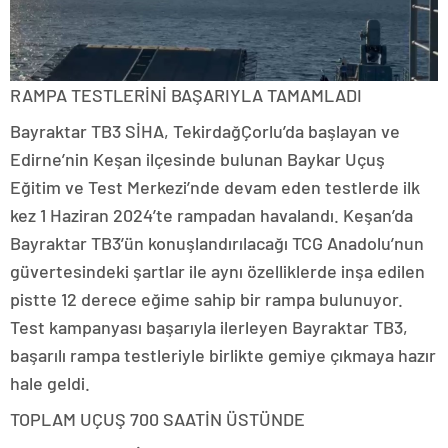
RAMPA TESTLERİNİ BAŞARIYLA TAMAMLADI
Bayraktar TB3 SİHA, TekirdağÇorlu’da başlayan ve
Edirne’nin Keşan ilçesinde bulunan Baykar Uçuş
Eğitim ve Test Merkezi’nde devam eden testlerde ilk
kez 1 Haziran 2024’te rampadan havalandı. Keşan’da
Bayraktar TB3’ün konuşlandırılacağı TCG Anadolu’nun
güvertesindeki şartlar ile aynı özelliklerde inşa edilen
pistte 12 derece eğime sahip bir rampa bulunuyor.
Test kampanyası başarıyla ilerleyen Bayraktar TB3,
başarılı rampa testleriyle birlikte gemiye çıkmaya hazır
hale geldi.
TOPLAM UÇUŞ 700 SAATİN ÜSTÜNDE