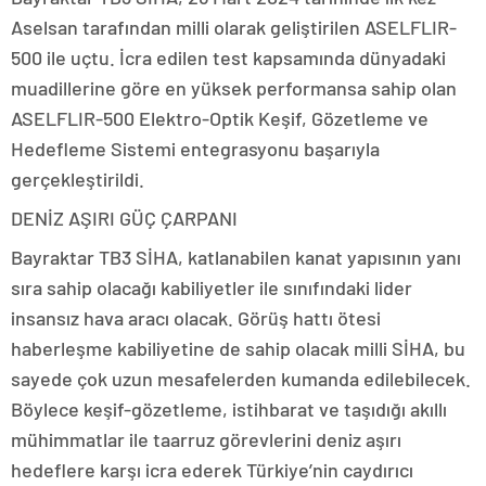
Aselsan tarafından milli olarak geliştirilen ASELFLIR-
500 ile uçtu. İcra edilen test kapsamında dünyadaki
muadillerine göre en yüksek performansa sahip olan
ASELFLIR-500 Elektro-Optik Keşif, Gözetleme ve
Hedefleme Sistemi entegrasyonu başarıyla
gerçekleştirildi.
DENİZ AŞIRI GÜÇ ÇARPANI
Bayraktar TB3 SİHA, katlanabilen kanat yapısının yanı
sıra sahip olacağı kabiliyetler ile sınıfındaki lider
insansız hava aracı olacak. Görüş hattı ötesi
haberleşme kabiliyetine de sahip olacak milli SİHA, bu
sayede çok uzun mesafelerden kumanda edilebilecek.
Böylece keşif-gözetleme, istihbarat ve taşıdığı akıllı
mühimmatlar ile taarruz görevlerini deniz aşırı
hedeflere karşı icra ederek Türkiye’nin caydırıcı