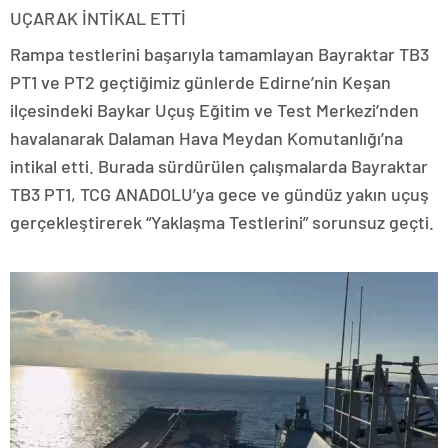
UÇARAK İNTİKAL ETTİ
Rampa testlerini başarıyla tamamlayan Bayraktar TB3
PT1 ve PT2 geçtiğimiz günlerde Edirne’nin Keşan
ilçesindeki Baykar Uçuş Eğitim ve Test Merkezi’nden
havalanarak Dalaman Hava Meydan Komutanlığı’na
intikal etti. Burada sürdürülen çalışmalarda Bayraktar
TB3 PT1, TCG ANADOLU’ya gece ve gündüz yakın uçuş
gerçekleştirerek “Yaklaşma Testlerini” sorunsuz geçti.