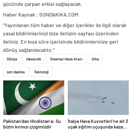
gücünde çarpan etkisi sağlayacak.
Haber Kaynak : SONDAKIKA.COM
“Yayınlanan tüm haber ve diğer içerikler ile ilgili olarak
yasal bildirimlerinizi bize iletişim sayfası üzerinden
iletiniz. En kısa süre içerisinde bildirimlerinize geri
dönüş sağlanılacaktır.”
Dünya
Havacılık
İnsansız Hava Aracı
Siha
son dakika
Teknoloji
Pakistan’dan Hindistan’a: Su
İtalya Hava Kuvvetleri’ne ait 3
bizim kırmızı çizgimizdir
uçak eğitim uçuşunda kaza