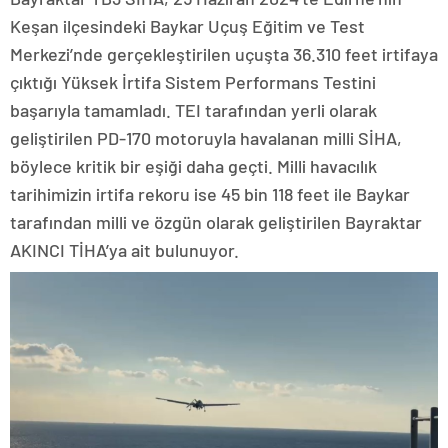
Keşan ilçesindeki Baykar Uçuş Eğitim ve Test
Merkezi’nde gerçekleştirilen uçuşta 36.310 feet irtifaya
çıktığı Yüksek İrtifa Sistem Performans Testini
başarıyla tamamladı. TEI tarafından yerli olarak
geliştirilen PD-170 motoruyla havalanan milli SİHA,
böylece kritik bir eşiği daha geçti. Milli havacılık
tarihimizin irtifa rekoru ise 45 bin 118 feet ile Baykar
tarafından milli ve özgün olarak geliştirilen Bayraktar
AKINCI TİHA’ya ait bulunuyor.