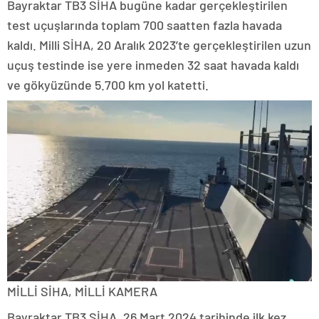
Bayraktar TB3 SİHA bugüne kadar gerçekleştirilen
test uçuşlarında toplam 700 saatten fazla havada
kaldı. Milli SİHA, 20 Aralık 2023’te gerçekleştirilen uzun
uçuş testinde ise yere inmeden 32 saat havada kaldı
ve gökyüzünde 5.700 km yol katetti.
MİLLİ SİHA, MİLLİ KAMERA
Bayraktar TB3 SİHA, 26 Mart 2024 tarihinde ilk kez