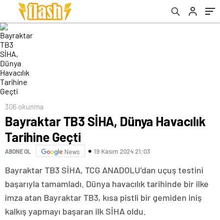
306 okunma
Bayraktar TB3 SİHA, Dünya Havacılık
Tarihine Geçti
19 Kasım 2024 21:03
ABONE OL
News
Bayraktar TB3 SİHA, TCG ANADOLU’dan uçuş testini
başarıyla tamamladı. Dünya havacılık tarihinde bir ilke
imza atan Bayraktar TB3, kısa pistli bir gemiden iniş
kalkış yapmayı başaran ilk SİHA oldu.