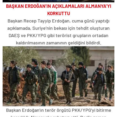
BAŞKAN ERDOĞAN’IN AÇIKLAMALARI ALMANYA’YI
KORKUTTU
Başkan Recep Tayyip Erdoğan, cuma günü yaptığı
açıklamada, Suriye’nin bekası için tehdit oluşturan
DAEŞ ve PKK/YPG gibi terörist grupların ortadan
kaldırılmasının zamanının geldiğini bildirdi.
Başkan Erdoğan’ın terör örgütü PKK/YPG’yi bitirme