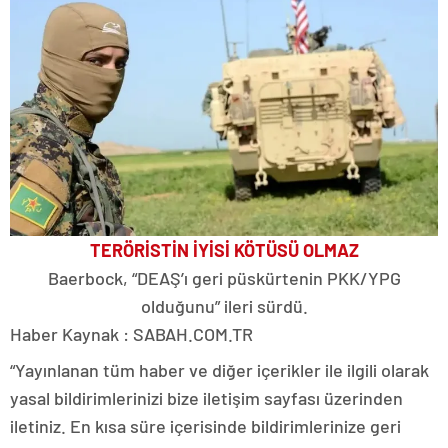
TERÖRİSTİN İYİSİ KÖTÜSÜ OLMAZ
Baerbock, “DEAŞ’ı geri püskürtenin PKK/YPG
olduğunu” ileri sürdü.
Haber Kaynak : SABAH.COM.TR
“Yayınlanan tüm haber ve diğer içerikler ile ilgili olarak
yasal bildirimlerinizi bize iletişim sayfası üzerinden
iletiniz. En kısa süre içerisinde bildirimlerinize geri