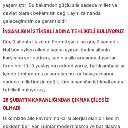
yaşamıştır. Bu bakımdan güçlü aile sadece millet ve
devlet olarak bekamızın değil, aynı zamanda
geleceğimizin de garantisidir.
İNSANLIĞIN İSTİKBALİ ADINA TEHLİKELİ BULUYORUZ
Güçlü ailenin ilk ve en önemli şartı ise güçlü kadındır.
Hal böyleyken aileyle kadını ayıran, kadını ailenin
karşısına yerleştiren, kadınla aile arasında duvarlar
ören her türlü yaklaşımı reddediyoruz, farklı ambalajlar
içinde toplumumuza sunulan bu tür bakış açılarını
sadece milletimizin değil, tüm insanlığın istikbali adına
tehlikeli buluyoruz.
28 ŞUBAT’IN KARANLIĞINDAN ÇIKMAK ÇİLESİZ
OLMADI
Ülkemizde aile kavramına karşı alerjisi olan bir kesim
eskiden beri var. Bunlar modernleşme ve batılılaşma