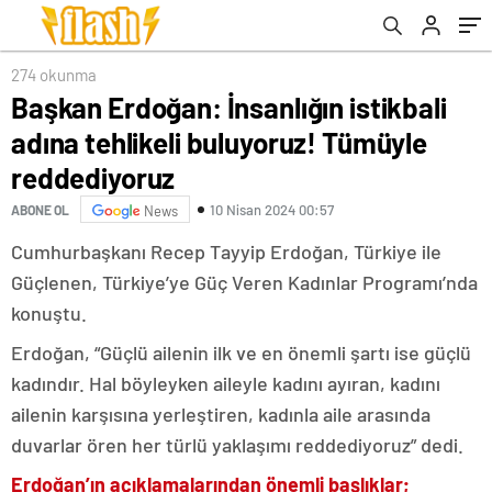
274 okunma
Başkan Erdoğan: İnsanlığın istikbali
adına tehlikeli buluyoruz! Tümüyle
reddediyoruz
10 Nisan 2024 00:57
ABONE OL
News
Cumhurbaşkanı Recep Tayyip Erdoğan, Türkiye ile
Güçlenen, Türkiye’ye Güç Veren Kadınlar Programı’nda
konuştu.
Erdoğan, “Güçlü ailenin ilk ve en önemli şartı ise güçlü
kadındır. Hal böyleyken aileyle kadını ayıran, kadını
ailenin karşısına yerleştiren, kadınla aile arasında
duvarlar ören her türlü yaklaşımı reddediyoruz” dedi.
Erdoğan’ın açıklamalarından önemli başlıklar;