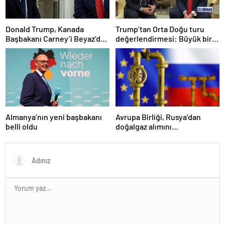
Donald Trump, Kanada
Trump’tan Orta Doğu turu
Başbakanı Carney’i Beyaz’da
değerlendirmesi: Büyük bir
ağırladı
duyuru yapacağız
Almanya’nın yeni başbakanı
Avrupa Birliği, Rusya’dan
belli oldu
doğalgaz alımını
sonlandıracak