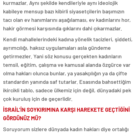
kurmazlar. Aynı şekilde kendileriyle aynı ideolojik
kabileye mensup bazı kibirli siyasetçilerin başımızın
tacı olan ev hanımlarını aşağılaması, ev kadınlarını hor,
hakir görmesi karşısında gıklarını dahi çıkarmazlar.
Kendi mahallelerindeki kadına yönelik tacizleri, şiddeti,
ayrımcılığı, haksız uygulamaları asla gündeme
getirmezler. Yani söz konusu gerçekten kadınların
temsil, eğitim, çalışma ve kamusal alanda özgürce var
olma hakları olunca bunlar, ya yasakçılığın ya da çifte
standardın yanında saf tutarlar. Esasında bahsettiğim
ikircikli tablo, sadece ülkemiz için değil, dünyadaki pek
çok kuruluş için de geçerlidir.
İSRAİL’İN SOYKIRIMINA KARŞI HAREKETE GEÇTİĞİNİ
GÖRDÜNÜZ MÜ?
Soruyorum sizlere dünyada kadın hakları diye ortalığı