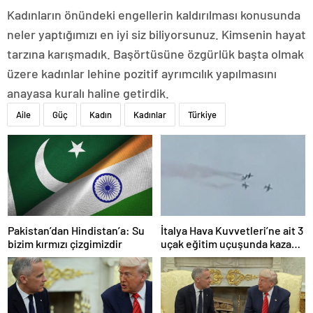
Kadınların önündeki engellerin kaldırılması konusunda
neler yaptığımızı en iyi siz biliyorsunuz. Kimsenin hayat
tarzına karışmadık. Başörtüsüne özgürlük başta olmak
üzere kadınlar lehine pozitif ayrımcılık yapılmasını
anayasa kuralı haline getirdik.
Aile
Güç
Kadın
Kadınlar
Türkiye
Pakistan’dan Hindistan’a: Su
İtalya Hava Kuvvetleri’ne ait 3
bizim kırmızı çizgimizdir
uçak eğitim uçuşunda kaza
yaptı