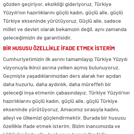
gözden geçiriyor, eksikliği gideriyoruz. Türkiye
Yüzyılı’nın hazırlıklarını güçlü kadın, güçlü aile, güçlü
Türkiye ekseninde yürütüyoruz. Güçlü aile, sadece
millet ve devlet olarak bekamızın değil, aynı zamanda
geleceğimizin de garantisidir.
BİR HUSUSU ÖZELLİKLE İFADE ETMEK İSTERİM
Cumhuriyetimizin ilk asrını tamamlayıp Türkiye Yüzyılı
vizyonuyla ikinci asrına yelken açmış bulunuyoruz.
Geçmişte yaşadıklarımızdan ders alarak her açıdan
daha huzurlu, daha aydınlık, daha müreffeh bir
geleceği inşa etmenin çabasındayız. Türkiye Yüzyılı’nın
hazırlıklarını güçlü kadın, güçlü aile, güçlü Türkiye
ekseninde yürütüyoruz. Amacımız sırasıyla kadını,
aileyi ve ülkemizi güçlendirmektir. Burada bir hususu
özellikle ifade etmek isterim. Bizim inancımızda ve