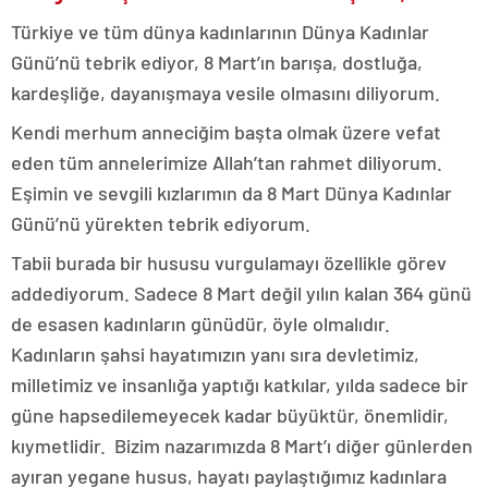
Türkiye ve tüm dünya kadınlarının Dünya Kadınlar
Günü’nü tebrik ediyor, 8 Mart’ın barışa, dostluğa,
kardeşliğe, dayanışmaya vesile olmasını diliyorum.
Kendi merhum anneciğim başta olmak üzere vefat
eden tüm annelerimize Allah’tan rahmet diliyorum.
Eşimin ve sevgili kızlarımın da 8 Mart Dünya Kadınlar
Günü’nü yürekten tebrik ediyorum.
Tabii burada bir hususu vurgulamayı özellikle görev
addediyorum. Sadece 8 Mart değil yılın kalan 364 günü
de esasen kadınların günüdür, öyle olmalıdır.
Kadınların şahsi hayatımızın yanı sıra devletimiz,
milletimiz ve insanlığa yaptığı katkılar, yılda sadece bir
güne hapsedilemeyecek kadar büyüktür, önemlidir,
kıymetlidir. Bizim nazarımızda 8 Mart’ı diğer günlerden
ayıran yegane husus, hayatı paylaştığımız kadınlara