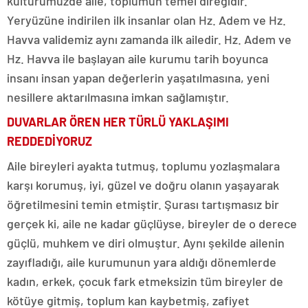
kültürümüzde aile, toplumun temel direğidir.
Yeryüzüne indirilen ilk insanlar olan Hz. Adem ve Hz.
Havva validemiz aynı zamanda ilk ailedir. Hz. Adem ve
Hz. Havva ile başlayan aile kurumu tarih boyunca
insanı insan yapan değerlerin yaşatılmasına, yeni
nesillere aktarılmasına imkan sağlamıştır.
DUVARLAR ÖREN HER TÜRLÜ YAKLAŞIMI
REDDEDİYORUZ
Aile bireyleri ayakta tutmuş, toplumu yozlaşmalara
karşı korumuş, iyi, güzel ve doğru olanın yaşayarak
öğretilmesini temin etmiştir. Şurası tartışmasız bir
gerçek ki, aile ne kadar güçlüyse, bireyler de o derece
güçlü, muhkem ve diri olmuştur. Aynı şekilde ailenin
zayıfladığı, aile kurumunun yara aldığı dönemlerde
kadın, erkek, çocuk fark etmeksizin tüm bireyler de
kötüye gitmiş, toplum kan kaybetmiş, zafiyet