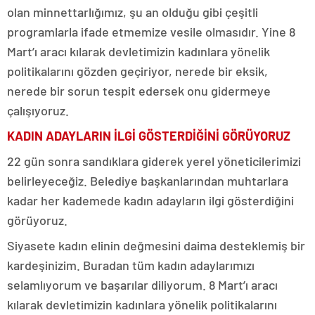
olan minnettarlığımız, şu an olduğu gibi çeşitli
programlarla ifade etmemize vesile olmasıdır. Yine 8
Mart’ı aracı kılarak devletimizin kadınlara yönelik
politikalarını gözden geçiriyor, nerede bir eksik,
nerede bir sorun tespit edersek onu gidermeye
çalışıyoruz.
KADIN ADAYLARIN İLGİ GÖSTERDİĞİNİ GÖRÜYORUZ
22 gün sonra sandıklara giderek yerel yöneticilerimizi
belirleyeceğiz. Belediye başkanlarından muhtarlara
kadar her kademede kadın adayların ilgi gösterdiğini
görüyoruz.
Siyasete kadın elinin değmesini daima desteklemiş bir
kardeşinizim. Buradan tüm kadın adaylarımızı
selamlıyorum ve başarılar diliyorum. 8 Mart’ı aracı
kılarak devletimizin kadınlara yönelik politikalarını