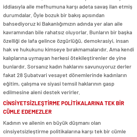
iddiasıyla aile mefhumuna karşı adeta savaş ilan etmiş
durumdalar. Öyle bozuk bir bakış açısından
bahsediyoruz ki Bakanlığımızın adında yer alan aile
kavramından bile rahatsız oluyorlar. Bunların bir başka
özelliği de lafa gelince özgürlüğü, demokrasiyi, insan
hak ve hukukunu kimseye bırakmamalarıdır. Ama kendi
kalıplarına uymayan herkesi ötekileştirenler de yine
bunlardır. Sorsanız kadın haklarını savunuyoruz derler
fakat 28 Şubatvari vesayet dönemlerinde kadınların
eğitim, çalışma ve siyasi temsil haklarının gasp
edilmesine aleni destek verirler.
CİNSİYETSİZLEŞTİRME POLİTİKALARINA TEK BİR
CÜMLE EDEMEZLER
Kadının ve ailenin en büyük düşmanı olan
cinsiyetsizleştirme politikalarına karşı tek bir cümle