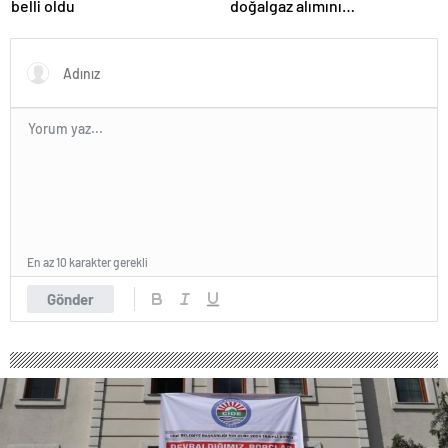
belli oldu
doğalgaz alımını
sonlandıracak
En az 10 karakter gerekli
Gönder