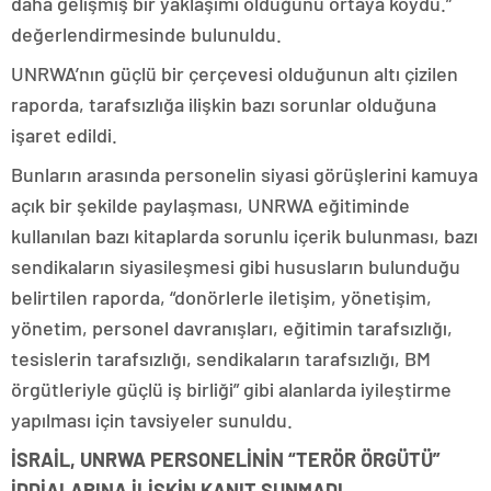
daha gelişmiş bir yaklaşımı olduğunu ortaya koydu.”
değerlendirmesinde bulunuldu.
UNRWA’nın güçlü bir çerçevesi olduğunun altı çizilen
raporda, tarafsızlığa ilişkin bazı sorunlar olduğuna
işaret edildi.
Bunların arasında personelin siyasi görüşlerini kamuya
açık bir şekilde paylaşması, UNRWA eğitiminde
kullanılan bazı kitaplarda sorunlu içerik bulunması, bazı
sendikaların siyasileşmesi gibi hususların bulunduğu
belirtilen raporda, “donörlerle iletişim, yönetişim,
yönetim, personel davranışları, eğitimin tarafsızlığı,
tesislerin tarafsızlığı, sendikaların tarafsızlığı, BM
örgütleriyle güçlü iş birliği” gibi alanlarda iyileştirme
yapılması için tavsiyeler sunuldu.
İSRAİL, UNRWA PERSONELİNİN “TERÖR ÖRGÜTÜ”
İDDİALARINA İLİŞKİN KANIT SUNMADI