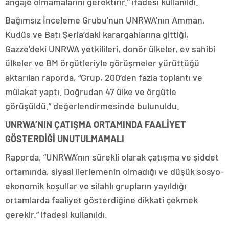
angaje olmamalarını gerektirir.” ifadesi kullanıldı.
Bağımsız İnceleme Grubu’nun UNRWA’nın Amman,
Kudüs ve Batı Şeria’daki karargahlarına gittiği,
Gazze’deki UNRWA yetkilileri, donör ülkeler, ev sahibi
ülkeler ve BM örgütleriyle görüşmeler yürüttüğü
aktarılan raporda, “Grup, 200’den fazla toplantı ve
mülakat yaptı. Doğrudan 47 ülke ve örgütle
görüşüldü.” değerlendirmesinde bulunuldu.
UNRWA’NIN ÇATIŞMA ORTAMINDA FAALİYET
GÖSTERDİĞİ UNUTULMAMALI
Raporda, “UNRWA’nın sürekli olarak çatışma ve şiddet
ortamında, siyasi ilerlemenin olmadığı ve düşük sosyo-
ekonomik koşullar ve silahlı grupların yayıldığı
ortamlarda faaliyet gösterdiğine dikkati çekmek
gerekir.” ifadesi kullanıldı.