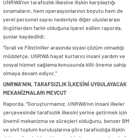
UNRWA’nın tarafsızlık ilkesine ilişkin karşılaştığı
sınamaların, hem operasyonlarının boyutu hem de
yerel personel sayısı nedeniyle diğer uluslararası
örgütlerden farklı olduğuna işaret edilen raporda,
şunlar kaydedildi:
“İsrail ve Filistinliler arasında siyasi çözüm olmadığı
müddetçe, UNRWA hayat kurtarıcı insani yardım ve
sosyal hizmet sağlama konusunda kilit öneme sahip
olmaya devam ediyor.”
UNRWA’NIN, TARAFSIZLIK İLKESİNİ UYGULAYACAK
MEKANİZMALARI MEVCUT
Raporda, “Soruşturmamız, UNRWA’nın insani ilkeler
çerçevesinde tarafsızlık ilkesini yerine getirmek için
önemli mekanizma ve süreçleri olduğunu, benzer BM
ve sivil toplum kuruluşlarına göre tarafsızlığa ilişkin