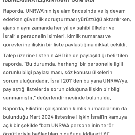
Raporda, UNRWA’nın işe alım öncesinde ve iş devam
ederken güvenlik soruşturması yürüttüğü aktarılırken,
ajansın aynı zamanda her yıl ev sahibi ülkeler ve
İsrail’le personelin isimleri, kimlik numarası ve
görevlerine ilişkin bir liste paylaştığına dikkat çekildi.
Talep üzerine listenin ABD ile de paylaşıldığı belirtilen
raporda, “Bu durumda, herhangi bir personelle ilgili
sorunlu bilgi paylaşılması, söz konusu ülkelerin
sorumluluğundadır. İsrail 2011’den bu yana UNRWA’ya,
paylaştığı listelerde sorun olduğuna ilişkin bir bilgi
sunmamıştır.” değerlendirmesinde bulunuldu.
Raporda, Filistinli çalışanların kimlik numaralarının da
bulunduğu Mart 2024 listesine ilişkin İsrail’in kamuya
açık bir şekilde “bazı UNRWA personelinin terör
örgütleriyle bağlantıları olduğunu iddia ettiği”