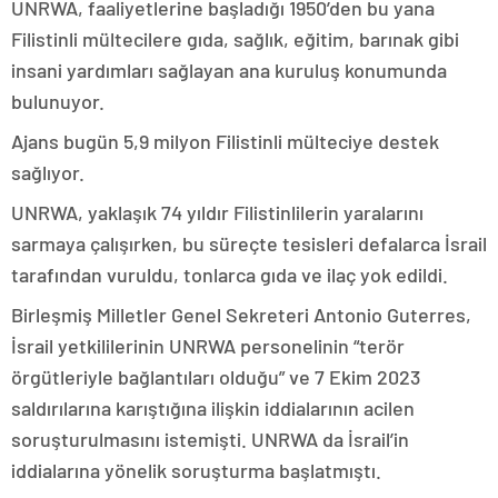
UNRWA, faaliyetlerine başladığı 1950’den bu yana
Filistinli mültecilere gıda, sağlık, eğitim, barınak gibi
insani yardımları sağlayan ana kuruluş konumunda
bulunuyor.
Ajans bugün 5,9 milyon Filistinli mülteciye destek
sağlıyor.
UNRWA, yaklaşık 74 yıldır Filistinlilerin yaralarını
sarmaya çalışırken, bu süreçte tesisleri defalarca İsrail
tarafından vuruldu, tonlarca gıda ve ilaç yok edildi.
Birleşmiş Milletler Genel Sekreteri Antonio Guterres,
İsrail yetkililerinin UNRWA personelinin “terör
örgütleriyle bağlantıları olduğu” ve 7 Ekim 2023
saldırılarına karıştığına ilişkin iddialarının acilen
soruşturulmasını istemişti. UNRWA da İsrail’in
iddialarına yönelik soruşturma başlatmıştı.