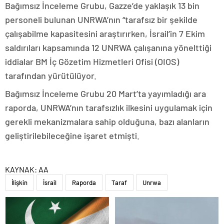
Bağımsız İnceleme Grubu, Gazze’de yaklaşık 13 bin
personeli bulunan UNRWA’nın “tarafsız bir şekilde
çalışabilme kapasitesini araştırırken, İsrail’in 7 Ekim
saldırıları kapsamında 12 UNRWA çalışanına yönelttiği
iddialar BM İç Gözetim Hizmetleri Ofisi (OIOS)
tarafından yürütülüyor.
Bağımsız İnceleme Grubu 20 Mart’ta yayımladığı ara
raporda, UNRWA’nın tarafsızlık ilkesini uygulamak için
gerekli mekanizmalara sahip olduğuna, bazı alanların
geliştirilebileceğine işaret etmişti.
KAYNAK:
AA
İlişkin
İsrail
Raporda
Taraf
Unrwa