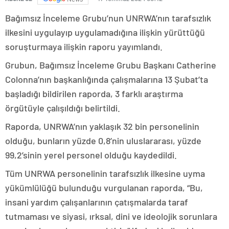
Bağımsız İnceleme Grubu’nun UNRWA’nın tarafsızlık
ilkesini uygulayıp uygulamadığına ilişkin yürüttüğü
soruşturmaya ilişkin raporu yayımlandı.
Grubun, Bağımsız İnceleme Grubu Başkanı Catherine
Colonna’nın başkanlığında çalışmalarına 13 Şubat’ta
başladığı bildirilen raporda, 3 farklı araştırma
örgütüyle çalışıldığı belirtildi.
Raporda, UNRWA’nın yaklaşık 32 bin personelinin
olduğu, bunların yüzde 0,8’nin uluslararası, yüzde
99,2’sinin yerel personel olduğu kaydedildi.
Tüm UNRWA personelinin tarafsızlık ilkesine uyma
yükümlülüğü bulunduğu vurgulanan raporda, “Bu,
insani yardım çalışanlarının çatışmalarda taraf
tutmaması ve siyasi, ırksal, dini ve ideolojik sorunlara