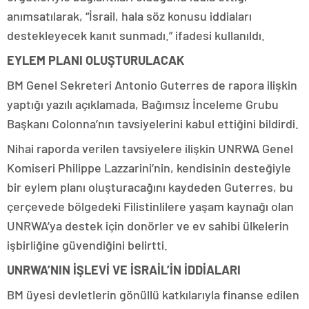
anımsatılarak, “İsrail, hala söz konusu iddiaları
destekleyecek kanıt sunmadı.” ifadesi kullanıldı.
EYLEM PLANI OLUŞTURULACAK
BM Genel Sekreteri Antonio Guterres de rapora ilişkin
yaptığı yazılı açıklamada, Bağımsız İnceleme Grubu
Başkanı Colonna’nın tavsiyelerini kabul ettiğini bildirdi.
Nihai raporda verilen tavsiyelere ilişkin UNRWA Genel
Komiseri Philippe Lazzarini’nin, kendisinin desteğiyle
bir eylem planı oluşturacağını kaydeden Guterres, bu
çerçevede bölgedeki Filistinlilere yaşam kaynağı olan
UNRWA’ya destek için donörler ve ev sahibi ülkelerin
işbirliğine güvendiğini belirtti.
UNRWA’NIN İŞLEVİ VE İSRAİL’İN İDDİALARI
BM üyesi devletlerin gönüllü katkılarıyla finanse edilen