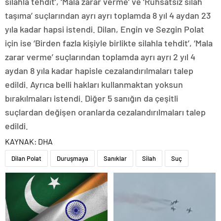
silahla tehdit’, ‘Mala zarar verme’ ve ‘Ruhsatsız silah
taşıma’ suçlarından ayrı ayrı toplamda 8 yıl 4 aydan 23
yıla kadar hapsi istendi. Dilan, Engin ve Sezgin Polat
için ise ‘Birden fazla kişiyle birlikte silahla tehdit’, ‘Mala
zarar verme’ suçlarından toplamda ayrı ayrı 2 yıl 4
aydan 8 yıla kadar hapisle cezalandırılmaları talep
edildi. Ayrıca belli hakları kullanmaktan yoksun
bırakılmaları istendi. Diğer 5 sanığın da çeşitli
suçlardan değişen oranlarda cezalandırılmaları talep
edildi.
KAYNAK:
DHA
Dilan Polat
Duruşmaya
Sanıklar
Silah
Suç