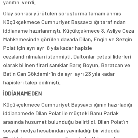
yanıtını verdi.
Olay sonrası yürütülen soruşturma tamamlanmış
Küçükçekmece Cumhuriyet Başsavcılığı tarafından
iddianame hazırlanmıştı. Küçükçekmece 3. Asliye Ceza
Mahkemesinde görülen davada Dilan, Engin ve Sezgin
Polat için ayrı ayrı 8 yıla kadar hapisle
cezalandırılmaları istenmişti. Daltonlar çetesi liderleri
olarak bilinen firari sanıklar Barış Boyun, Beratcan ve
Batin Can Gökdemir’in de ayrı ayrı 23 yıla kadar
hapisleri talep edilmişti.
İDDİANAMEDEN
Küçükçekmece Cumhuriyet Başsavcılığının hazırladığı
iddianamede Dilan Polat ile müşteki Banu Parlak
arasında husumet bulunduğu belirtildi. Dilan Polat’ın
sosyal medya hesabından yayınladığı bir videoda