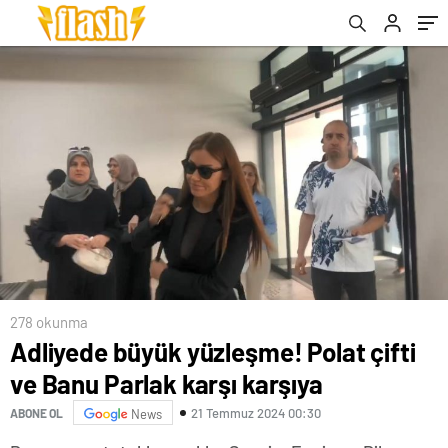
278 okunma
Adliyede büyük yüzleşme! Polat çifti
ve Banu Parlak karşı karşıya
21 Temmuz 2024 00:30
ABONE OL
News