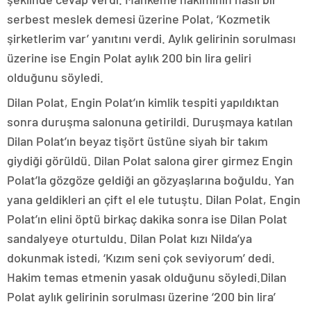
serbest meslek demesi üzerine Polat, ‘Kozmetik
şirketlerim var’ yanıtını verdi. Aylık gelirinin sorulması
üzerine ise Engin Polat aylık 200 bin lira geliri
olduğunu söyledi.
Dilan Polat, Engin Polat’ın kimlik tespiti yapıldıktan
sonra duruşma salonuna getirildi. Duruşmaya katılan
Dilan Polat’ın beyaz tişört üstüne siyah bir takım
giydiği görüldü. Dilan Polat salona girer girmez Engin
Polat’la gözgöze geldiği an gözyaşlarına boğuldu. Yan
yana geldikleri an çift el ele tutuştu. Dilan Polat, Engin
Polat’ın elini öptü birkaç dakika sonra ise Dilan Polat
sandalyeye oturtuldu. Dilan Polat kızı Nilda’ya
dokunmak istedi, ‘Kızım seni çok seviyorum’ dedi.
Hakim temas etmenin yasak olduğunu söyledi.Dilan
Polat aylık gelirinin sorulması üzerine ‘200 bin lira’