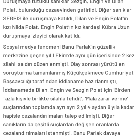
Duruşmaya tutuklu sanıklar Sezgin, Engin ve Dilan
Polat, bulunduğu cezaevinden getirildi. Diğer sanıklar
SEGBİS ile duruşmaya katıldı. Dilan ve Engin Polat’ın
kızı Nilda Polat, Engin Polat’ın kız kardeşi Kübra Uzun
duruşmaya izleyici olarak katıldı.
Sosyal medya fenomeni Banu Parlak’ın güzellik
merkezine geçen yıl 1 Ekim’de aynı gün içerisinde 2 kez
silahlı saldırı düzenlenmişti. Olay sonrası yürütülen
soruşturma tamamlanmış Küçükçekmece Cumhuriyet
Başsavcılığı tarafından iddianame hazırlanmıştı.
İddianamede Dilan, Engin ve Sezgin Polat için ‘Birden
fazla kişiyle birlikte silahla tehdit’, ‘Mala zarar verme’
suçlarından toplamda ayrı ayrı 2 yıl 4 aydan 8 yıla kadar
hapisle cezalandırılmaları talep edilmişti. Diğer
sanıkların da çeşitli suçlardan değişen oranlarda
cezalandırılmaları istenmişti. Banu Parlak davaya