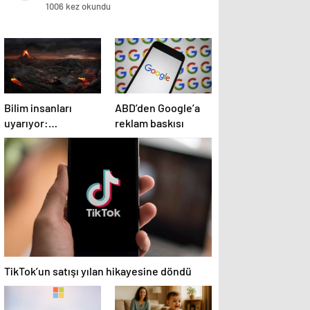
1006 kez okundu
Bilim insanları
ABD’den Google’a
uyarıyor:
reklam baskısı
Potansiyel patlama
2025’te bekleniyor!
TikTok’un satışı yılan hikayesine döndü