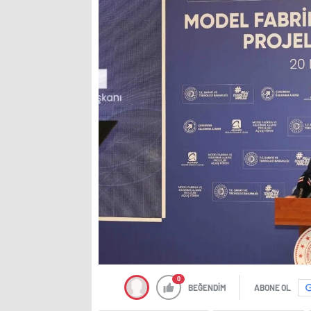
0
BEĞENDİM
ABONE OL