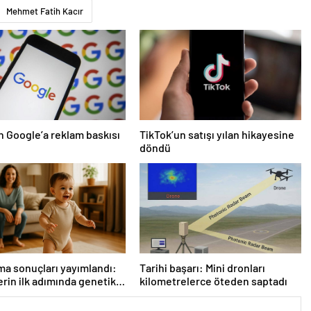
Mehmet Fatih Kacır
 Google’a reklam baskısı
TikTok’un satışı yılan hikayesine
döndü
ma sonuçları yayımlandı:
Tarihi başarı: Mini dronları
rin ilk adımında genetik
kilometrelerce öteden saptadı
e etkisi