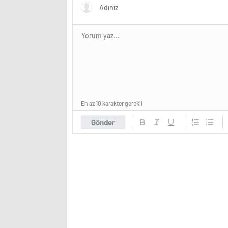
En az 10 karakter gerekli
Gönder