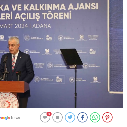
0
News