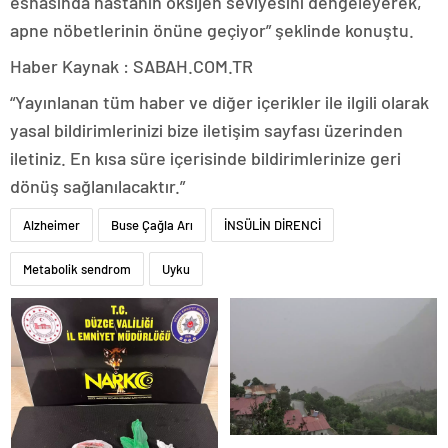
esnasında hastanın oksijen seviyesini dengeleyerek,
apne nöbetlerinin önüne geçiyor” şeklinde konuştu.
Haber Kaynak : SABAH.COM.TR
“Yayınlanan tüm haber ve diğer içerikler ile ilgili olarak
yasal bildirimlerinizi bize iletişim sayfası üzerinden
iletiniz. En kısa süre içerisinde bildirimlerinize geri
dönüş sağlanılacaktır.”
Alzheimer
Buse Çağla Arı
İNSÜLİN DİRENCİ
Metabolik sendrom
Uyku