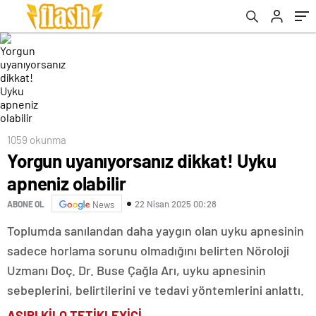
1059 okunma
Yorgun uyanıyorsanız dikkat! Uyku
apneniz olabilir
22 Nisan 2025 00:28
ABONE OL
News
Toplumda sanılandan daha yaygın olan uyku apnesinin
sadece horlama sorunu olmadığını belirten Nöroloji
Uzmanı Doç. Dr. Buse Çağla Arı, uyku apnesinin
sebeplerini, belirtilerini ve tedavi yöntemlerini anlattı.
AŞIRI KİLO TETİKLEYİCİ