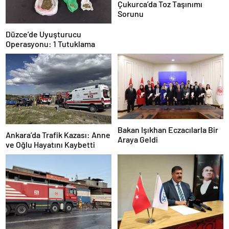
Çukurca’da Toz Taşınımı
Sorunu
Düzce’de Uyuşturucu
Operasyonu: 1 Tutuklama
Bakan Işıkhan Eczacılarla Bir
Ankara’da Trafik Kazası: Anne
Araya Geldi
ve Oğlu Hayatını Kaybetti