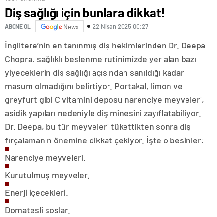
Diş sağlığı için bunlara dikkat!
22 Nisan 2025 00:27
ABONE OL
News
İngiltere’nin en tanınmış diş hekimlerinden Dr. Deepa
Chopra, sağlıklı beslenme rutinimizde yer alan bazı
yiyeceklerin diş sağlığı açısından sanıldığı kadar
masum olmadığını belirtiyor. Portakal, limon ve
greyfurt gibi C vitamini deposu narenciye meyveleri,
asidik yapıları nedeniyle diş minesini zayıflatabiliyor.
Dr. Deepa, bu tür meyveleri tükettikten sonra diş
fırçalamanın önemine dikkat çekiyor. İşte o besinler:
Narenciye meyveleri.
Kurutulmuş meyveler.
Enerji içecekleri.
Domatesli soslar.