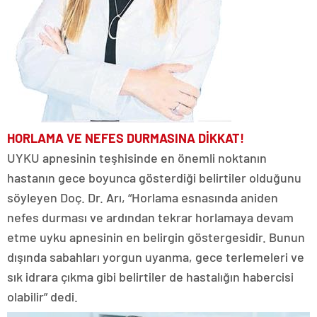
HORLAMA
VE NEFES
DURMASINA
DİKKAT!
UYKU apnesinin teşhisinde en önemli noktanın
hastanın gece boyunca gösterdiği belirtiler olduğunu
söyleyen Doç. Dr. Arı, “Horlama esnasında aniden
nefes durması ve ardından tekrar horlamaya devam
etme uyku apnesinin en belirgin göstergesidir. Bunun
dışında sabahları yorgun uyanma, gece terlemeleri ve
sık idrara çıkma gibi belirtiler de hastalığın habercisi
olabilir” dedi.