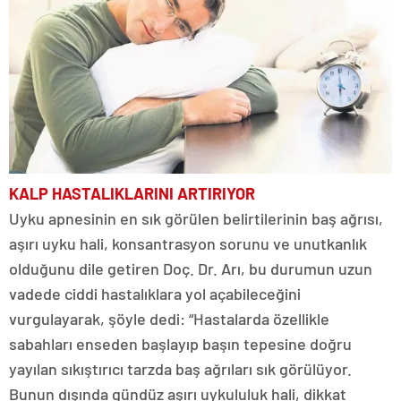
KALP HASTALIKLARINI ARTIRIYOR
Uyku apnesinin en sık görülen belirtilerinin baş ağrısı,
aşırı uyku hali, konsantrasyon sorunu ve unutkanlık
olduğunu dile getiren Doç. Dr. Arı, bu durumun uzun
vadede ciddi hastalıklara yol açabileceğini
vurgulayarak, şöyle dedi: “Hastalarda özellikle
sabahları enseden başlayıp başın tepesine doğru
yayılan sıkıştırıcı tarzda baş ağrıları sık görülüyor.
Bunun dışında gündüz aşırı uykululuk hali, dikkat