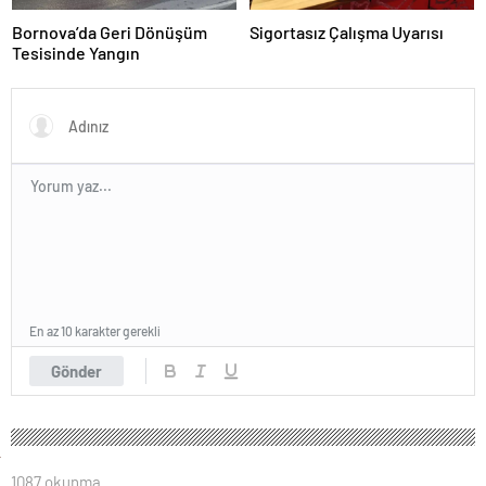
Bornova’da Geri Dönüşüm
Sigortasız Çalışma Uyarısı
Tesisinde Yangın
En az 10 karakter gerekli
Gönder
1087 okunma