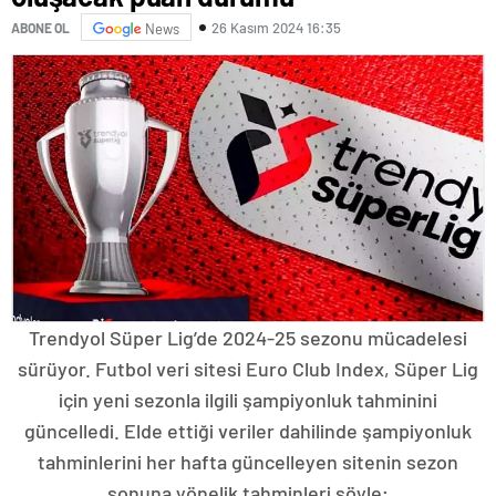
26 Kasım 2024 16:35
ABONE OL
News
Trendyol Süper Lig’de 2024-25 sezonu mücadelesi
sürüyor. Futbol veri sitesi Euro Club Index, Süper Lig
için yeni sezonla ilgili şampiyonluk tahminini
güncelledi. Elde ettiği veriler dahilinde şampiyonluk
tahminlerini her hafta güncelleyen sitenin sezon
sonuna yönelik tahminleri şöyle;