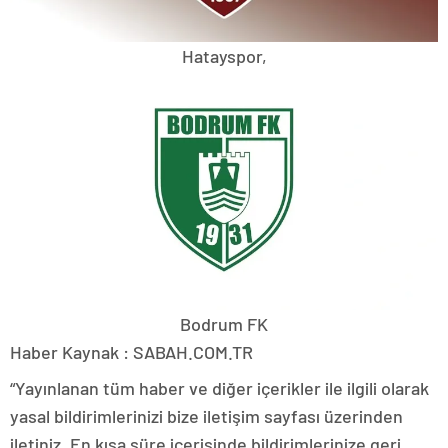
Hatayspor,
Bodrum FK
Haber Kaynak : SABAH.COM.TR
“Yayınlanan tüm haber ve diğer içerikler ile ilgili olarak
yasal bildirimlerinizi bize iletişim sayfası üzerinden
iletiniz. En kısa süre içerisinde bildirimlerinize geri