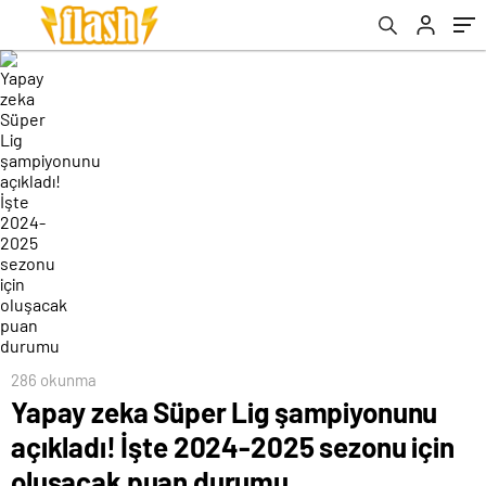
durumu
286 okunma
Yapay zeka Süper Lig şampiyonunu
açıkladı! İşte 2024-2025 sezonu için
oluşacak puan durumu