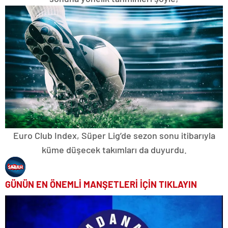
Euro Club Index, Süper Lig’de sezon sonu itibarıyla
küme düşecek takımları da duyurdu.
GÜNÜN EN ÖNEMLİ MANŞETLERİ İÇİN TIKLAYIN