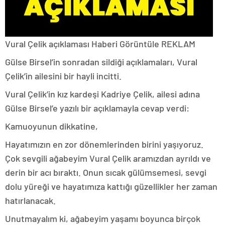
Vural Çelik açıklaması
Haberi Görüntüle
REKLAM
Gülse Birsel’in sonradan sildiği açıklamaları, Vural
Çelik’in ailesini bir hayli incitti.
Vural Çelik’in kız kardeşi Kadriye Çelik, ailesi adına
Gülse Birsel’e yazılı bir açıklamayla cevap verdi:
Kamuoyunun dikkatine,
Hayatımızın en zor dönemlerinden birini yaşıyoruz.
Çok sevgili ağabeyim Vural Çelik aramızdan ayrıldı ve
derin bir acı bıraktı. Onun sıcak gülümsemesi, sevgi
dolu yüreği ve hayatımıza kattığı güzellikler her zaman
hatırlanacak.
Unutmayalım ki, ağabeyim yaşamı boyunca birçok