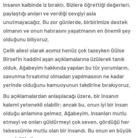
insanın kalbinde iz bıraktı. Bizlere öğrettiği değerleri,
paylaştığı anıları ve verdiği sevgiyi asla
unutmayacağız. Bu zor günlerde, birbirimize destek
olmanın ve onun hatırasını yaşatmanın en önemli şey
olduğunu biliyoruz.
Çelik ailesi olarak acımız henüz çok tazeyken Gülse
Birsel’in haddini aşan açıklamalarına üzülerek tanık
olduk. Ağabeyim hakkında yapılan bu tür yorumların,
savunma fırsatımız olmadan yapılmasının ne kadar
yerinde olduğunu kamuoyunun takdirine bırakıyoruz.
Bu açıklamalardan anlaşılacağı üzere, bir insanın
kalemi yetenekli olabilir; ancak bu, onun iyi bir insan
olduğu anlamına gelmez. Ağabeyim, insanları mutlu
etmeyi ve onları güldürmeyi çok seven, gördüğü her
tebessümle mutlu olan bir insandı. Bu onun en büyük