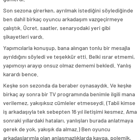
Son sezona girerken, ayrılmak istediğini söylediğinde
ben dahil birkaç oyuncu arkadaşım vazgeçirmeye
çalıştık. Ücret, saatler, senaryodaki yeri gibi
şikayetleri vardı.
Yapımcılarla konuşup, bana alıngan tonlu bir mesajla
ayrıldığını söyledi ve teşekkür etti. Belki ısrar etmemi,
yapımcıyı arayıp onsuz olmaz dememi bekledi. Yanlış
karardı bence.
Keşke son sezonda da beraber oynasaydık. Ve keşke
birkaç ay sonra bir TV programında benimle ilgili mana
verilemez, yakışıksız cümleler etmeseydi. (Tabii kimse
iş arkadaşıyla tek sebepten 16 yıl iletişimi kesmez. Ama
sonraki yıllardaki hataları, yanlışları burada anlatmaya
gerek de yok, yakışık da almaz.) Ben oyuncu
arkadaşlarımla olan anlaşmazlıklarda kavga, polemik,