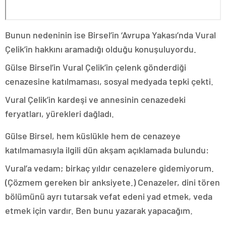
Bunun nedeninin ise Birsel’in ‘Avrupa Yakası’nda Vural
Çelik’in hakkını aramadığı olduğu konuşuluyordu.
Gülse Birsel’in Vural Çelik’in çelenk gönderdiği
cenazesine katılmaması, sosyal medyada tepki çekti.
Vural Çelik’in kardeşi ve annesinin cenazedeki
feryatları, yürekleri dağladı.
Gülse Birsel, hem küslükle hem de cenazeye
katılmamasıyla ilgili dün akşam açıklamada bulundu:
Vural’a vedam; birkaç yıldır cenazelere gidemiyorum.
(Çözmem gereken bir anksiyete.) Cenazeler, dini tören
bölümünü ayrı tutarsak vefat edeni yad etmek, veda
etmek için vardır. Ben bunu yazarak yapacağım.