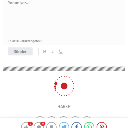
En az 10 karakter gerekli
Gönder
HABER
0
0