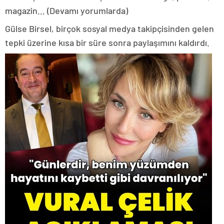
magazin… (Devamı yorumlarda)
Gülse Birsel, birçok sosyal medya takipçisinden gelen
tepki üzerine kısa bir süre sonra paylaşımını kaldırdı.