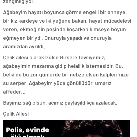
zenginliğiydi.
Ağabeyim hayatı boyunca görme engelli bir anneye,
bir kız kardeşe ve iki yeğene bakan, hayat mücadelesi
veren, ekmeğinin peşinde koşarken kimseye boyun
eğmeyen biriydi. Onuruyla yaşadı ve onuruyla
aramızdan ayrıldı.
Çelik ailesi olarak Gülse Birsel’e tavsiyemiz;
ağabeyimin mezarına gidip helallik istemesidir. Bu,
belki de bu zor günlerde bir nebze olsun kalplerimize
su serper. Ağabeyim yüce gönüllüdür, umarız
affeder…
Başımız sağ olsun, acımız paylaşıldıkça azalacak.
Çelik Ailesi