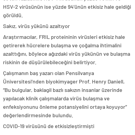
HSV-2 virüsünün ise yüzde 94’ünün etkisiz hale geldiği
görüldü.
Sakız, virüs yükünü azaltıyor
Araştırmacılar, FRIL proteininin virüsleri etkisiz hale
getirerek hücrelere bulaşma ve çoğalma ihtimalini
azalttığını, böylece ağızdaki virüs yükünün ve bulaşma
riskinin de düşürülebileceğini belirtiyor.
Çalışmanın baş yazarı olan Pensilvanya
Üniversitesi’nden biyokimyager Prof. Henry Daniell,
“Bu bulgular, baklagil bazlı sakızın insanlar üzerinde
yapılacak klinik çalışmalarda virüs bulaşma ve
enfeksiyonunu önleme potansiyelini ortaya koyuyor”
değerlendirmesinde bulundu.
COVID-19 virüsünü de etkisizleştirmişti