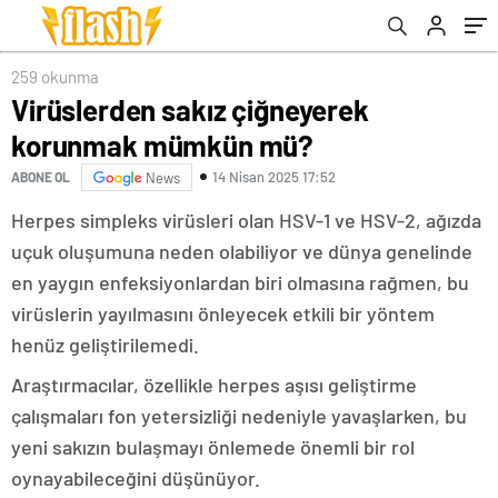
259 okunma
Virüslerden sakız çiğneyerek
korunmak mümkün mü?
14 Nisan 2025 17:52
ABONE OL
News
Herpes simpleks virüsleri olan HSV-1 ve HSV-2, ağızda
uçuk oluşumuna neden olabiliyor ve dünya genelinde
en yaygın enfeksiyonlardan biri olmasına rağmen, bu
virüslerin yayılmasını önleyecek etkili bir yöntem
henüz geliştirilemedi.
Araştırmacılar, özellikle herpes aşısı geliştirme
çalışmaları fon yetersizliği nedeniyle yavaşlarken, bu
yeni sakızın bulaşmayı önlemede önemli bir rol
oynayabileceğini düşünüyor.