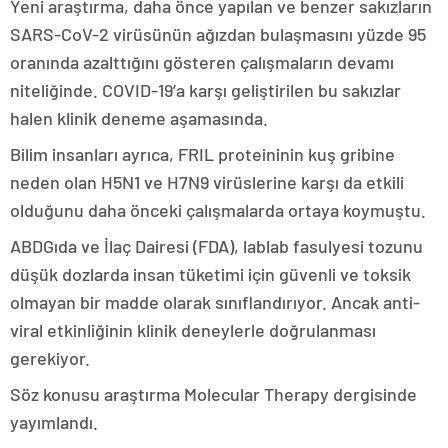
Yeni araştırma, daha önce yapılan ve benzer sakızların
SARS-CoV-2 virüsünün ağızdan bulaşmasını yüzde 95
oranında azalttığını gösteren çalışmaların devamı
niteliğinde. COVID-19’a karşı geliştirilen bu sakızlar
halen klinik deneme aşamasında.
Bilim insanları ayrıca, FRIL proteininin kuş gribine
neden olan H5N1 ve H7N9 virüslerine karşı da etkili
olduğunu daha önceki çalışmalarda ortaya koymuştu.
ABDGıda ve İlaç Dairesi (FDA), lablab fasulyesi tozunu
düşük dozlarda insan tüketimi için güvenli ve toksik
olmayan bir madde olarak sınıflandırıyor. Ancak anti-
viral etkinliğinin klinik deneylerle doğrulanması
gerekiyor.
Söz konusu araştırma Molecular Therapy dergisinde
yayımlandı.