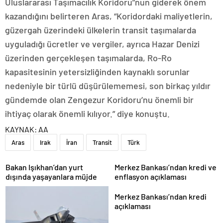
Uluslararası Taşımacılık Koridoru”nun giderek önem
kazandığını belirteren Aras, “Koridordaki maliyetlerin,
güzergah üzerindeki ülkelerin transit taşımalarda
uyguladığı ücretler ve vergiler, ayrıca Hazar Denizi
üzerinden gerçekleşen taşımalarda, Ro-Ro
kapasitesinin yetersizliğinden kaynaklı sorunlar
nedeniyle bir türlü düşürülememesi, son birkaç yıldır
gündemde olan Zengezur Koridoru’nu önemli bir
ihtiyaç olarak önemli kılıyor.” diye konuştu.
KAYNAK:
AA
Aras
Irak
İran
Transit
Türk
Bakan Işıkhan’dan yurt
Merkez Bankası’ndan kredi ve
dışında yaşayanlara müjde
enflasyon açıklaması
Merkez Bankası’ndan kredi
açıklaması