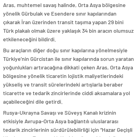
Aras, muhtemel savaş halinde, Orta Asya bölgesine
yönelik Gürbulak ve Esendere sınır kapılarından
çıkarak İran üzerinden transit taşıma yapan 29 bini
Türk plakalı olmak üzere yaklaşık 34 bin aracın olumsuz
etkileneceğini bildirdi.
Bu araçların diğer doğu sınır kapılarına yönelmesiyle
Türkiye’nin Gürcistan ile sınır kapılarında sorun yaratan
yoğunlukları artıracağına dikkati çeken Aras, Orta Asya
bölgesine yönelik ticaretin lojistik maliyetlerindeki
yükseliş ve transit sürelerindeki artışlarla beraber
ticarette ve tedarik zincirlerinde ciddi aksamalara yol
açabileceğini dile getirdi.
Rusya-Ukrayna Savaşı ve Süveyş Kanalı krizinin
etkisiyle Avrupa-Orta Asya bağlantılı uluslararası
tedarik zincirlerinin sürdürülebilirliği için “Hazar Geçişli