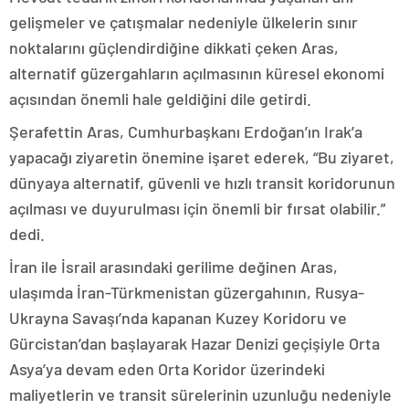
gelişmeler ve çatışmalar nedeniyle ülkelerin sınır
noktalarını güçlendirdiğine dikkati çeken Aras,
alternatif güzergahların açılmasının küresel ekonomi
açısından önemli hale geldiğini dile getirdi.
Şerafettin Aras, Cumhurbaşkanı Erdoğan’ın Irak’a
yapacağı ziyaretin önemine işaret ederek, “Bu ziyaret,
dünyaya alternatif, güvenli ve hızlı transit koridorunun
açılması ve duyurulması için önemli bir fırsat olabilir.”
dedi.
İran ile İsrail arasındaki gerilime değinen Aras,
ulaşımda İran-Türkmenistan güzergahının, Rusya-
Ukrayna Savaşı’nda kapanan Kuzey Koridoru ve
Gürcistan’dan başlayarak Hazar Denizi geçişiyle Orta
Asya’ya devam eden Orta Koridor üzerindeki
maliyetlerin ve transit sürelerinin uzunluğu nedeniyle