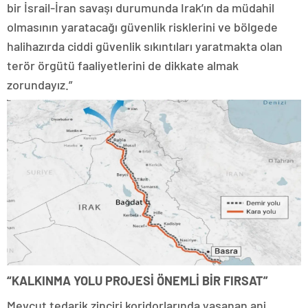
bir İsrail-İran savaşı durumunda Irak’ın da müdahil
olmasının yaratacağı güvenlik risklerini ve bölgede
halihazırda ciddi güvenlik sıkıntıları yaratmakta olan
terör örgütü faaliyetlerini de dikkate almak
zorundayız.”
“KALKINMA YOLU PROJESİ ÖNEMLİ BİR FIRSAT”
Mevcut tedarik zinciri koridorlarında yaşanan ani