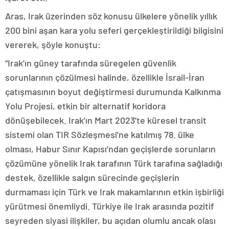
Aras, Irak üzerinden söz konusu ülkelere yönelik yıllık
200 bini aşan kara yolu seferi gerçekleştirildiği bilgisini
vererek, şöyle konuştu:
“Irak’ın güney tarafında süregelen güvenlik
sorunlarının çözülmesi halinde, özellikle İsrail-İran
çatışmasının boyut değiştirmesi durumunda Kalkınma
Yolu Projesi, etkin bir alternatif koridora
dönüşebilecek. Irak’ın Mart 2023’te küresel transit
sistemi olan TIR Sözleşmesi’ne katılmış 78. ülke
olması, Habur Sınır Kapısı’ndan geçişlerde sorunların
çözümüne yönelik Irak tarafının Türk tarafına sağladığı
destek, özellikle salgın sürecinde geçişlerin
durmaması için Türk ve Irak makamlarının etkin işbirliği
yürütmesi önemliydi. Türkiye ile Irak arasında pozitif
seyreden siyasi ilişkiler, bu açıdan olumlu ancak olası