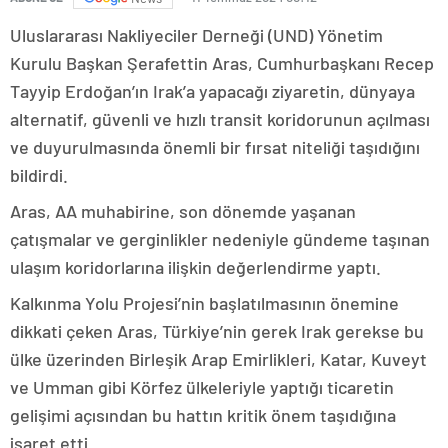
Uluslararası Nakliyeciler Derneği (UND) Yönetim
Kurulu Başkan Şerafettin Aras, Cumhurbaşkanı Recep
Tayyip Erdoğan’ın Irak’a yapacağı ziyaretin, dünyaya
alternatif, güvenli ve hızlı transit koridorunun açılması
ve duyurulmasında önemli bir fırsat niteliği taşıdığını
bildirdi.
Aras, AA muhabirine, son dönemde yaşanan
çatışmalar ve gerginlikler nedeniyle gündeme taşınan
ulaşım koridorlarına ilişkin değerlendirme yaptı.
Kalkınma Yolu Projesi’nin başlatılmasının önemine
dikkati çeken Aras, Türkiye’nin gerek Irak gerekse bu
ülke üzerinden Birleşik Arap Emirlikleri, Katar, Kuveyt
ve Umman gibi Körfez ülkeleriyle yaptığı ticaretin
gelişimi açısından bu hattın kritik önem taşıdığına
işaret etti.