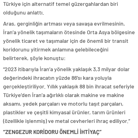
Türkiye için alternatif temel güzergahlardan biri
olduğunu anlattı.
Aras, gerginliğin artması veya savaşa evrilmesinin,
İran’a yönelik taşımaların ötesinde Orta Asya bölgesine
yönelik ticaret ve taşımalar için de önemli bir transit
koridorunu yitirmek anlamına gelebileceğini
belirterek, şöyle konuştu:
“2023 itibarıyla İran’a yönelik yaklaşık 3,3 milyar dolar
değerindeki ihracatın yüzde 86’sı kara yoluyla
gerçekleştiriliyor. Yıllık yaklaşık 88 bin ihracat seferiyle
Türkiye’den İran’a ağırlıklı olarak makine ve makine
aksamı, yedek parçaları ve motorlu taşıt parçaları,
plastikler ve çeşitli kimyasal ürünler, tarım ürünleri
(özellikle işlenmiş) ve metal cevherleri ihraç ediliyor.”
“ZENGEZUR KORİDORU ÖNEMLİ İHTİYAÇ”