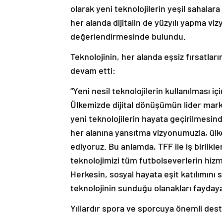
olarak yeni teknolojilerin yeşil sahalar
her alanda dijitalin de yüzyılı yapma v
değerlendirmesinde bulundu.
Teknolojinin, her alanda eşsiz fırsatların
devam etti:
“Yeni nesil teknolojilerin kullanılması 
Ülkemizde dijital dönüşümün lider marka
yeni teknolojilerin hayata geçirilmesind
her alanına yansıtma vizyonumuzla, ülk
ediyoruz. Bu anlamda, TFF ile iş birlikl
teknolojimizi tüm futbolseverlerin hi
Herkesin, sosyal hayata eşit katılımını
teknolojinin sunduğu olanakları faydaya
Yıllardır spora ve sporcuya önemli deste