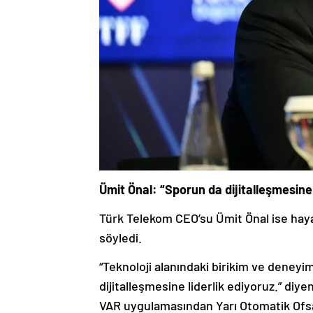
Ümit Önal: “Sporun da dijitalleşmesine 
Türk Telekom CEO’su Ümit Önal ise hayat
söyledi.
“Teknoloji alanındaki birikim ve deney
dijitalleşmesine liderlik ediyoruz.” diye
VAR uygulamasından Yarı Otomatik Ofsa