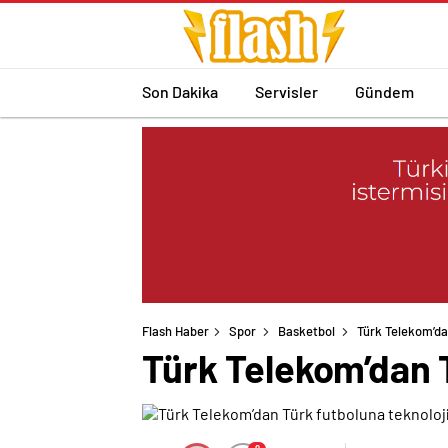
Son Dakika
Servisler
Gündem
Flash Haber
Spor
Basketbol
Türk Telekom’da
Türk Telekom’dan T