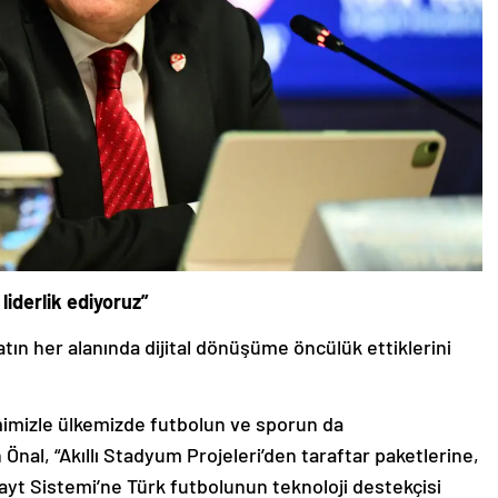
liderlik ediyoruz”
ın her alanında dijital dönüşüme öncülük ettiklerini
imimizle ülkemizde futbolun ve sporun da
n Önal, “Akıllı Stadyum Projeleri’den taraftar paketlerine,
yt Sistemi’ne Türk futbolunun teknoloji destekçisi