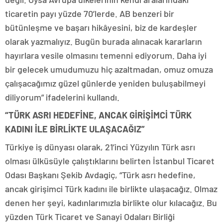
ticaretin payı yüzde 70’lerde. AB benzeri bir
bütünleşme ve başarı hikâyesini, biz de kardeşler
olarak yazmalıyız. Bugün burada alınacak kararların
hayırlara vesile olmasını temenni ediyorum. Daha iyi
bir gelecek umudumuzu hiç azaltmadan, omuz omuza
çalışacağımız güzel günlerde yeniden buluşabilmeyi
diliyorum” ifadelerini kullandı.
“TÜRK ASRI HEDEFİNE, ANCAK GİRİŞİMCİ TÜRK
KADINI İLE BİRLİKTE ULAŞACAĞIZ”
Türkiye iş dünyası olarak, 21’inci Yüzyılın Türk asrı
olması ülküsüyle çalıştıklarını belirten İstanbul Ticaret
Odası Başkanı Şekib Avdagiç, “Türk asrı hedefine,
ancak girişimci Türk kadını ile birlikte ulaşacağız. Olmaz
denen her şeyi, kadınlarımızla birlikte olur kılacağız. Bu
yüzden Türk Ticaret ve Sanayi Odaları Birliği