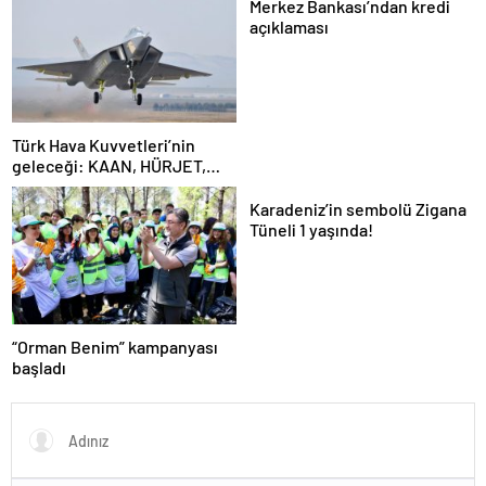
Merkez Bankası’ndan kredi
açıklaması
Türk Hava Kuvvetleri’nin
geleceği: KAAN, HÜRJET,
GÖKBEY ve HÜRKÜŞ
Karadeniz’in sembolü Zigana
Tüneli 1 yaşında!
“Orman Benim” kampanyası
başladı