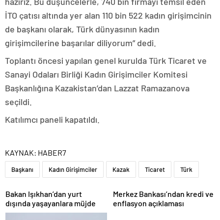
hazırız. Bu düşüncelerle, 740 bin firmayı temsil eden
İTO çatısı altında yer alan 110 bin 522 kadın girişimcinin
de başkanı olarak, Türk dünyasının kadın
girişimcilerine başarılar diliyorum” dedi.
Toplantı öncesi yapılan genel kurulda Türk Ticaret ve
Sanayi Odaları Birliği Kadın Girişimciler Komitesi
Başkanlığına Kazakistan’dan Lazzat Ramazanova
seçildi.
Katılımcı paneli kapatıldı.
KAYNAK:
HABER7
Başkanı
Kadın Girişimciler
Kazak
Ticaret
Türk
Bakan Işıkhan’dan yurt
Merkez Bankası’ndan kredi ve
dışında yaşayanlara müjde
enflasyon açıklaması