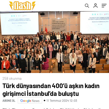
258 okunma
Türk dünyasından 400’ü aşkın kadın
girişimci İstanbul’da buluştu
11 Temmuz 2024 12:03
ABONE OL
News