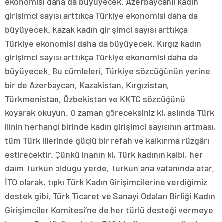
ekonomisi daha da büyüyecek. Azerbaycanlı kadın
girişimci sayısı arttıkça Türkiye ekonomisi daha da
büyüyecek. Kazak kadın girişimci sayısı arttıkça
Türkiye ekonomisi daha da büyüyecek. Kırgız kadın
girişimci sayısı arttıkça Türkiye ekonomisi daha da
büyüyecek. Bu cümleleri, Türkiye sözcüğünün yerine
bir de Azerbaycan, Kazakistan, Kırgızistan,
Türkmenistan, Özbekistan ve KKTC sözcüğünü
koyarak okuyun. O zaman göreceksiniz ki, aslında Türk
ilinin herhangi birinde kadın girişimci sayısının artması,
tüm Türk illerinde güçlü bir refah ve kalkınma rüzgârı
estirecektir. Çünkü inanın ki, Türk kadının kalbi, her
daim Türkün olduğu yerde, Türkün ana vatanında atar.
İTO olarak, tıpkı Türk Kadın Girişimcilerine verdiğimiz
destek gibi, Türk Ticaret ve Sanayi Odaları Birliği Kadın
Girişimciler Komitesi’ne de her türlü desteği vermeye