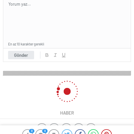
En az 10 karakter gerekli
Gönder
HABER
0
0