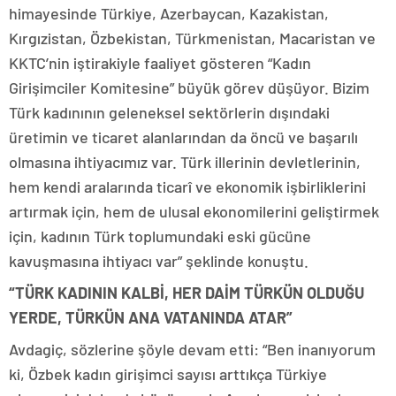
himayesinde Türkiye, Azerbaycan, Kazakistan,
Kırgızistan, Özbekistan, Türkmenistan, Macaristan ve
KKTC’nin iştirakiyle faaliyet gösteren “Kadın
Girişimciler Komitesine” büyük görev düşüyor. Bizim
Türk kadınının geleneksel sektörlerin dışındaki
üretimin ve ticaret alanlarından da öncü ve başarılı
olmasına ihtiyacımız var. Türk illerinin devletlerinin,
hem kendi aralarında ticarî ve ekonomik işbirliklerini
artırmak için, hem de ulusal ekonomilerini geliştirmek
için, kadının Türk toplumundaki eski gücüne
kavuşmasına ihtiyacı var” şeklinde konuştu.
“TÜRK KADININ KALBİ, HER DAİM TÜRKÜN OLDUĞU
YERDE, TÜRKÜN ANA VATANINDA ATAR”
Avdagiç, sözlerine şöyle devam etti: “Ben inanıyorum
ki, Özbek kadın girişimci sayısı arttıkça Türkiye