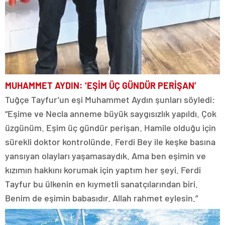
MUHAMMET AYDIN: ‘EŞİM ÜÇ GÜNDÜR PERİŞAN’
Tuğçe Tayfur’un eşi Muhammet Aydın şunları söyledi:
“Eşime ve Necla anneme büyük saygısızlık yapıldı. Çok
üzgünüm. Eşim üç gündür perişan. Hamile olduğu için
sürekli doktor kontrolünde. Ferdi Bey ile keşke basına
yansıyan olayları yaşamasaydık. Ama ben eşimin ve
kızımın hakkını korumak için yaptım her şeyi. Ferdi
Tayfur bu ülkenin en kıymetli sanatçılarından biri.
Benim de eşimin babasıdır. Allah rahmet eylesin.”