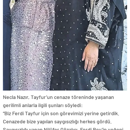
Necla Nazır, Tayfur’un cenaze töreninde yaşanan
gerilimli anlarla ilgili şunları söyledi:
“Biz Ferdi Tayfur için son görevimizi yerine getirdik.
Cenazede bize yapılan saygısızlığı herkes gördü.
Saygısızlığı yapan Nilüfer Gözalıcı. Ferdi Bey’in yeğeni