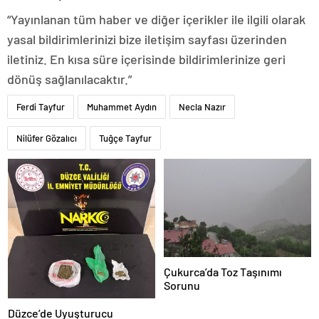
“Yayınlanan tüm haber ve diğer içerikler ile ilgili olarak
yasal bildirimlerinizi bize iletişim sayfası üzerinden
iletiniz. En kısa süre içerisinde bildirimlerinize geri
dönüş sağlanılacaktır.”
Ferdi Tayfur
Muhammet Aydın
Necla Nazır
Nilüfer Gözalıcı
Tuğçe Tayfur
Çukurca’da Toz Taşınımı
Sorunu
Düzce’de Uyuşturucu