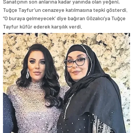
Sanatçının son anlarına kadar yanında olan yeğeni,
Tuğçe Tayfur’un cenazeye katılmasına tepki gösterdi.
“O buraya gelmeyecek’ diye bağıran Gözalıcı’ya Tuğçe
Tayfur küfür ederek karşılık verdi.