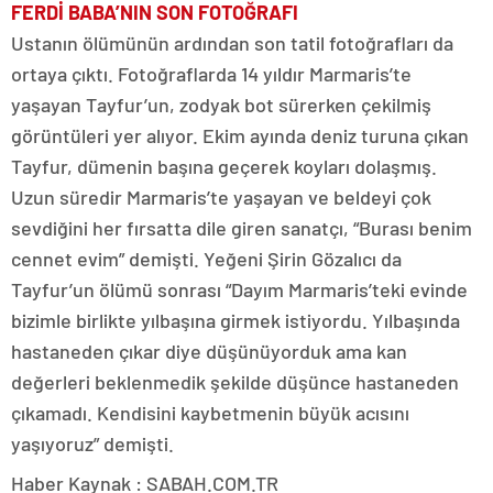
FERDİ BABA’NIN SON FOTOĞRAFI
Ustanın ölümünün ardından son tatil fotoğrafları da
ortaya çıktı. Fotoğraflarda 14 yıldır Marmaris’te
yaşayan Tayfur’un, zodyak bot sürerken çekilmiş
görüntüleri yer alıyor. Ekim ayında deniz turuna çıkan
Tayfur, dümenin başına geçerek koyları dolaşmış.
Uzun süredir Marmaris’te yaşayan ve beldeyi çok
sevdiğini her fırsatta dile giren sanatçı, “Burası benim
cennet evim” demişti. Yeğeni Şirin Gözalıcı da
Tayfur’un ölümü sonrası “Dayım Marmaris’teki evinde
bizimle birlikte yılbaşına girmek istiyordu. Yılbaşında
hastaneden çıkar diye düşünüyorduk ama kan
değerleri beklenmedik şekilde düşünce hastaneden
çıkamadı. Kendisini kaybetmenin büyük acısını
yaşıyoruz” demişti.
Haber Kaynak : SABAH.COM.TR