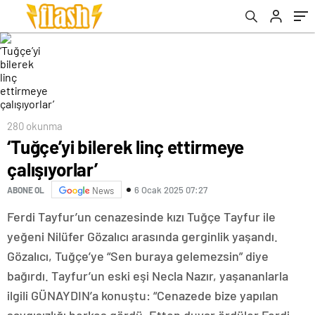
280 okunma
‘Tuğçe’yi bilerek linç ettirmeye
çalışıyorlar’
6 Ocak 2025 07:27
ABONE OL
News
Ferdi Tayfur’un cenazesinde kızı Tuğçe Tayfur ile
yeğeni Nilüfer Gözalıcı arasında gerginlik yaşandı.
Gözalıcı, Tuğçe’ye “Sen buraya gelemezsin” diye
bağırdı. Tayfur’un eski eşi Necla Nazır, yaşananlarla
ilgili GÜNAYDIN’a konuştu: “Cenazede bize yapılan