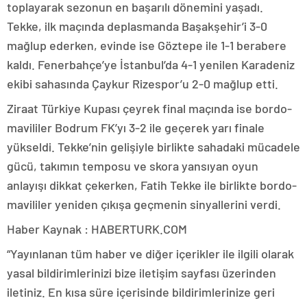
toplayarak sezonun en başarılı dönemini yaşadı.
Tekke, ilk maçında deplasmanda Başakşehir’i 3-0
mağlup ederken, evinde ise Göztepe ile 1-1 berabere
kaldı. Fenerbahçe’ye İstanbul’da 4-1 yenilen Karadeniz
ekibi sahasında Çaykur Rizespor’u 2-0 mağlup etti.
Ziraat Türkiye Kupası çeyrek final maçında ise bordo-
mavililer Bodrum FK’yı 3-2 ile geçerek yarı finale
yükseldi. Tekke’nin gelişiyle birlikte sahadaki mücadele
gücü, takımın temposu ve skora yansıyan oyun
anlayışı dikkat çekerken, Fatih Tekke ile birlikte bordo-
mavililer yeniden çıkışa geçmenin sinyallerini verdi.
Haber Kaynak : HABERTURK.COM
“Yayınlanan tüm haber ve diğer içerikler ile ilgili olarak
yasal bildirimlerinizi bize iletişim sayfası üzerinden
iletiniz. En kısa süre içerisinde bildirimlerinize geri