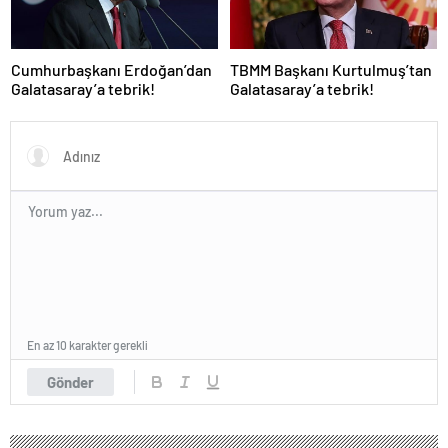
Cumhurbaşkanı Erdoğan’dan
TBMM Başkanı Kurtulmuş’tan
Galatasaray’a tebrik!
Galatasaray’a tebrik!
En az 10 karakter gerekli
Gönder