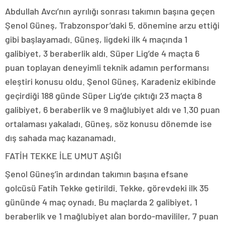
Abdullah Avcı’nın ayrılığı sonrası takımın başına geçen
Şenol Güneş, Trabzonspor’daki 5. dönemine arzu ettiği
gibi başlayamadı. Güneş, ligdeki ilk 4 maçında 1
galibiyet, 3 beraberlik aldı. Süper Lig’de 4 maçta 6
puan toplayan deneyimli teknik adamın performansı
eleştiri konusu oldu. Şenol Güneş, Karadeniz ekibinde
geçirdiği 188 günde Süper Lig’de çıktığı 23 maçta 8
galibiyet, 6 beraberlik ve 9 mağlubiyet aldı ve 1.30 puan
ortalaması yakaladı. Güneş, söz konusu dönemde ise
dış sahada maç kazanamadı.
FATİH TEKKE İLE UMUT AŞIĞI
Şenol Güneş’in ardından takımın başına efsane
golcüsü Fatih Tekke getirildi. Tekke, görevdeki ilk 35
gününde 4 maç oynadı. Bu maçlarda 2 galibiyet, 1
beraberlik ve 1 mağlubiyet alan bordo-mavililer, 7 puan