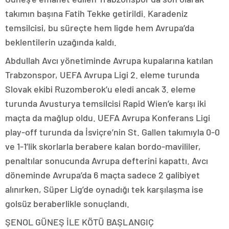
takımın başına Fatih Tekke getirildi. Karadeniz
temsilcisi, bu süreçte hem ligde hem Avrupa’da
beklentilerin uzağında kaldı.
Abdullah Avcı yönetiminde Avrupa kupalarına katılan
Trabzonspor, UEFA Avrupa Ligi 2. eleme turunda
Slovak ekibi Ruzomberok’u eledi ancak 3. eleme
turunda Avusturya temsilcisi Rapid Wien’e karşı iki
maçta da mağlup oldu. UEFA Avrupa Konferans Ligi
play-off turunda da İsviçre’nin St. Gallen takımıyla 0-0
ve 1-1’lik skorlarla berabere kalan bordo-mavililer,
penaltılar sonucunda Avrupa defterini kapattı. Avcı
döneminde Avrupa’da 6 maçta sadece 2 galibiyet
alınırken, Süper Lig’de oynadığı tek karşılaşma ise
golsüz beraberlikle sonuçlandı.
ŞENOL GÜNEŞ İLE KÖTÜ BAŞLANGIÇ