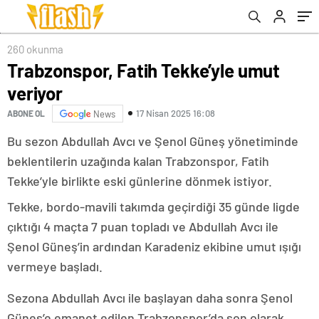
260 okunma
Trabzonspor, Fatih Tekke’yle umut
veriyor
17 Nisan 2025 16:08
ABONE OL
News
Bu sezon Abdullah Avcı ve Şenol Güneş yönetiminde
beklentilerin uzağında kalan Trabzonspor, Fatih
Tekke’yle birlikte eski günlerine dönmek istiyor.
Tekke, bordo-mavili takımda geçirdiği 35 günde ligde
çıktığı 4 maçta 7 puan topladı ve Abdullah Avcı ile
Şenol Güneş’in ardından Karadeniz ekibine umut ışığı
vermeye başladı.
Sezona Abdullah Avcı ile başlayan daha sonra Şenol
Güneş’e emanet edilen Trabzonspor’da son olarak