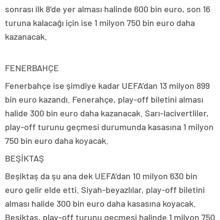
sonrası ilk 8’de yer alması halinde 600 bin euro, son 16
turuna kalacağı için ise 1 milyon 750 bin euro daha
kazanacak.
FENERBAHÇE
Fenerbahçe ise şimdiye kadar UEFA’dan 13 milyon 899
bin euro kazandı. Fenerahçe, play-off biletini alması
halide 300 bin euro daha kazanacak. Sarı-lacivertliler,
play-off turunu geçmesi durumunda kasasına 1 milyon
750 bin euro daha koyacak.
BEŞİKTAŞ
Beşiktaş da şu ana dek UEFA’dan 10 milyon 630 bin
euro gelir elde etti. Siyah-beyazlılar, play-off biletini
alması halide 300 bin euro daha kasasına koyacak.
Beşiktaş, play-off turunu geçmesi halinde 1 milyon 750