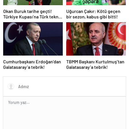
Okan Buruk tarihe geçti!
Uğurcan Çakır: Kötü geçen
Türkiye Kupası’na Türk teknik
bir sezon, kabus gibi bitti!
adam damgası
Cumhurbaşkanı Erdoğan’dan
TBMM Başkanı Kurtulmuş’tan
Galatasaray’a tebrik!
Galatasaray’a tebrik!