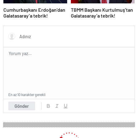
Cumhurbaşkanı Erdoğan’dan
TBMM Başkanı Kurtulmuş’tan
Galatasaray’a tebrik!
Galatasaray’a tebrik!
En az 10 karakter gerekli
Gönder