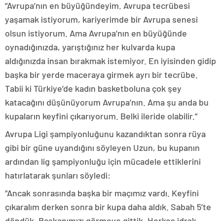
“Avrupa’nın en büyüğündeyim. Avrupa tecrübesi
yaşamak istiyorum, kariyerimde bir Avrupa senesi
olsun istiyorum. Ama Avrupa’nın en büyüğünde
oynadığınızda, yarıştığınız her kulvarda kupa
aldığınızda insan bırakmak istemiyor. En iyisinden gidip
başka bir yerde maceraya girmek ayrı bir tecrübe.
Tabii ki Türkiye’de kadın basketboluna çok şey
katacağını düşünüyorum Avrupa’nın. Ama şu anda bu
kupaların keyfini çıkarıyorum. Belki ileride olabilir.”
Avrupa Ligi şampiyonluğunu kazandıktan sonra rüya
gibi bir güne uyandığını söyleyen Uzun, bu kupanın
ardından lig şampiyonluğu için mücadele ettiklerini
hatırlatarak şunları söyledi:
“Ancak sonrasında başka bir maçımız vardı. Keyfini
çıkaralım derken sonra bir kupa daha aldık. Sabah 5’te
döndük. Başkanımızı görmeye gittik. Herkes idrak