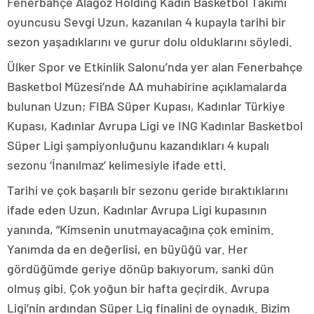
Fenerbahçe Alagöz Holding Kadın Basketbol Takımı
oyuncusu Sevgi Uzun, kazanılan 4 kupayla tarihi bir
sezon yaşadıklarını ve gurur dolu olduklarını söyledi.
Ülker Spor ve Etkinlik Salonu’nda yer alan Fenerbahçe
Basketbol Müzesi’nde AA muhabirine açıklamalarda
bulunan Uzun; FIBA Süper Kupası, Kadınlar Türkiye
Kupası, Kadınlar Avrupa Ligi ve ING Kadınlar Basketbol
Süper Ligi şampiyonluğunu kazandıkları 4 kupalı
sezonu ‘İnanılmaz’ kelimesiyle ifade etti.
Tarihi ve çok başarılı bir sezonu geride bıraktıklarını
ifade eden Uzun, Kadınlar Avrupa Ligi kupasının
yanında, “Kimsenin unutmayacağına çok eminim.
Yanımda da en değerlisi, en büyüğü var. Her
gördüğümde geriye dönüp bakıyorum, sanki dün
olmuş gibi. Çok yoğun bir hafta geçirdik. Avrupa
Ligi’nin ardından Süper Lig finalini de oynadık. Bizim