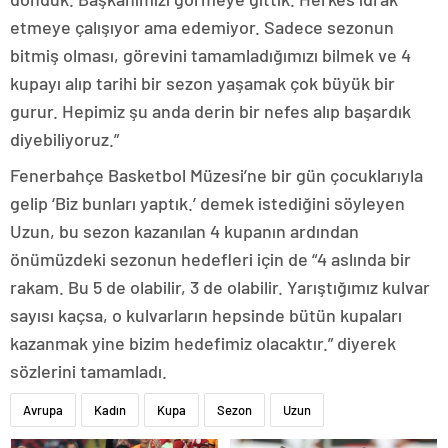
etmeye çalışıyor ama edemiyor. Sadece sezonun
bitmiş olması, görevini tamamladığımızı bilmek ve 4
kupayı alıp tarihi bir sezon yaşamak çok büyük bir
gurur. Hepimiz şu anda derin bir nefes alıp başardık
diyebiliyoruz.”
Fenerbahçe Basketbol Müzesi’ne bir gün çocuklarıyla
gelip ‘Biz bunları yaptık.’ demek istediğini söyleyen
Uzun, bu sezon kazanılan 4 kupanın ardından
önümüzdeki sezonun hedefleri için de “4 aslında bir
rakam. Bu 5 de olabilir, 3 de olabilir. Yarıştığımız kulvar
sayısı kaçsa, o kulvarların hepsinde bütün kupaları
kazanmak yine bizim hedefimiz olacaktır.” diyerek
sözlerini tamamladı.
Avrupa
Kadın
Kupa
Sezon
Uzun