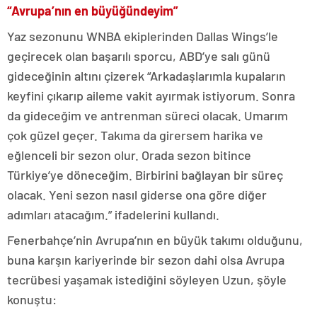
“Avrupa’nın en büyüğündeyim”
Yaz sezonunu WNBA ekiplerinden Dallas Wings’le
geçirecek olan başarılı sporcu, ABD’ye salı günü
gideceğinin altını çizerek “Arkadaşlarımla kupaların
keyfini çıkarıp aileme vakit ayırmak istiyorum. Sonra
da gideceğim ve antrenman süreci olacak. Umarım
çok güzel geçer. Takıma da girersem harika ve
eğlenceli bir sezon olur. Orada sezon bitince
Türkiye’ye döneceğim. Birbirini bağlayan bir süreç
olacak. Yeni sezon nasıl giderse ona göre diğer
adımları atacağım.” ifadelerini kullandı.
Fenerbahçe’nin Avrupa’nın en büyük takımı olduğunu,
buna karşın kariyerinde bir sezon dahi olsa Avrupa
tecrübesi yaşamak istediğini söyleyen Uzun, şöyle
konuştu: