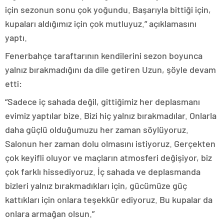
için sezonun sonu çok yoğundu. Başarıyla bittiği için,
kupaları aldığımız için çok mutluyuz.” açıklamasını
yaptı.
Fenerbahçe taraftarının kendilerini sezon boyunca
yalnız bırakmadığını da dile getiren Uzun, şöyle devam
etti:
“Sadece iç sahada değil, gittiğimiz her deplasmanı
evimiz yaptılar bize. Bizi hiç yalnız bırakmadılar. Onlarla
daha güçlü olduğumuzu her zaman söylüyoruz.
Salonun her zaman dolu olmasını istiyoruz. Gerçekten
çok keyifli oluyor ve maçların atmosferi değişiyor, biz
çok farklı hissediyoruz. İç sahada ve deplasmanda
bizleri yalnız bırakmadıkları için, gücümüze güç
kattıkları için onlara teşekkür ediyoruz. Bu kupalar da
onlara armağan olsun.”