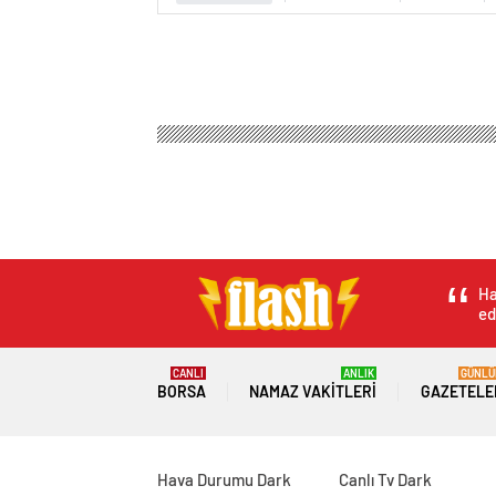
Ha
ed
CANLI
ANLIK
GÜNLÜ
BORSA
NAMAZ VAKITLERI
GAZETELE
Hava Durumu Dark
Canlı Tv Dark