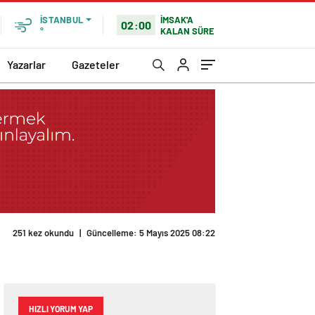
İMSAK'A
İSTANBUL
02:00
KALAN SÜRE
°
Yazarlar
Gazeteler
251 kez okundu
|
Güncelleme: 5 Mayıs 2025 08:22
HIZLI YORUM YAP