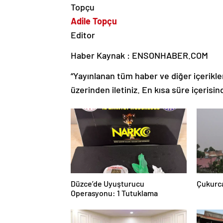
Adile Topçu
Editor
Haber Kaynak : ENSONHABER.COM
“Yayınlanan tüm haber ve diğer içerikler i
üzerinden iletiniz. En kısa süre içerisin
Düzce’de Uyuşturucu
Çukurca
Operasyonu: 1 Tutuklama