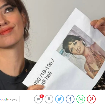
0
News