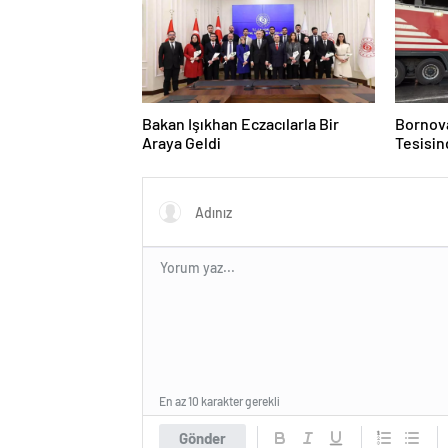
Bakan Işıkhan Eczacılarla Bir
Bornov
Araya Geldi
Tesisin
En az 10 karakter gerekli
Gönder