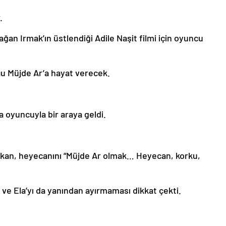
.
ğan Irmak’ın üstlendiği Adile Naşit filmi için oyuncu
u Müjde Ar’a hayat verecek.
a oyuncuyla bir araya geldi.
Bakan, heyecanını “Müjde Ar olmak… Heyecan, korku,
 ve Ela’yı da yanından ayırmaması dikkat çekti.