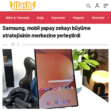
Bilim & Teknoloji
Doğa
Hayvanlar
Magazin
Otomobil
Samsung, mobil yapay zekayı büyüme
stratejisinin merkezine yerleştirdi
1