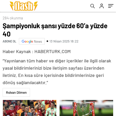
284 okunma
Şampiyonluk şansı yüzde 60’a yüzde
40
13 Nisan 2025 18:22
ABONE OL
News
Haber Kaynak : HABERTURK.COM
“Yayınlanan tüm haber ve diğer içerikler ile ilgili olarak
yasal bildirimlerinizi bize iletişim sayfası üzerinden
iletiniz. En kısa süre içerisinde bildirimlerinize geri
dönüş sağlanılacaktır.”
Rıdvan Dilmen