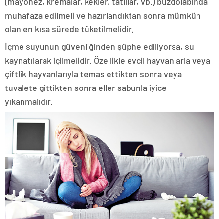
(mayonez, kremalar, kekler, tatlılar, vb.) buzdolabında
muhafaza edilmeli ve hazırlandıktan sonra mümkün
olan en kısa sürede tüketilmelidir.
İçme suyunun güvenliğinden şüphe ediliyorsa, su
kaynatılarak içilmelidir. Özellikle evcil hayvanlarla veya
çiftlik hayvanlarıyla temas ettikten sonra veya
tuvalete gittikten sonra eller sabunla iyice
yıkanmalıdır.