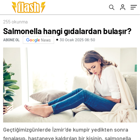
255 okunma
Salmonella hangi gıdalardan bulaşır?
30 Ocak 2025 06:50
ABONE OL
News
Geçtiğimiz
günlerde İzmir’de kumpir yedikten sonra
fenalaşıp, hastaneye kaldırılan bir kişinin, salmonella