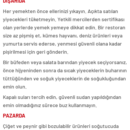
DIŞARIDA
Her yemekten önce ellerinizi yıkayın. Açıkta satılan
yiyecekleri tüketmeyin. Yetkili mercilerden sertifikası
olan yerlerde yemek yemeye dikkat edin. Bir restoran
size az pişmiş et, kümes hayvanı, deniz ürünleri veya
yumurta servis ederse, yenmesi güvenli olana kadar
pişirilmesi için geri gönderin.
Bir büfeden veya salata barından yiyecek seçiyorsanız,
önce hijyeninden sonra da sıcak yiyeceklerin buharının
tüttüğünden ve soğuk yiyeceklerin de soğukluğundan
emin olun.
Kapalı suları tercih edin, güvenli sudan yapıldığından
emin olmadığınız sürece buz kullanmayın.
PAZARDA
Çiğ
et ve peynir gibi bozulabilir ürünleri soğutucuda