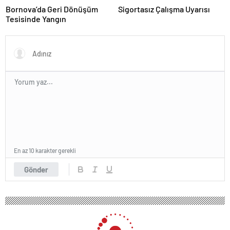
Bornova’da Geri Dönüşüm
Sigortasız Çalışma Uyarısı
Tesisinde Yangın
En az 10 karakter gerekli
Gönder