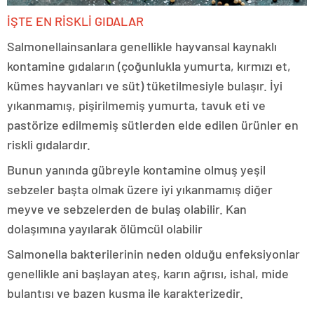
İŞTE EN RİSKLİ GIDALAR
Salmonella
insanlara genellikle hayvansal kaynaklı
kontamine gıdaların (çoğunlukla yumurta, kırmızı et,
kümes hayvanları ve süt) tüketilmesiyle bulaşır. İyi
yıkanmamış, pişirilmemiş yumurta, tavuk eti ve
pastörize edilmemiş sütlerden elde edilen ürünler en
riskli gıdalardır.
Bunun yanında gübreyle kontamine olmuş yeşil
sebzeler başta olmak üzere iyi yıkanmamış diğer
meyve ve sebzelerden de bulaş olabilir. Kan
dolaşımına yayılarak ölümcül olabilir
Salmonella bakterilerinin neden olduğu enfeksiyonlar
genellikle ani başlayan ateş, karın ağrısı, ishal, mide
bulantısı ve bazen kusma ile karakterizedir.