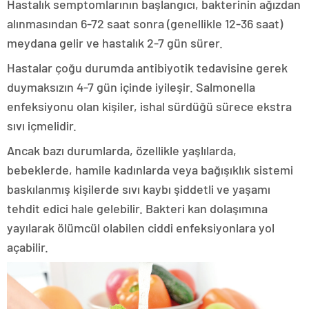
Hastalık semptomlarının başlangıcı, bakterinin ağızdan
alınmasından 6-72 saat sonra (genellikle 12-36 saat)
meydana gelir ve hastalık 2-7 gün sürer.
Hastalar çoğu durumda antibiyotik tedavisine gerek
duymaksızın 4-7 gün içinde iyileşir. Salmonella
enfeksiyonu olan kişiler, ishal sürdüğü sürece ekstra
sıvı içmelidir.
Ancak bazı durumlarda, özellikle yaşlılarda,
bebeklerde, hamile kadınlarda veya bağışıklık sistemi
baskılanmış kişilerde sıvı kaybı şiddetli ve yaşamı
tehdit edici hale gelebilir. Bakteri kan dolaşımına
yayılarak ölümcül olabilen ciddi enfeksiyonlara yol
açabilir.