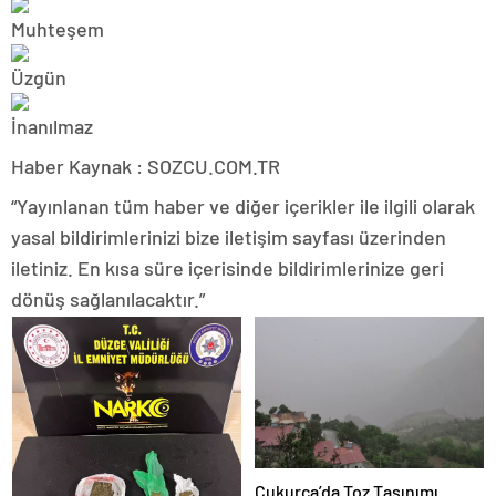
Haber Kaynak : SOZCU.COM.TR
“Yayınlanan tüm haber ve diğer içerikler ile ilgili olarak
yasal bildirimlerinizi bize iletişim sayfası üzerinden
iletiniz. En kısa süre içerisinde bildirimlerinize geri
dönüş sağlanılacaktır.”
Çukurca’da Toz Taşınımı