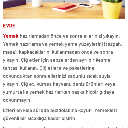
EVDE
Yemek
hazırlamadan önce ve sonra ellerinizi yıkayın.
Yemek hazırlama ve yemek yeme yüzeylerini (tezgah,
masa), kapkacaklarını kullanmadan önce ve sonra
yıkayın. Çiğ etler için sebzelerden ayrı bir kesme
tahtası kullanın. Çiğ etlere ve paketlerine
dokunduktan sonra ellerinizi sabunlu sıcak suyla
yıkayın. Çiğ et, kümes hayvanı, deniz ürünleri veya
yumurta ile yemek hazırlarken başka hiçbir gıdaya
dokunmayın.
Etleri en kısa sürede buzdolabına koyun. Yemekleri
güvenli bir sıcaklığa kadar pişirin.