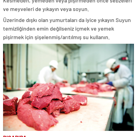
Kesmeden, yemeden veya pişirmeden önce sebzeleri
ve meyveleri de yıkayın veya soyun.
Üzerinde dışkı olan yumurtaları da iyice yıkayın Suyun
temizliğinden emin değilseniz içmek ve yemek
pişirmek için şişelenmiş/arıtılmış su kullanın.