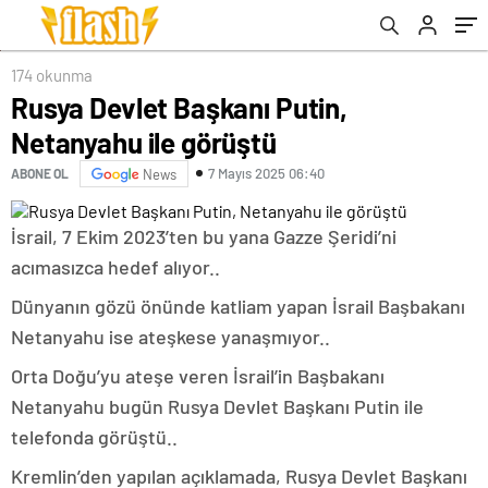
174 okunma
Rusya Devlet Başkanı Putin,
Netanyahu ile görüştü
7 Mayıs 2025 06:40
ABONE OL
News
İsrail, 7 Ekim 2023’ten bu yana Gazze Şeridi’ni
acımasızca hedef alıyor..
Dünyanın gözü önünde katliam yapan İsrail Başbakanı
Netanyahu ise ateşkese yanaşmıyor..
Orta Doğu’yu ateşe veren İsrail’in Başbakanı
Netanyahu bugün Rusya Devlet Başkanı Putin ile
telefonda görüştü..
Kremlin’den yapılan açıklamada, Rusya Devlet Başkanı