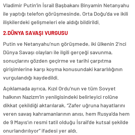
Vladimir Putin’in İsrail Başbakanı Binyamin Netanyahu
ile yaptığı telefon görüşmesinde, Orta Doğu’da ve ikili
ilişkilerdeki gelişmeleri ele aldığı bildirildi.
2.DÜNYA SAVAŞI VURGUSU
Putin ve Netanyahu’nun görüşmede, iki ülkenin 2’nci
Dünya Savaşı olayları ile ilgili gerçeği savunma,
sonuçlarını gözden geçirme ve tarihi çarpıtma
girişimlerine karşı koyma konusundaki kararlılığının
vurgulandığı kaydedildi.
Açıklamada ayrıca, Kızıl Ordu’nun ve tüm Sovyet
halkının Nazizm’in yenilgisindeki belirleyici rolüne
dikkat çekildiği aktarılarak, “Zafer uğruna hayatlarını
veren savaş kahramanlarının anısı, hem Rusya’da hem
de 9 Mayıs’ın resmi tatil olduğu İsrail’de kutsal şekilde
onurlandırılıyor” ifadesi yer aldı.