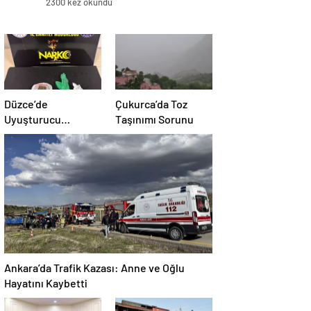
2300 kez okundu
Düzce’de
Çukurca’da Toz
Uyuşturucu
Taşınımı Sorunu
Operasyonu: 1
Tutuklama
Ankara’da Trafik Kazası: Anne ve Oğlu
Hayatını Kaybetti