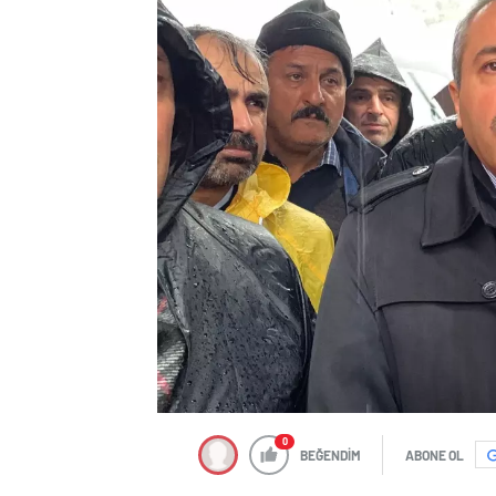
0
BEĞENDİM
ABONE OL