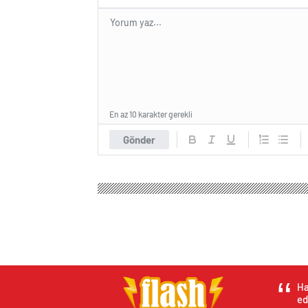
En az 10 karakter gerekli
Gönder
Ha
ed