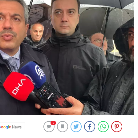
0
News