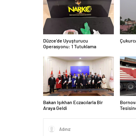
Düzce’de Uyuşturucu
Çukurca
Operasyonu: 1 Tutuklama
Bakan Işıkhan Eczacılarla Bir
Bornov
Araya Geldi
Tesisin