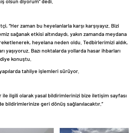
miş olsun diyorum” dedi.
tçi, “Her zaman bu heyelanlarla karşı karşıyayız. Bizi
emiz sağanak etkisi altındaydı, yakın zamanda meydana
ketlenerek, heyelana neden oldu. Tedbirlerimizi aldık,
arı yaşıyoruz. Bazı noktalarda yollarda hasar ihbarları
 diye konuştu.
apılarda tahliye işlemleri sürüyor.
le ilgili olarak yasal bildirimlerinizi bize iletişim sayfası
de bildirimlerinize geri dönüş sağlanılacaktır.”