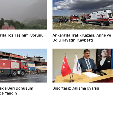
’da Toz Taşınımı Sorunu
Ankara’da Trafik Kazası: Anne ve
Oğlu Hayatını Kaybetti
a’da Geri Dönüşüm
Sigortasız Çalışma Uyarısı
de Yangın