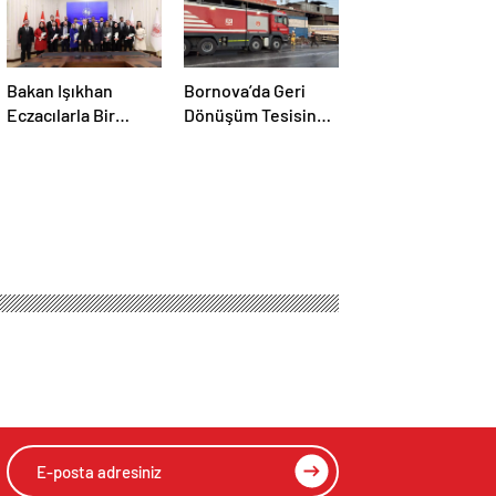
Bakan Işıkhan
Bornova’da Geri
Eczacılarla Bir
Dönüşüm Tesisinde
Araya Geldi
Yangın