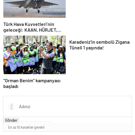
Türk Hava Kuvvetleri’nin
geleceği: KAAN, HÜRJET,
GÖKBEY ve HÜRKÜŞ
Karadeniz’in sembolü Zigana
Tüneli 1 yaşında!
“Orman Benim” kampanyası
başladı
Gönder
En az 10 karakter gerekli