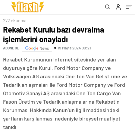
272 okunma
Rekabet Kurulu bazı devralma
işlemlerini onayladı
19 Mayıs 2024 00:21
ABONE OL
News
Rekabet Kurumunun internet sitesinde yer alan
duyuruya göre Kurul, Ford Motor Company ve
Volkswagen AG arasındaki One Ton Van Geliştirme ve
Tedarik anlaşmaları ile Ford Motor Company ve Ford
Otomotiv Sanayi AŞ arasındaki One Ton Cargo Van
Fason Üretim ve Tedarik anlaşmalarına Rekabetin
Korunması Hakkında Kanun’un ilgili maddesindeki
şartların karşılanması nedeniyle bireysel muafiyet
tanıdı.