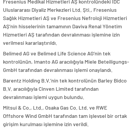
Fresenius Medikal Hizmetleri AŞ kontrolündeki IDC
Uluslararası Diyaliz Merkezleri Ltd. Şti., Fresenius
Sağlık Hizmetleri AŞ ve Fresenius Nefroloji Hizmetleri
AŞ’nin hisselerinin tamamının Daviva Renal Yönetim
Hizmetleri AŞ tarafından devralınması işlemine izin
verilmesi kararlaştırıldı.
Belimed AG ve Belimed Life Science AG’nin tek
kontrolünün, Imanto AG aracılığıyla Miele Beteiligungs-
GmbH tarafından devralınması işlemi onaylandı.
Barentz Holding B.V.’nin tek kontrolünün Barley Bidco
B.V. aracılığıyla Cinven Limited tarafından
devralınması işlemi uygun bulundu.
Mitsui & Co., Ltd., Osaka Gas Co. Ltd. ve RWE
Offshore Wind GmbH tarafından tam işlevsel bir ortak
girişim kurulması işlemine izin verildi.