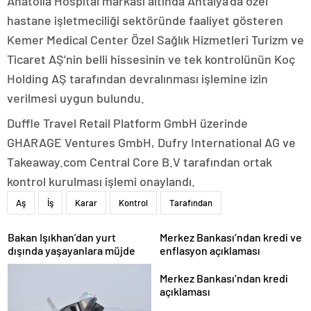
Anatolia Hospital markası altında Antalya’da özel
hastane işletmeciliği sektöründe faaliyet gösteren
Kemer Medical Center Özel Sağlık Hizmetleri Turizm ve
Ticaret AŞ’nin belli hissesinin ve tek kontrolünün Koç
Holding AŞ tarafından devralınması işlemine izin
verilmesi uygun bulundu.
Duffle Travel Retail Platform GmbH üzerinde
GHARAGE Ventures GmbH, Dufry International AG ve
Takeaway.com Central Core B.V tarafından ortak
kontrol kurulması işlemi onaylandı.
Aş
İş
Karar
Kontrol
Tarafından
Bakan Işıkhan’dan yurt
Merkez Bankası’ndan kredi ve
dışında yaşayanlara müjde
enflasyon açıklaması
Merkez Bankası’ndan kredi
açıklaması