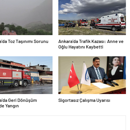
’da Toz Taşınımı Sorunu
Ankara’da Trafik Kazası: Anne ve
Oğlu Hayatını Kaybetti
a’da Geri Dönüşüm
Sigortasız Çalışma Uyarısı
de Yangın