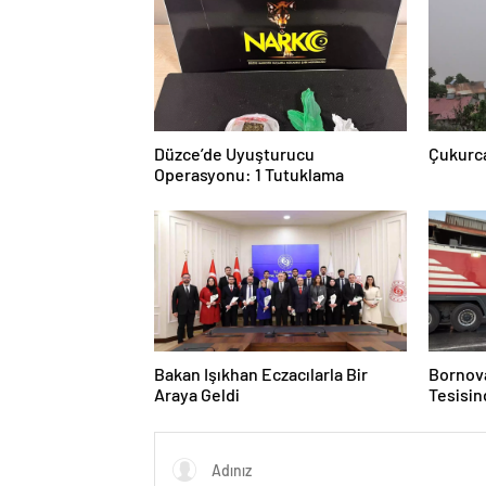
Düzce’de Uyuşturucu
Çukurca
Operasyonu: 1 Tutuklama
Bakan Işıkhan Eczacılarla Bir
Bornov
Araya Geldi
Tesisin