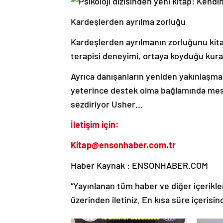
Kardeşlerden ayrılma zorluğu
Kardeşlerden ayrılmanın zorluğunu kitap
terapisi deneyimi, ortaya koyduğu kura
Ayrıca danışanların yeniden yakınlaşma 
yeterince destek olma bağlamında mes
sezdiriyor Usher…
İ
letişim için:
Kitap@ensonhaber.com.tr
Haber Kaynak : ENSONHABER.COM
“Yayınlanan tüm haber ve diğer içerikler i
üzerinden iletiniz. En kısa süre içerisin