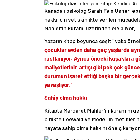
Kanadalı psikolog Sarah Fels Usher, eb
hakkı için yetişkinlikte verilen mücade
Mahler’in kuramı üzerinden ele alıyor.
Yazarın kitap boyunca çeşitli vaka örnek
çocuklar evden daha geç yaşlarda ayrı
rastlanıyor. Ayrıca önceki kuşaklara gö
maliyetlerinin artışı gibi pek çok gü
durumun işaret ettiği başka bir gerçek
yavaşlıyor.”
Sahip olma hakkı
Kitapta Margaret Mahler’in kuramını ge
birlikte Loewald ve Modell’ın metinlerin
hayata sahip olma hakkını öne çıkarıyor