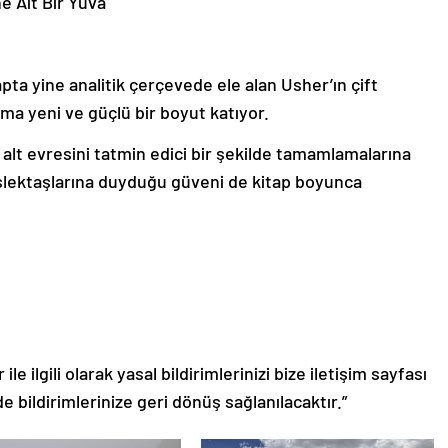
ta yine analitik çerçevede ele alan Usher’ın çift
ma yeni ve güçlü bir boyut katıyor.
alt evresini tatmin edici bir şekilde tamamlamalarına
lektaşlarına duyduğu güveni de kitap boyunca
le ilgili olarak yasal bildirimlerinizi bize iletişim sayfası
de bildirimlerinize geri dönüş sağlanılacaktır.”