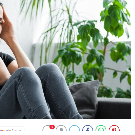
0
News