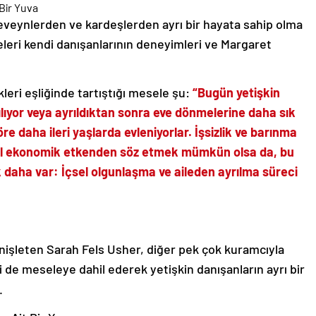
eveynlerden ve kardeşlerden ayrı bir hayata sahip olma
leleri kendi danışanlarının deneyimleri ve Margaret
leri eşliğinde tartıştığı mesele şu:
“Bugün yetişkin
lıyor veya ayrıldıktan sonra eve dönmelerine daha sık
re daha ileri yaşlarda evleniyorlar. İşsizlik ve barınma
ncel ekonomik etkenden söz etmek mümkün olsa da, bu
 daha var: İçsel olgunlaşma ve aileden ayrılma süreci
nişleten Sarah Fels Usher, diğer pek çok kuramcıyla
i de meseleye dahil ederek yetişkin danışanların ayrı bir
.