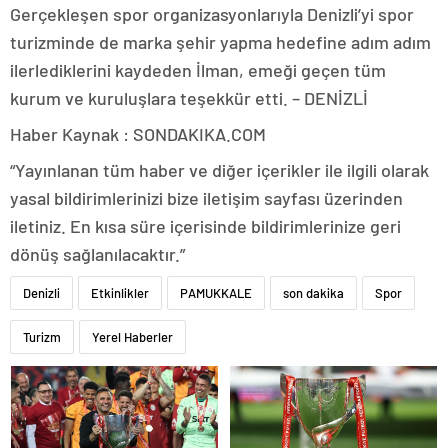
Gerçekleşen spor organizasyonlarıyla Denizli’yi spor
turizminde de marka şehir yapma hedefine adım adım
ilerlediklerini kaydeden İlman, emeği geçen tüm
kurum ve kuruluşlara teşekkür etti. – DENİZLİ
Haber Kaynak : SONDAKIKA.COM
“Yayınlanan tüm haber ve diğer içerikler ile ilgili olarak
yasal bildirimlerinizi bize iletişim sayfası üzerinden
iletiniz. En kısa süre içerisinde bildirimlerinize geri
dönüş sağlanılacaktır.”
Denizli
Etkinlikler
PAMUKKALE
son dakika
Spor
Turizm
Yerel Haberler