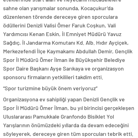
sahne olan yarışmalar sonunda, Kocaçukur’da
düzenlenen törende dereceye giren sporculara
ödüllerini Denizli Valisi Ömer Faruk Coşkun, Vali
Yardımcısı Kenan Eskin, İl Emniyet Müdürü Yavuz
Sağdıç, İl Jandarma Komutanı Kd. Alb. Hıdır Ayçiçek,
Merkezefendi İlçe Kaymakamı Abdullah Demir, Gençlik
Spor İl Müdürü Ömer İlman ile Büyükşehir Belediye
Spor Daire Başkanı Ayşe Sarıkaya ve organizasyon
sponsoru firmaların yetkilileri takdim etti.
“Spor turizmine büyük önem veriyoruz”
Organizasyona ev sahipliği yapan Denizli Gençlik ve
Spor İl Müdürü Ömer İlman, bu yıl birincisi gerçekleşen
Uluslararası Pamukkale Granfondo Bisiklet Yol
Yarışlarının önümüzdeki yıllarda da devam edeceğini
söyleyerek, dereceye giren tüm sporcuları tebrik etti.