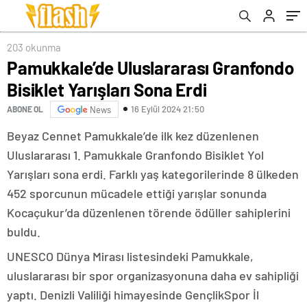
203 okunma
Pamukkale’de Uluslararası Granfondo
Bisiklet Yarışları Sona Erdi
16 Eylül 2024 21:50
ABONE OL
News
Beyaz Cennet Pamukkale’de ilk kez düzenlenen
Uluslararası 1. Pamukkale Granfondo Bisiklet Yol
Yarışları sona erdi. Farklı yaş kategorilerinde 8 ülkeden
452 sporcunun mücadele ettiği yarışlar sonunda
Kocaçukur’da düzenlenen törende ödüller sahiplerini
buldu.
UNESCO Dünya Mirası listesindeki Pamukkale,
uluslararası bir spor organizasyonuna daha ev sahipliği
yaptı. Denizli Valiliği himayesinde GençlikSpor İl