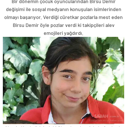
Bir dönemin çocuk oyuncularından Birsu Demir
değişimi ile sosyal medyanın konuşulan isimlerinden
olmayı başarıyor. Verdiği cüretkar pozlarla mest eden
Birsu Demir öyle pozlar verdi ki takipçileri alev
emojileri yağdırdı.