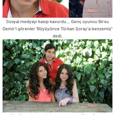
Sosyal medyayı kasıp kavurdu… Genç oyuncu Birsu
Demir’i görenler ‘Büyüyünce Türkan Şoray’a benzemiş”
dedi.