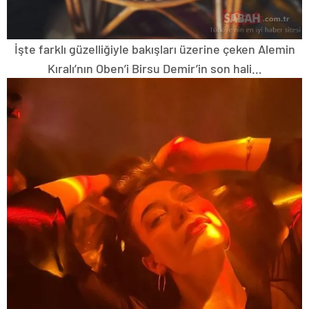
İşte farklı güzelliğiyle bakışları üzerine çeken Alemin
Kıralı’nın Oben’i Birsu Demir’in son hali…