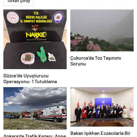
Türkan Şoray
Çukurca’da Toz Taşınımı
Sorunu
Düzce’de Uyuşturucu
Operasyonu: 1 Tutuklama
Bakan Işıkhan Eczacılarla Bir
Ankara’da Trafik Kazası: Anne