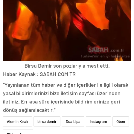
Birsu Demir son pozlarıyla mest etti.
Haber Kaynak : SABAH.COM.TR
“Yayınlanan tüm haber ve diğer içerikler ile ilgili olarak
yasal bildirimlerinizi bize iletişim sayfası üzerinden
iletiniz. En kısa süre içerisinde bildirimlerinize geri
dönüş sağlanılacaktır.”
Alemin Kıralı
birsu demir
Dua Lipa
Instagram
Oben