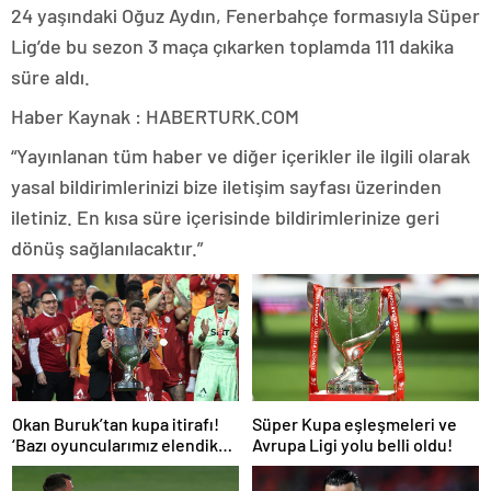
24 yaşındaki Oğuz Aydın, Fenerbahçe formasıyla Süper
Lig’de bu sezon 3 maça çıkarken toplamda 111 dakika
süre aldı.
Haber Kaynak : HABERTURK.COM
“Yayınlanan tüm haber ve diğer içerikler ile ilgili olarak
yasal bildirimlerinizi bize iletişim sayfası üzerinden
iletiniz. En kısa süre içerisinde bildirimlerinize geri
dönüş sağlanılacaktır.”
Okan Buruk’tan kupa itirafı!
Süper Kupa eşleşmeleri ve
‘Bazı oyuncularımız elendik
Avrupa Ligi yolu belli oldu!
diye düşündü’