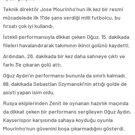
Teknik direktör Jose Mourinho’nun ilk kez bir resmi
mücadelede ilk 11’de şans verdiği milli futbolcu, bu
fırsatı çok iyi kullandı.
İstekli performansıyla dikkat çeken Oğuz, 15. dakikada
fileleri havalandırarak takımının ikinci golünü kaydetti.
Ardından, 26. dakikada bir kez daha sahneye çıktı ve
farkı 3’e çıkaran golü attı.
Oğuz Aydın’ın performansı bununla da sınırlı kalmadı.
88. dakikada Sebastian Szymanski’nin attığı golde de
asisti yapan isim oldu.
Rusya ekiplerinden Zenit ile oynanan hazırlık maçında
da dikkat çeken bir performans sergileyen Oğuz Aydın,
Kayserispor karşısında sahaya koyduğu oyunla
Mourinho’nun güvenini boşa çıkarmadığını gösterdi.