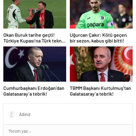
Okan Buruk tarihe geçti!
Uğurcan Çakır: Kötü geçen
Türkiye Kupası’na Türk teknik
bir sezon, kabus gibi bitti!
adam damgası
Cumhurbaşkanı Erdoğan’dan
TBMM Başkanı Kurtulmuş’tan
Galatasaray’a tebrik!
Galatasaray’a tebrik!