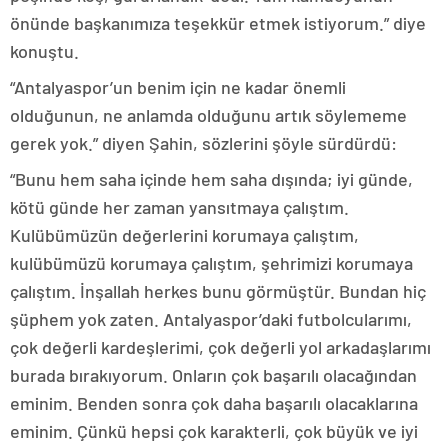
önünde başkanımıza teşekkür etmek istiyorum.” diye
konuştu.
“Antalyaspor’un benim için ne kadar önemli
olduğunun, ne anlamda olduğunu artık söylememe
gerek yok.” diyen Şahin, sözlerini şöyle sürdürdü:
“Bunu hem saha içinde hem saha dışında; iyi günde,
kötü günde her zaman yansıtmaya çalıştım.
Kulübümüzün değerlerini korumaya çalıştım,
kulübümüzü korumaya çalıştım, şehrimizi korumaya
çalıştım. İnşallah herkes bunu görmüştür. Bundan hiç
şüphem yok zaten. Antalyaspor’daki futbolcularımı,
çok değerli kardeşlerimi, çok değerli yol arkadaşlarımı
burada bırakıyorum. Onların çok başarılı olacağından
eminim. Benden sonra çok daha başarılı olacaklarına
eminim. Çünkü hepsi çok karakterli, çok büyük ve iyi