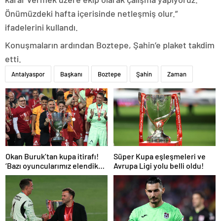
Önümüzdeki hafta içerisinde netleşmiş olur.”
ifadelerini kullandı.
Konuşmaların ardından Boztepe, Şahin’e plaket takdim
etti.
Antalyaspor
Başkanı
Boztepe
Şahin
Zaman
Okan Buruk’tan kupa itirafı!
Süper Kupa eşleşmeleri ve
‘Bazı oyuncularımız elendik
Avrupa Ligi yolu belli oldu!
diye düşündü’