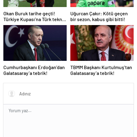
Okan Buruk tarihe geçti!
Uğurcan Çakır: Kötü geçen
Türkiye Kupası’na Türk teknik
bir sezon, kabus gibi bitti!
adam damgası
Cumhurbaşkanı Erdoğan’dan
TBMM Başkanı Kurtulmuş’tan
Galatasaray’a tebrik!
Galatasaray’a tebrik!