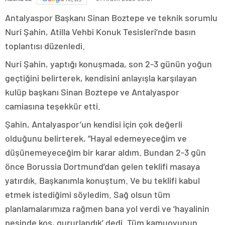
Antalyaspor Başkanı Sinan Boztepe ve teknik sorumlu
Nuri Şahin, Atilla Vehbi Konuk Tesisleri’nde basın
toplantısı düzenledi.
Nuri Şahin, yaptığı konuşmada, son 2-3 günün yoğun
geçtiğini belirterek, kendisini anlayışla karşılayan
kulüp başkanı Sinan Boztepe ve Antalyaspor
camiasına teşekkür etti.
Şahin, Antalyaspor’un kendisi için çok değerli
olduğunu belirterek, “Hayal edemeyeceğim ve
düşünemeyeceğim bir karar aldım. Bundan 2-3 gün
önce Borussia Dortmund’dan gelen teklifi masaya
yatırdık. Başkanımla konuştum. Ve bu teklifi kabul
etmek istediğimi söyledim. Sağ olsun tüm
planlamalarımıza rağmen bana yol verdi ve ‘hayalinin
peşinde koş, gururlandık’ dedi. Tüm kamuoyunun