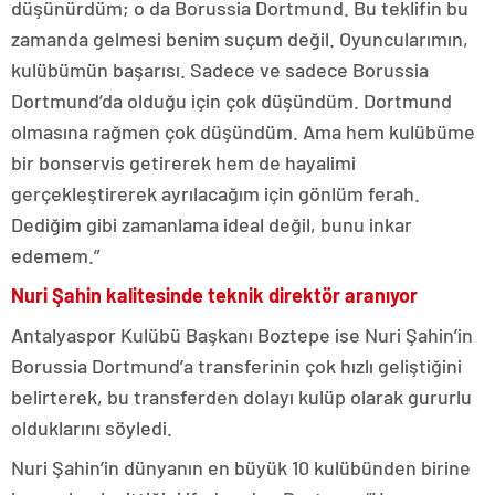
düşünürdüm; o da Borussia Dortmund. Bu teklifin bu
zamanda gelmesi benim suçum değil. Oyuncularımın,
kulübümün başarısı. Sadece ve sadece Borussia
Dortmund’da olduğu için çok düşündüm. Dortmund
olmasına rağmen çok düşündüm. Ama hem kulübüme
bir bonservis getirerek hem de hayalimi
gerçekleştirerek ayrılacağım için gönlüm ferah.
Dediğim gibi zamanlama ideal değil, bunu inkar
edemem.”
Nuri Şahin kalitesinde teknik direktör aranıyor
Antalyaspor Kulübü Başkanı Boztepe ise Nuri Şahin’in
Borussia Dortmund’a transferinin çok hızlı geliştiğini
belirterek, bu transferden dolayı kulüp olarak gururlu
olduklarını söyledi.
Nuri Şahin’in dünyanın en büyük 10 kulübünden birine