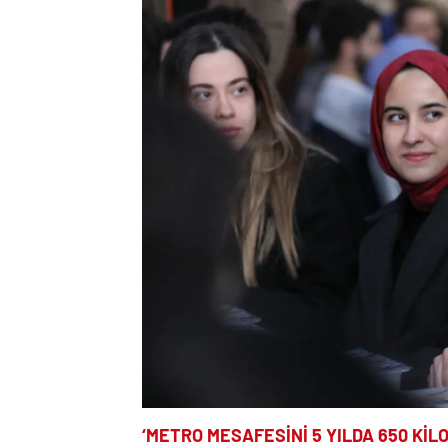
‘METRO MESAFESİNİ 5 YILDA 650 Kİ