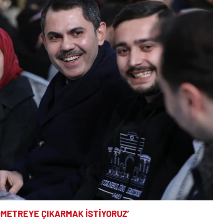
LOMETREYE ÇIKARMAK İSTİYORUZ’