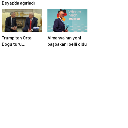
Beyaz’da ağırladı
Trump’tan Orta
Almanya’nın yeni
Doğu turu
başbakanı belli oldu
değerlendirmesi:
Büyük bir duyuru
yapacağız