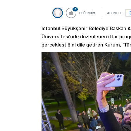
0
BEĞENDİM
ABONE OL
İstanbul Büyükşehir Belediye Başkan Ad
Üniversitesi’nde düzenlenen iftar program
gerçekleştiğini dile getiren Kurum, “Türk