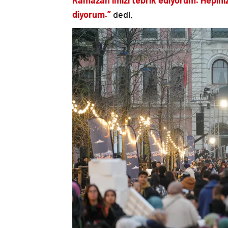
diyorum.”
dedi.