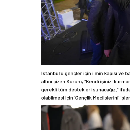
İstanbul’u gençler için ilmin kapısı ve b
altını çizen Kurum, “Kendi işinizi kurm
gerekli tüm destekleri sunacağız.” ifad
olabilmesi için ‘Gençlik Meclislerini’ işle