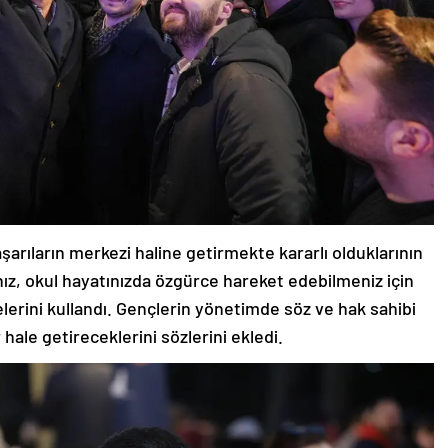
aşarıların merkezi haline getirmekte kararlı olduklarının
anız, okul hayatınızda özgürce hareket edebilmeniz için
elerini kullandı. Gençlerin yönetimde söz ve hak sahibi
r hale getireceklerini sözlerini ekledi.