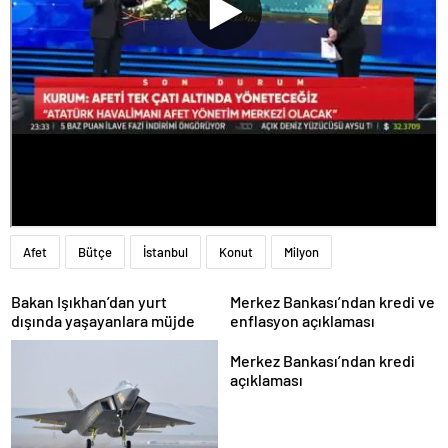
Afet
Bütçe
İstanbul
Konut
Milyon
Bakan Işıkhan’dan yurt
Merkez Bankası’ndan kredi ve
dışında yaşayanlara müjde
enflasyon açıklaması
Merkez Bankası’ndan kredi
açıklaması