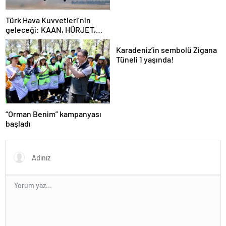
Türk Hava Kuvvetleri’nin
geleceği: KAAN, HÜRJET,
GÖKBEY ve HÜRKÜŞ
Karadeniz’in sembolü Zigana
Tüneli 1 yaşında!
“Orman Benim” kampanyası
başladı