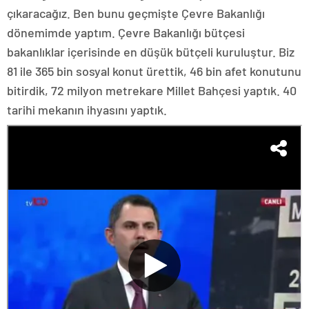
çıkaracağız. Ben bunu geçmişte Çevre Bakanlığı
dönemimde yaptım. Çevre Bakanlığı bütçesi
bakanlıklar içerisinde en düşük bütçeli kuruluştur. Biz
81 ile 365 bin sosyal konut ürettik, 46 bin afet konutunu
bitirdik, 72 milyon metrekare Millet Bahçesi yaptık. 40
tarihi mekanın ihyasını yaptık.