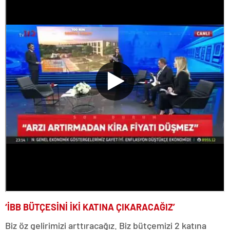
‘İBB BÜTÇESİNİ İKİ KATINA ÇIKARACAĞIZ’
Biz öz gelirimizi arttıracağız. Biz bütçemizi 2 katına