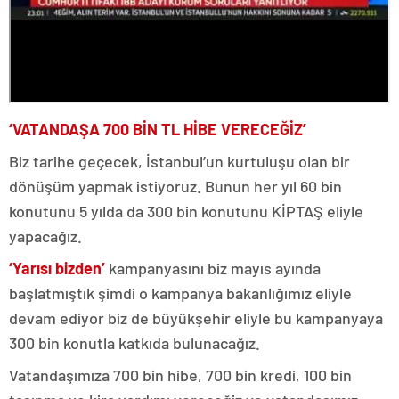
‘VATANDAŞA 700 BİN TL HİBE VERECEĞİZ’
Biz tarihe geçecek, İstanbul’un kurtuluşu olan bir
dönüşüm yapmak istiyoruz. Bunun her yıl 60 bin
konutunu 5 yılda da 300 bin konutunu KİPTAŞ eliyle
yapacağız.
‘Yarısı bizden’
kampanyasını biz mayıs ayında
başlatmıştık şimdi o kampanya bakanlığımız eliyle
devam ediyor biz de büyükşehir eliyle bu kampanyaya
300 bin konutla katkıda bulunacağız.
Vatandaşımıza 700 bin hibe, 700 bin kredi, 100 bin