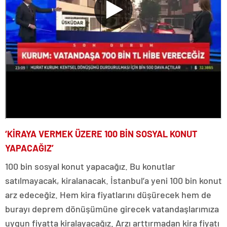
‘KİRAYA VERMEK ÜZERE 100 BİN SOSYAL KONUT
YAPACAĞIZ’
100 bin sosyal konut yapacağız. Bu konutlar
satılmayacak, kiralanacak. İstanbul’a yeni 100 bin konut
arz edeceğiz. Hem kira fiyatlarını düşürecek hem de
burayı deprem dönüşümüne girecek vatandaşlarımıza
uygun fiyatta kiralayacağız. Arzı arttırmadan kira fiyatı