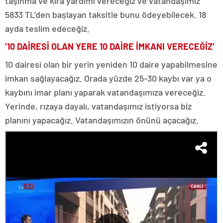
taşınma ve kira yardımı vereceğiz ve vatandaşımız
5833 TL’den başlayan taksitle bunu ödeyebilecek. 18
ayda teslim edeceğiz.
’10 DAİRESİ OLAN YERE 10 DAİRE İMKANI VERECEĞİZ’
10 dairesi olan bir yerin yeniden 10 daire yapabilmesine
imkan sağlayacağız. Orada yüzde 25-30 kaybı var ya o
kaybını imar planı yaparak vatandaşımıza vereceğiz.
Yerinde, rızaya dayalı, vatandaşımız istiyorsa biz
planını yapacağız. Vatandaşımızın önünü açacağız.