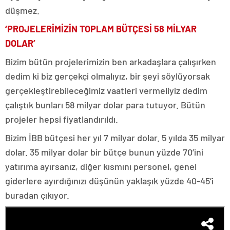
düşmez.
‘PROJELERİMİZİN TOPLAM BÜTÇESİ 58 MİLYAR
DOLAR’
Bizim bütün projelerimizin ben arkadaşlara çalışırken
dedim ki biz gerçekçi olmalıyız, bir şeyi söylüyorsak
gerçekleştirebileceğimiz vaatleri vermeliyiz dedim
çalıştık bunları 58 milyar dolar para tutuyor. Bütün
projeler hepsi fiyatlandırıldı.
Bizim İBB bütçesi her yıl 7 milyar dolar. 5 yılda 35 milyar
dolar. 35 milyar dolar bir bütçe bunun yüzde 70’ini
yatırıma ayırsanız, diğer kısmını personel, genel
giderlere ayırdığınızı düşünün yaklaşık yüzde 40-45’i
buradan çıkıyor.