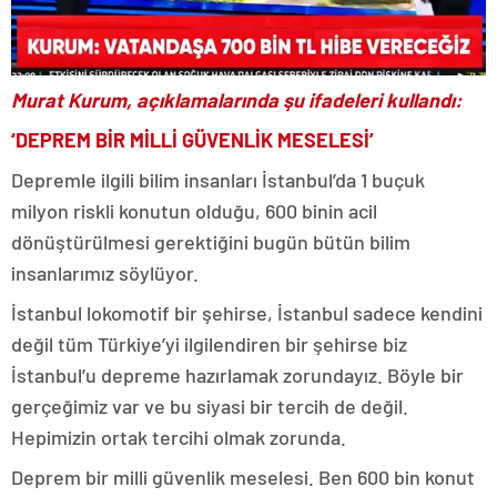
Murat Kurum, açıklamalarında şu ifadeleri kullandı:
‘DEPREM BİR MİLLİ GÜVENLİK MESELESİ’
Depremle ilgili bilim insanları İstanbul’da 1 buçuk
milyon riskli konutun olduğu, 600 binin acil
dönüştürülmesi gerektiğini bugün bütün bilim
insanlarımız söylüyor.
İstanbul lokomotif bir şehirse, İstanbul sadece kendini
değil tüm Türkiye’yi ilgilendiren bir şehirse biz
İstanbul’u depreme hazırlamak zorundayız. Böyle bir
gerçeğimiz var ve bu siyasi bir tercih de değil.
Hepimizin ortak tercihi olmak zorunda.
Deprem bir milli güvenlik meselesi. Ben 600 bin konut