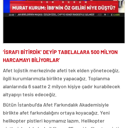
‘İSRAFI BİTİRDİK’ DEYİP TABELALARA 500 MİLYON
HARCAMAYI BİLİYORLAR’
Afet lojistik merkezinde afeti tek elden yöneteceğiz,
ilgili kurumlarımızla birlikte yapacağız. Toplanma
alanlarında 6 saatte 2 milyon kişiye çadır kurabilecek
altyapıyı tesis edeceğiz.
Bütün İstanbul’da Afet Farkındalık Akademisiyle
birlikte afet farkındalığını ortaya koyacağız. Yeni
helikopter pistleri koymamız lazım. Helikopter