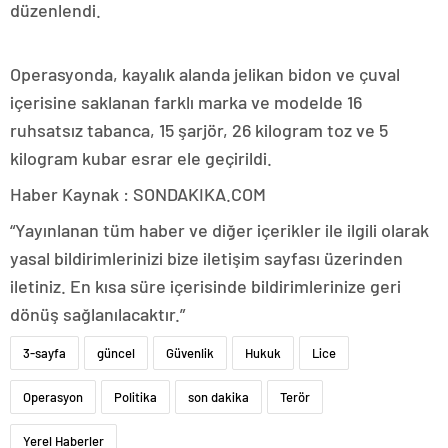
düzenlendi.
Operasyonda, kayalık alanda jelikan bidon ve çuval
içerisine saklanan farklı marka ve modelde 16
ruhsatsız tabanca, 15 şarjör, 26 kilogram toz ve 5
kilogram kubar esrar ele geçirildi.
Haber Kaynak : SONDAKIKA.COM
“Yayınlanan tüm haber ve diğer içerikler ile ilgili olarak
yasal bildirimlerinizi bize iletişim sayfası üzerinden
iletiniz. En kısa süre içerisinde bildirimlerinize geri
dönüş sağlanılacaktır.”
3-sayfa
güncel
Güvenlik
Hukuk
Lice
Operasyon
Politika
son dakika
Terör
Yerel Haberler