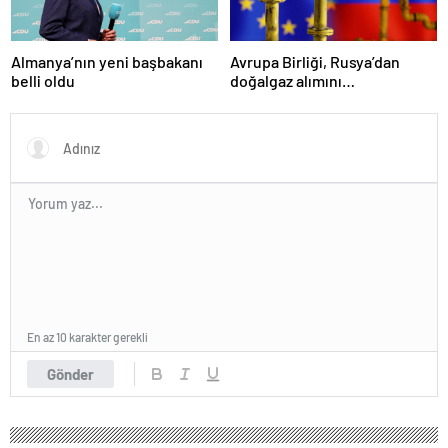
Almanya’nın yeni başbakanı
Avrupa Birliği, Rusya’dan
belli oldu
doğalgaz alımını
sonlandıracak
En az 10 karakter gerekli
Gönder