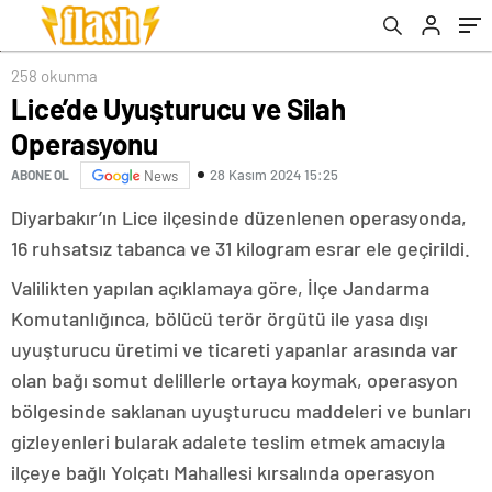
258 okunma
Lice’de Uyuşturucu ve Silah
Operasyonu
28 Kasım 2024 15:25
ABONE OL
News
Diyarbakır’ın Lice ilçesinde düzenlenen operasyonda,
16 ruhsatsız tabanca ve 31 kilogram esrar ele geçirildi.
Valilikten yapılan açıklamaya göre, İlçe Jandarma
Komutanlığınca, bölücü terör örgütü ile yasa dışı
uyuşturucu üretimi ve ticareti yapanlar arasında var
olan bağı somut delillerle ortaya koymak, operasyon
bölgesinde saklanan uyuşturucu maddeleri ve bunları
gizleyenleri bularak adalete teslim etmek amacıyla
ilçeye bağlı Yolçatı Mahallesi kırsalında operasyon