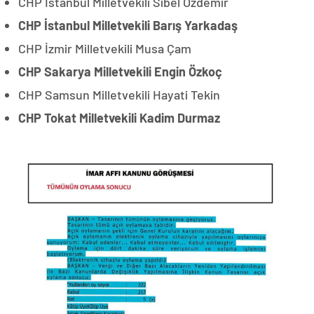
CHP İstanbul Milletvekili Sibel Özdemir
CHP İstanbul Milletvekili Barış Yarkadaş
CHP İzmir Milletvekili Musa Çam
CHP Sakarya Milletvekili Engin Özkoç
CHP Samsun Milletvekili Hayati Tekin
CHP Tokat Milletvekili Kadim Durmaz