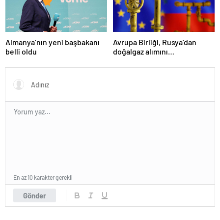
Almanya’nın yeni başbakanı
Avrupa Birliği, Rusya’dan
belli oldu
doğalgaz alımını
sonlandıracak
En az 10 karakter gerekli
Gönder