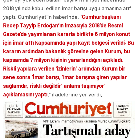
2018 yılında kabul edilen imar barışı uygulamasına atıf
yaptı. Cumhuriyet’in haberinde, “
Cumhurbaşkanı
Recep Tayyip Erdoğan’ın imzasıyla 2018’de Resmi
Gazete’de yayımlanan kararla birlikte 6 milyon konut
için imar affı kapsamında yapı kayıt belgesi verildi. Bu
kararın ardından bakanlık görevine gelen Kurum, bu
kapsamda 7 milyon kişinin yararlandığını açıkladı.
Riskli yapılara verilen ‘izinlerin’ ardından Kurum bir
sene sonra ‘İmar barışı, ‘imar barışına giren yapılar
sağlamdır, riskli değildir’ anlamı taşımıyor’
açıklamasını yaptı
.” ifadelerine yer verdi.