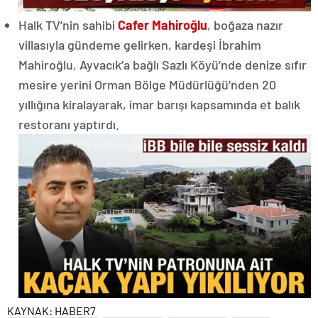
Halk TV’nin sahibi
Cafer Mahiroğlu
, boğaza nazır
villasıyla gündeme gelirken, kardeşi İbrahim
Mahiroğlu, Ayvacık’a bağlı Sazlı Köyü’nde denize sıfır
mesire yerini Orman Bölge Müdürlüğü’nden 20
yıllığına kiralayarak, imar barışı kapsamında et balık
restoranı yaptırdı.
KAYNAK:
HABER7