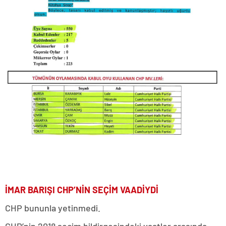
İMAR BARIŞI CHP’NİN SEÇİM VAADİYDİ
CHP bununla yetinmedi.
CHP’nin 2018 seçim bildirgesindeki vaatler arasında