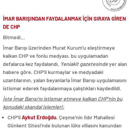
İMAR BARIŞINDAN FAYDALANMAK İÇİN SIRAYA GİREN
DE CHP
Bitmedi…
İmar Barışı üzerinden Murat Kurum’u eleştirmeye
kalkan CHP ve fonlu medyası, bu uygulamadan
defalarca kez faydalandı.
Yeniakit gazetesinde
yer alan
habere göre, CHP’li kurmaylar ve medyadaki
uzantılarının, yalan beyanlarla İmar Barışı uygulamasını
istismar ederek faydalanmaya çalıştıkları kaydedildi.
İşte İmar Barışı’nı istismar etmeye kalkan CHP’nin bu
konudaki skandal işlemleri:
CHP’li
Aykut Erdoğdu
, Çeşme’nin Ildır Mahallesi
Günkent Sitesi’nde bulunan lüks villasını kanundan