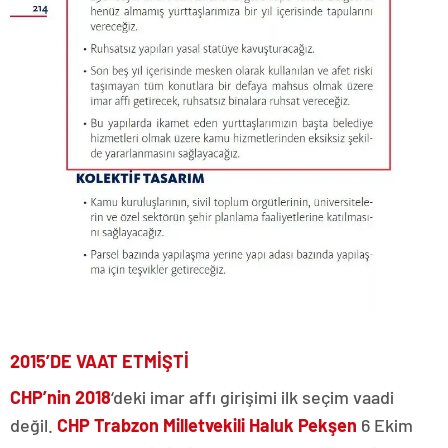
2015’DE VAAT ETMİŞTİ
CHP’nin 2018
‘deki imar affı girişimi ilk seçim vaadi
değil.
CHP Trabzon Milletvekili Haluk Pekşen
6 Ekim