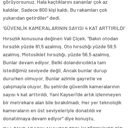
görüyorsunuz. Hala kaçtıklarını sananlar çok az
kaldılar. Sadece 800 kişi kaldı. Bu rakamları çok
yukarıdan getirdiler” dedi.
‘GÜVENLİK KAMERALARININ SAYISI 4 KAT ARTTIRILDI’
Hırsızlık konusuna değinen Vali Çiçek, “Bakın otodan
hırsızlık yüzde 81.5 azalmış. Oto hırsızlığı yüzde 59.5
azalmış. Motosiklet hırsızlığı, yüzde 56.5 azalmış.
Bunlar devam ediyor. Belki dolandırıcılıkta tam
istediğimiz seviyede değil. Ancak bunlar durup
dururken olmuyor. Bunlar azimle gayretle ve
çalışmayla oluyor. Bu şehirde güvenlik kameralarının
sayısı 4 kat arttırıldı. Yani Kayseri’de artık izlenmeyen
bir metrekare alan bile bırakılmadı. Her yer teknolojik
kameraların en üst seviyeleriyle donatıldı ve
donatılmaya devam ediyor” diye konuştu.