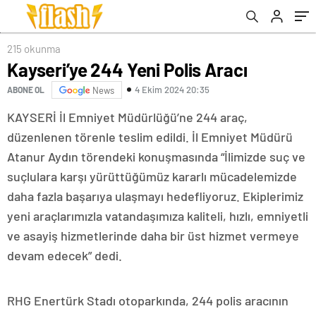
215 okunma
Kayseri’ye 244 Yeni Polis Aracı
4 Ekim 2024 20:35
ABONE OL
News
KAYSERİ İl Emniyet Müdürlüğü’ne 244 araç,
düzenlenen törenle teslim edildi. İl Emniyet Müdürü
Atanur Aydın törendeki konuşmasında “İlimizde suç ve
suçlulara karşı yürüttüğümüz kararlı mücadelemizde
daha fazla başarıya ulaşmayı hedefliyoruz. Ekiplerimiz
yeni araçlarımızla vatandaşımıza kaliteli, hızlı, emniyetli
ve asayiş hizmetlerinde daha bir üst hizmet vermeye
devam edecek” dedi.
RHG Enertürk Stadı otoparkında, 244 polis aracının