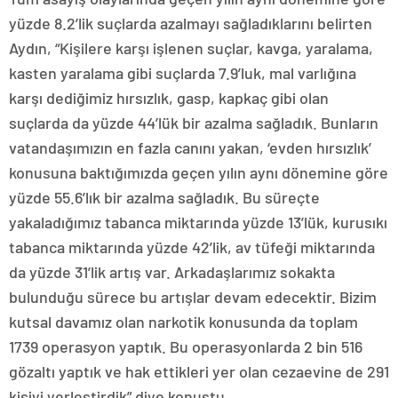
yüzde 8.2’lik suçlarda azalmayı sağladıklarını belirten
Aydın, “Kişilere karşı işlenen suçlar, kavga, yaralama,
kasten yaralama gibi suçlarda 7.9’luk, mal varlığına
karşı dediğimiz hırsızlık, gasp, kapkaç gibi olan
suçlarda da yüzde 44’lük bir azalma sağladık. Bunların
vatandaşımızın en fazla canını yakan, ‘evden hırsızlık’
konusuna baktığımızda geçen yılın aynı dönemine göre
yüzde 55.6’lık bir azalma sağladık. Bu süreçte
yakaladığımız tabanca miktarında yüzde 13’lük, kurusıkı
tabanca miktarında yüzde 42’lik, av tüfeği miktarında
da yüzde 31’lik artış var. Arkadaşlarımız sokakta
bulunduğu sürece bu artışlar devam edecektir. Bizim
kutsal davamız olan narkotik konusunda da toplam
1739 operasyon yaptık. Bu operasyonlarda 2 bin 516
gözaltı yaptık ve hak ettikleri yer olan cezaevine de 291
kişiyi yerleştirdik” diye konuştu.