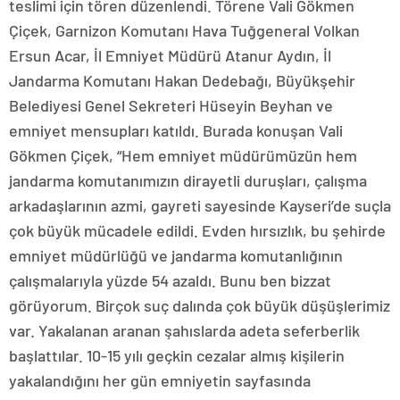
teslimi için tören düzenlendi. Törene Vali Gökmen
Çiçek, Garnizon Komutanı Hava Tuğgeneral Volkan
Ersun Acar, İl Emniyet Müdürü Atanur Aydın, İl
Jandarma Komutanı Hakan Dedebağı, Büyükşehir
Belediyesi Genel Sekreteri Hüseyin Beyhan ve
emniyet mensupları katıldı. Burada konuşan Vali
Gökmen Çiçek, “Hem emniyet müdürümüzün hem
jandarma komutanımızın dirayetli duruşları, çalışma
arkadaşlarının azmi, gayreti sayesinde Kayseri’de suçla
çok büyük mücadele edildi. Evden hırsızlık, bu şehirde
emniyet müdürlüğü ve jandarma komutanlığının
çalışmalarıyla yüzde 54 azaldı. Bunu ben bizzat
görüyorum. Birçok suç dalında çok büyük düşüşlerimiz
var. Yakalanan aranan şahıslarda adeta seferberlik
başlattılar. 10-15 yılı geçkin cezalar almış kişilerin
yakalandığını her gün emniyetin sayfasında