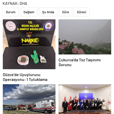
KAYNAK:
DHA
Durum
Sağlam
Şu Anda
Süre
Süreci
Çukurca’da Toz Taşınımı
Sorunu
Düzce’de Uyuşturucu
Operasyonu: 1 Tutuklama