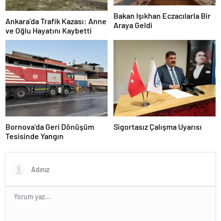
Bakan Işıkhan Eczacılarla Bir
Ankara’da Trafik Kazası: Anne
Araya Geldi
ve Oğlu Hayatını Kaybetti
Bornova’da Geri Dönüşüm
Sigortasız Çalışma Uyarısı
Tesisinde Yangın