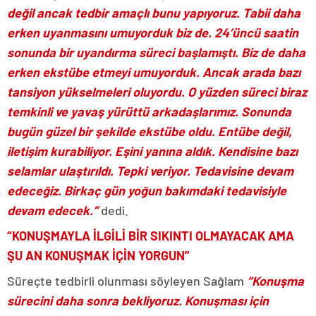
değil ancak tedbir amaçlı bunu yapıyoruz. Tabii daha
erken uyanmasını umuyorduk biz de. 24’üncü saatin
sonunda bir uyandırma süreci başlamıştı. Biz de daha
erken ekstübe etmeyi umuyorduk. Ancak arada bazı
tansiyon yükselmeleri oluyordu. O yüzden süreci biraz
temkinli ve yavaş yürüttü arkadaşlarımız. Sonunda
bugün güzel bir şekilde ekstübe oldu. Entübe değil,
iletişim kurabiliyor. Eşini yanına aldık. Kendisine bazı
selamlar ulaştırıldı. Tepki veriyor. Tedavisine devam
edeceğiz. Birkaç gün yoğun bakımdaki tedavisiyle
devam edecek.”
dedi.
“KONUŞMAYLA İLGİLİ BİR SIKINTI OLMAYACAK AMA
ŞU AN KONUŞMAK İÇİN YORGUN”
Süreçte tedbirli olunması söyleyen Sağlam
“Konuşma
sürecini daha sonra bekliyoruz. Konuşması için