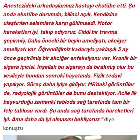
Anestezideki arkadaşlarımız hastayı ekstübe etti. Şu
anda ekstübe durumda, bilinci açık. Kendisine
ulaştırılan selamlara karşı gülümsedi. Motor
hareketleri iyi, takip ediyoruz. Ciddi bir travma
geçirmiş. Daha önceki bir beyin ameliyatı, akciğer
ameliyatı var. Öğrendiğimiz kadarıyla yaklaşık 3 ay
önce geçirilmiş bir akciğer enfeksiyonu var. Kronik bir
sigara içicisi. İnşallah bu sigarayı da bırakmış olur bu
vesileyle bundan sonraki hayatında. Fizik tedavi
yapılıyor. Süreç daha iyiye gidiyor. MR’daki görüntüler
de, radyolojik görüntüler de bunu destekliyor. Acile ilk
başvurduğu zamanki tabloda sağ tarafında tam bir
felç tablosu vardı. Şu anda sağ tarafında hareketleri
iyi. Ama daha da iyi olmasını bekliyoruz.”
diye
konuştu.