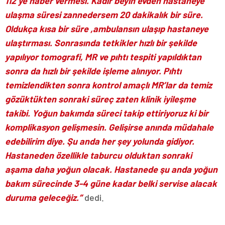
112’ye haber vermesi. Kadir beyin evden hastaneye
ulaşma süresi zannedersem 20 dakikalık bir süre.
Oldukça kısa bir süre ,ambulansın ulaşıp hastaneye
ulaştırması. Sonrasında tetkikler hızlı bir şekilde
yapılıyor tomografi, MR ve pıhtı tespiti yapıldıktan
sonra da hızlı bir şekilde işleme alınıyor. Pıhtı
temizlendikten sonra kontrol amaçlı MR’lar da temiz
gözüktükten sonraki süreç zaten klinik iyileşme
takibi. Yoğun bakımda süreci takip ettiriyoruz ki bir
komplikasyon gelişmesin. Gelişirse anında müdahale
edebilirim diye. Şu anda her şey yolunda gidiyor.
Hastaneden özellikle taburcu olduktan sonraki
aşama daha yoğun olacak. Hastanede şu anda yoğun
bakım sürecinde 3-4 güne kadar belki servise alacak
duruma geleceğiz.”
dedi.