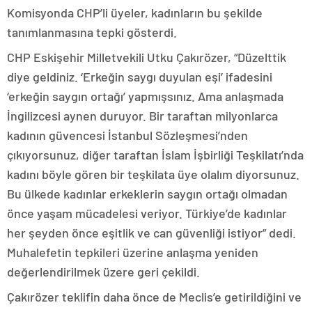
Komisyonda CHP’li üyeler, kadınların bu şekilde
tanımlanmasına tepki gösterdi.
CHP Eskişehir Milletvekili Utku Çakırözer, “Düzelttik
diye geldiniz. ‘Erkeğin saygı duyulan eşi’ ifadesini
‘erkeğin saygın ortağı’ yapmışsınız. Ama anlaşmada
İngilizcesi aynen duruyor. Bir taraftan milyonlarca
kadının güvencesi İstanbul Sözleşmesi’nden
çıkıyorsunuz, diğer taraftan İslam İşbirliği Teşkilatı’nda
kadını böyle gören bir teşkilata üye olalım diyorsunuz.
Bu ülkede kadınlar erkeklerin saygın ortağı olmadan
önce yaşam mücadelesi veriyor. Türkiye’de kadınlar
her şeyden önce eşitlik ve can güvenliği istiyor” dedi.
Muhalefetin tepkileri üzerine anlaşma yeniden
değerlendirilmek üzere geri çekildi.
Çakırözer teklifin daha önce de Meclis’e getirildiğini ve