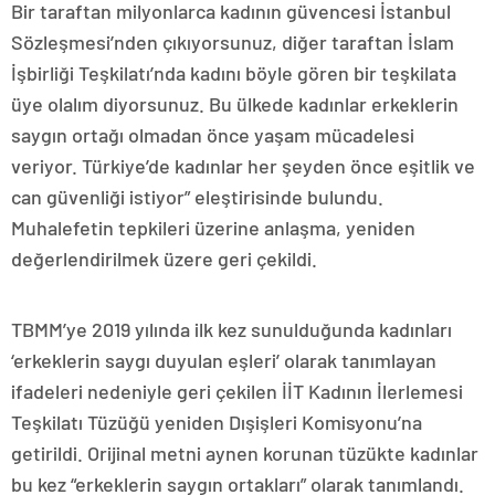
Bir taraftan milyonlarca kadının güvencesi İstanbul
Sözleşmesi’nden çıkıyorsunuz, diğer taraftan İslam
İşbirliği Teşkilatı’nda kadını böyle gören bir teşkilata
üye olalım diyorsunuz. Bu ülkede kadınlar erkeklerin
saygın ortağı olmadan önce yaşam mücadelesi
veriyor. Türkiye’de kadınlar her şeyden önce eşitlik ve
can güvenliği istiyor” eleştirisinde bulundu.
Muhalefetin tepkileri üzerine anlaşma, yeniden
değerlendirilmek üzere geri çekildi.
TBMM’ye 2019 yılında ilk kez sunulduğunda kadınları
‘erkeklerin saygı duyulan eşleri’ olarak tanımlayan
ifadeleri nedeniyle geri çekilen İİT Kadının İlerlemesi
Teşkilatı Tüzüğü yeniden Dışişleri Komisyonu’na
getirildi. Orijinal metni aynen korunan tüzükte kadınlar
bu kez “erkeklerin saygın ortakları” olarak tanımlandı.