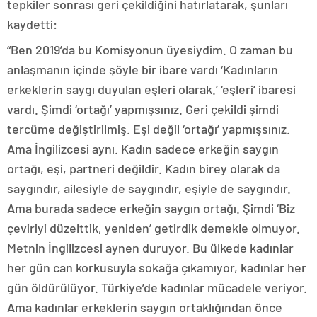
tepkiler sonrası geri çekildiğini hatırlatarak, şunları
kaydetti:
“Ben 2019’da bu Komisyonun üyesiydim. O zaman bu
anlaşmanın içinde şöyle bir ibare vardı ‘Kadınların
erkeklerin saygı duyulan eşleri olarak.’ ‘eşleri’ ibaresi
vardı. Şimdi ‘ortağı’ yapmışsınız. Geri çekildi şimdi
tercüme değiştirilmiş. Eşi değil ‘ortağı’ yapmışsınız.
Ama İngilizcesi aynı. Kadın sadece erkeğin saygın
ortağı, eşi, partneri değildir. Kadın birey olarak da
saygındır, ailesiyle de saygındır, eşiyle de saygındır.
Ama burada sadece erkeğin saygın ortağı. Şimdi ‘Biz
çeviriyi düzelttik, yeniden’ getirdik demekle olmuyor.
Metnin İngilizcesi aynen duruyor. Bu ülkede kadınlar
her gün can korkusuyla sokağa çıkamıyor, kadınlar her
gün öldürülüyor. Türkiye’de kadınlar mücadele veriyor.
Ama kadınlar erkeklerin saygın ortaklığından önce