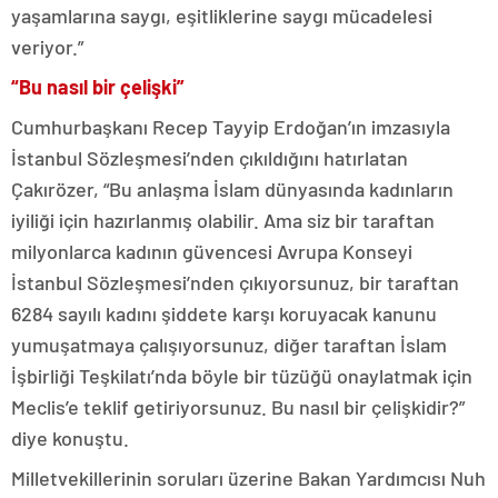
yaşamlarına saygı, eşitliklerine saygı mücadelesi
veriyor.”
“Bu nasıl bir çelişki”
Cumhurbaşkanı Recep Tayyip Erdoğan’ın imzasıyla
İstanbul Sözleşmesi’nden çıkıldığını hatırlatan
Çakırözer, “Bu anlaşma İslam dünyasında kadınların
iyiliği için hazırlanmış olabilir. Ama siz bir taraftan
milyonlarca kadının güvencesi Avrupa Konseyi
İstanbul Sözleşmesi’nden çıkıyorsunuz, bir taraftan
6284 sayılı kadını şiddete karşı koruyacak kanunu
yumuşatmaya çalışıyorsunuz, diğer taraftan İslam
İşbirliği Teşkilatı’nda böyle bir tüzüğü onaylatmak için
Meclis’e teklif getiriyorsunuz. Bu nasıl bir çelişkidir?”
diye konuştu.
Milletvekillerinin soruları üzerine Bakan Yardımcısı Nuh