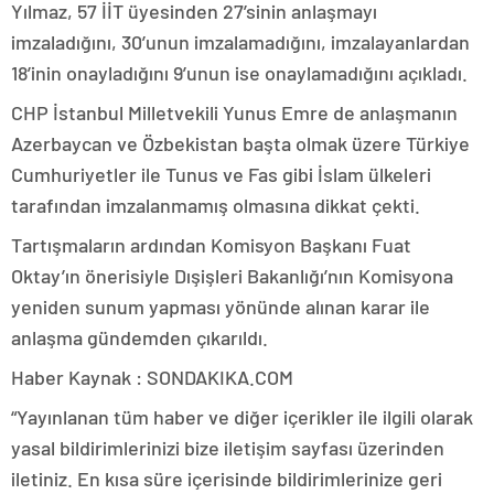
Yılmaz, 57 İİT üyesinden 27’sinin anlaşmayı
imzaladığını, 30’unun imzalamadığını, imzalayanlardan
18’inin onayladığını 9’unun ise onaylamadığını açıkladı.
CHP İstanbul Milletvekili Yunus Emre de anlaşmanın
Azerbaycan ve Özbekistan başta olmak üzere Türkiye
Cumhuriyetler ile Tunus ve Fas gibi İslam ülkeleri
tarafından imzalanmamış olmasına dikkat çekti.
Tartışmaların ardından Komisyon Başkanı Fuat
Oktay’ın önerisiyle Dışişleri Bakanlığı’nın Komisyona
yeniden sunum yapması yönünde alınan karar ile
anlaşma gündemden çıkarıldı.
Haber Kaynak : SONDAKIKA.COM
“Yayınlanan tüm haber ve diğer içerikler ile ilgili olarak
yasal bildirimlerinizi bize iletişim sayfası üzerinden
iletiniz. En kısa süre içerisinde bildirimlerinize geri