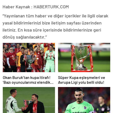
Haber Kaynak : HABERTURK.COM
“Yayınlanan tüm haber ve diğer içerikler ile ilgili olarak
yasal bildirimlerinizi bize iletişim sayfası üzerinden
iletiniz. En kısa süre içerisinde bildirimlerinize geri
dönüş sağlanılacaktır.”
Okan Buruk’tan kupa itirafı!
Süper Kupa eşleşmeleri ve
‘Bazı oyuncularımız elendik
Avrupa Ligi yolu belli oldu!
diye düşündü’