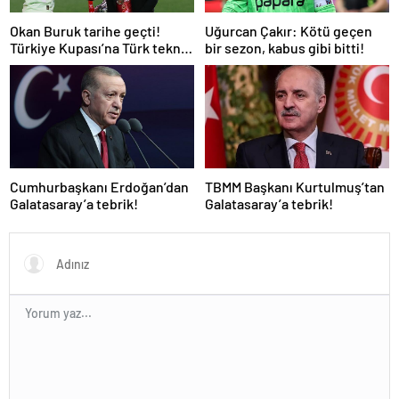
Okan Buruk tarihe geçti!
Uğurcan Çakır: Kötü geçen
Türkiye Kupası’na Türk teknik
bir sezon, kabus gibi bitti!
adam damgası
Cumhurbaşkanı Erdoğan’dan
TBMM Başkanı Kurtulmuş’tan
Galatasaray’a tebrik!
Galatasaray’a tebrik!