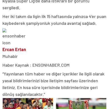
kıyasla Süper Lig’de daha istikrarlı bir görüntü
sergiledi.
Her iki takım da ligin ilk 15 haftasında yalnızca 4’er puan
kaybederek şampiyonluk yolunda avantaj sağladı.
Ercan Ertan
Muhabir
Haber Kaynak : ENSONHABER.COM
“Yayınlanan tüm haber ve diğer içerikler ile ilgili olarak
yasal bildirimlerinizi bize iletişim sayfası üzerinden
iletiniz. En kısa süre içerisinde bildirimlerinize geri
dönüş sağlanılacaktır.”