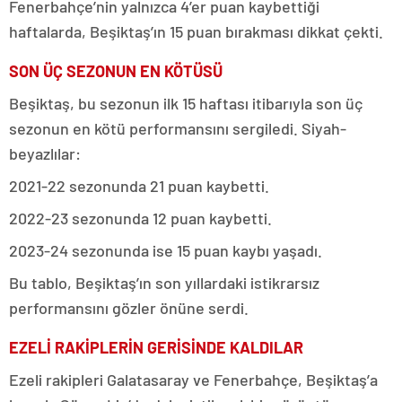
Fenerbahçe’nin yalnızca 4’er puan kaybettiği
haftalarda, Beşiktaş’ın 15 puan bırakması dikkat çekti.
SON ÜÇ SEZONUN EN KÖTÜSÜ
Beşiktaş, bu sezonun ilk 15 haftası itibarıyla son üç
sezonun en kötü performansını sergiledi. Siyah-
beyazlılar:
2021-22 sezonunda 21 puan kaybetti.
2022-23 sezonunda 12 puan kaybetti.
2023-24 sezonunda ise 15 puan kaybı yaşadı.
Bu tablo, Beşiktaş’ın son yıllardaki istikrarsız
performansını gözler önüne serdi.
EZELİ RAKİPLERİN GERİSİNDE KALDILAR
Ezeli rakipleri Galatasaray ve Fenerbahçe, Beşiktaş’a