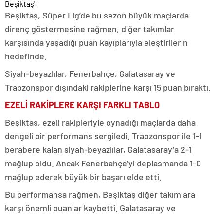
Beşiktaş, Süper Lig’de bu sezon büyük maçlarda
direnç göstermesine rağmen, diğer takımlar
karşısında yaşadığı puan kayıplarıyla eleştirilerin
hedefinde.
Siyah-beyazlılar, Fenerbahçe, Galatasaray ve
Trabzonspor dışındaki rakiplerine karşı 15 puan bıraktı.
EZELİ RAKİPLERE KARŞI FARKLI TABLO
Beşiktaş, ezeli rakipleriyle oynadığı maçlarda daha
dengeli bir performans sergiledi. Trabzonspor ile 1-1
berabere kalan siyah-beyazlılar, Galatasaray’a 2-1
mağlup oldu. Ancak Fenerbahçe’yi deplasmanda 1-0
mağlup ederek büyük bir başarı elde etti.
Bu performansa rağmen, Beşiktaş diğer takımlara
karşı önemli puanlar kaybetti. Galatasaray ve