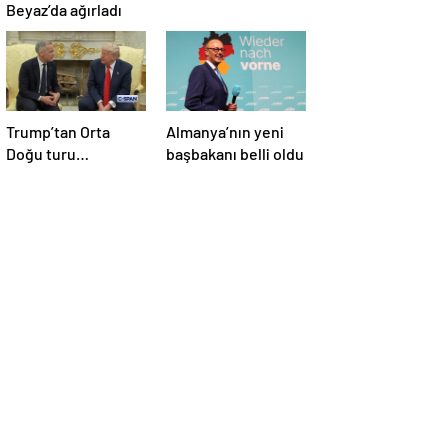
Beyaz’da ağırladı
Trump’tan Orta
Almanya’nın yeni
Doğu turu
başbakanı belli oldu
değerlendirmesi:
Büyük bir duyuru
yapacağız