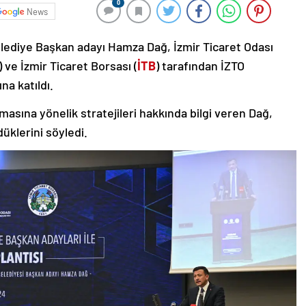
0
News
elediye Başkan adayı Hamza Dağ, İzmir Ticaret Odası
) ve İzmir Ticaret Borsası (
İTB
) tarafından İZTO
a katıldı.
sına yönelik stratejileri hakkında bilgi veren Dağ,
üklerini söyledi.