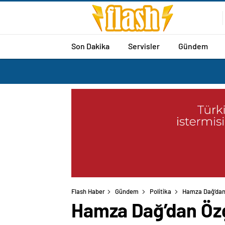
Son Dakika
Servisler
Gündem
Flash Haber
Gündem
Politika
Hamza Dağ’dan 
Hamza Dağ’dan Özg