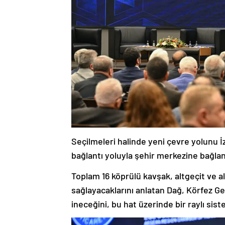
Seçilmeleri halinde yeni çevre yolunu İz
bağlantı yoluyla şehir merkezine bağlana
Toplam 16 köprülü kavşak, altgeçit ve al
sağlayacaklarını anlatan Dağ, Körfez Geç
ineceğini, bu hat üzerinde bir raylı sist