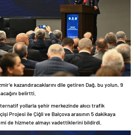
mir’e kazandıracaklarını dile getiren Dağ, bu yolun, 9
cağını belirtti.
ternatif yollarla şehir merkezinde akıcı trafik
işi Projesi ile Çiğli ve Balçova arasının 5 dakikaya
emi de hizmete almayı vadettiklerini bildirdi.