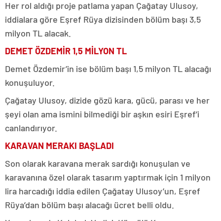
Her rol aldığı proje patlama yapan Çağatay Ulusoy,
iddialara göre Eşref Rüya dizisinden bölüm başı 3,5
milyon TL alacak.
DEMET ÖZDEMİR 1,5 MİLYON TL
Demet Özdemir’in ise bölüm başı 1,5 milyon TL alacağı
konuşuluyor.
Çağatay Ulusoy, dizide gözü kara, gücü, parası ve her
şeyi olan ama ismini bilmediği bir aşkın esiri Eşref’i
canlandırıyor.
KARAVAN MERAKI BAŞLADI
Son olarak karavana merak sardığı konuşulan ve
karavanına özel olarak tasarım yaptırmak için 1 milyon
lira harcadığı iddia edilen Çağatay Ulusoy’un, Eşref
Rüya’dan bölüm başı alacağı ücret belli oldu.