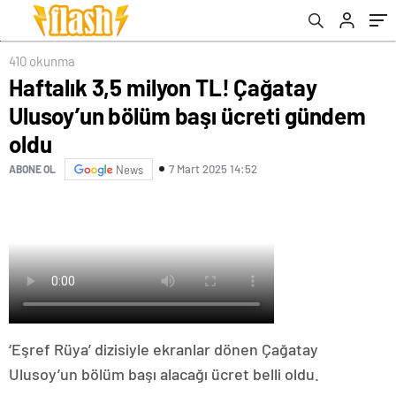
410 okunma
Haftalık 3,5 milyon TL! Çağatay
Ulusoy’un bölüm başı ücreti gündem
oldu
7 Mart 2025 14:52
ABONE OL
News
‘Eşref Rüya’ dizisiyle ekranlar dönen Çağatay
Ulusoy’un bölüm başı alacağı ücret belli oldu.