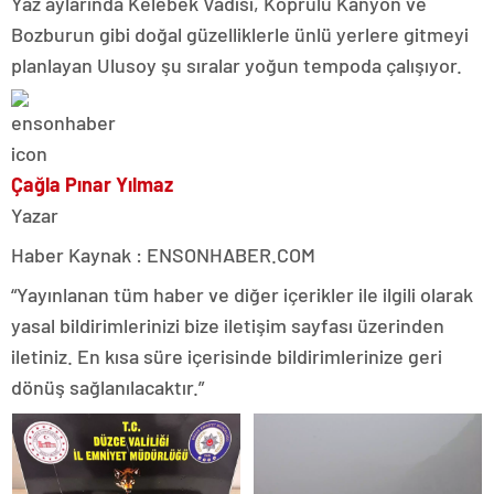
Yaz aylarında Kelebek Vadisi, Köprülü Kanyon ve
Bozburun gibi doğal güzelliklerle ünlü yerlere gitmeyi
planlayan Ulusoy şu sıralar yoğun tempoda çalışıyor.
Çağla Pınar Yılmaz
Yazar
Haber Kaynak : ENSONHABER.COM
“Yayınlanan tüm haber ve diğer içerikler ile ilgili olarak
yasal bildirimlerinizi bize iletişim sayfası üzerinden
iletiniz. En kısa süre içerisinde bildirimlerinize geri
dönüş sağlanılacaktır.”