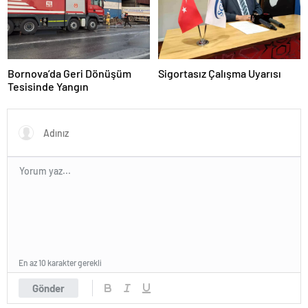
Bornova’da Geri Dönüşüm
Sigortasız Çalışma Uyarısı
Tesisinde Yangın
En az 10 karakter gerekli
Gönder