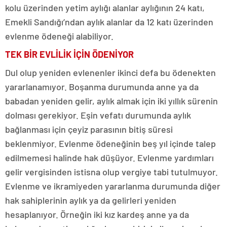
kolu üzerinden yetim aylığı alanlar aylığının 24 katı,
Emekli Sandığı’ndan aylık alanlar da 12 katı üzerinden
evlenme ödeneği alabiliyor.
TEK BİR EVLİLİK İÇİN ÖDENİYOR
Dul olup yeniden evlenenler ikinci defa bu ödenekten
yararlanamıyor. Boşanma durumunda anne ya da
babadan yeniden gelir, aylık almak için iki yıllık sürenin
dolması gerekiyor. Eşin vefatı durumunda aylık
bağlanması için çeyiz parasının bitiş süresi
beklenmiyor. Evlenme ödeneğinin beş yıl içinde talep
edilmemesi halinde hak düşüyor. Evlenme yardımları
gelir vergisinden istisna olup vergiye tabi tutulmuyor.
Evlenme ve ikramiyeden yararlanma durumunda diğer
hak sahiplerinin aylık ya da gelirleri yeniden
hesaplanıyor. Örneğin iki kız kardeş anne ya da