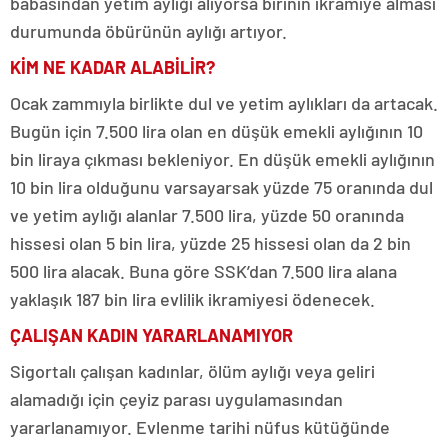
babasından yetim aylığı alıyorsa birinin ikramiye alması
durumunda öbürünün aylığı artıyor.
KİM NE KADAR ALABİLİR?
Ocak zammıyla birlikte dul ve yetim aylıkları da artacak.
Bugün için 7.500 lira olan en düşük emekli aylığının 10
bin liraya çıkması bekleniyor. En düşük emekli aylığının
10 bin lira olduğunu varsayarsak yüzde 75 oranında dul
ve yetim aylığı alanlar 7.500 lira, yüzde 50 oranında
hissesi olan 5 bin lira, yüzde 25 hissesi olan da 2 bin
500 lira alacak. Buna göre SSK’dan 7.500 lira alana
yaklaşık 187 bin lira evlilik ikramiyesi ödenecek.
ÇALIŞAN KADIN YARARLANAMIYOR
Sigortalı çalışan kadınlar, ölüm aylığı veya geliri
alamadığı için çeyiz parası uygulamasından
yararlanamıyor. Evlenme tarihi nüfus kütüğünde