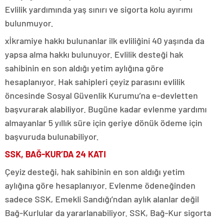
Evlilik yardımında yaş sınırı ve sigorta kolu ayırımı
bulunmuyor.
xİkramiye hakkı bulunanlar ilk evliliğini 40 yaşında da
yapsa alma hakkı bulunuyor. Evlilik desteği hak
sahibinin en son aldığı yetim aylığına göre
hesaplanıyor. Hak sahipleri çeyiz parasını evlilik
öncesinde Sosyal Güvenlik Kurumu’na e-devletten
başvurarak alabiliyor. Bugüne kadar evlenme yardımı
almayanlar 5 yıllık süre için geriye dönük ödeme için
başvuruda bulunabiliyor.
SSK, BAĞ-KUR’DA 24 KATI
Çeyiz desteği, hak sahibinin en son aldığı yetim
aylığına göre hesaplanıyor. Evlenme ödeneğinden
sadece SSK, Emekli Sandığı’ndan aylık alanlar değil
Bağ-Kurlular da yararlanabiliyor. SSK, Bağ-Kur sigorta