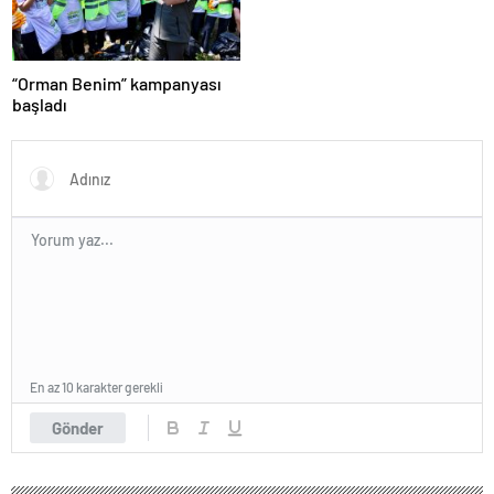
“Orman Benim” kampanyası
başladı
En az 10 karakter gerekli
Gönder