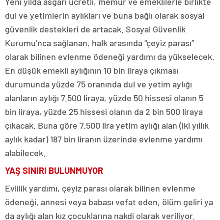
Yeni yılda asgari ücretli, memur ve emeklilerle birlikte
dul ve yetimlerin aylıkları ve buna bağlı olarak sosyal
güvenlik destekleri de artacak. Sosyal Güvenlik
Kurumu’nca sağlanan, halk arasında “çeyiz parası”
olarak bilinen evlenme ödeneği yardımı da yükselecek.
En düşük emekli aylığının 10 bin liraya çıkması
durumunda yüzde 75 oranında dul ve yetim aylığı
alanların aylığı 7.500 liraya, yüzde 50 hissesi olanın 5
bin liraya, yüzde 25 hissesi olanın da 2 bin 500 liraya
çıkacak. Buna göre 7.500 lira yetim aylığı alan (iki yıllık
aylık kadar) 187 bin liranın üzerinde evlenme yardımı
alabilecek.
YAŞ SINIRI BULUNMUYOR
Evlilik yardımı, çeyiz parası olarak bilinen evlenme
ödeneği, annesi veya babası vefat eden, ölüm geliri ya
da aylığı alan kız çocuklarına nakdi olarak veriliyor.