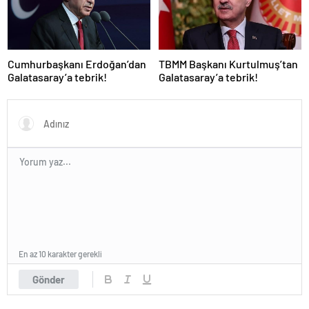
Cumhurbaşkanı Erdoğan’dan
TBMM Başkanı Kurtulmuş’tan
Galatasaray’a tebrik!
Galatasaray’a tebrik!
En az 10 karakter gerekli
Gönder