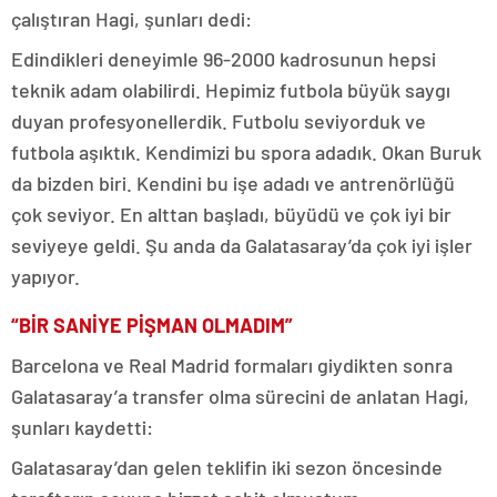
çalıştıran Hagi, şunları dedi:
Edindikleri deneyimle 96-2000 kadrosunun hepsi
teknik adam olabilirdi. Hepimiz futbola büyük saygı
duyan profesyonellerdik. Futbolu seviyorduk ve
futbola aşıktık. Kendimizi bu spora adadık. Okan Buruk
da bizden biri. Kendini bu işe adadı ve antrenörlüğü
çok seviyor. En alttan başladı, büyüdü ve çok iyi bir
seviyeye geldi. Şu anda da Galatasaray’da çok iyi işler
yapıyor.
“BİR SANİYE PİŞMAN OLMADIM”
Barcelona ve Real Madrid formaları giydikten sonra
Galatasaray’a transfer olma sürecini de anlatan Hagi,
şunları kaydetti:
Galatasaray’dan gelen teklifin iki sezon öncesinde