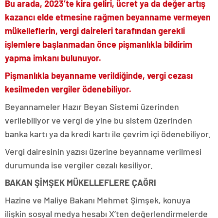
Bu arada, 2023’te kira geliri, ücret ya da değer artış
kazancı elde etmesine rağmen beyanname vermeyen
mükelleflerin, vergi daireleri tarafından gerekli
işlemlere başlanmadan önce pişmanlıkla bildirim
yapma imkanı bulunuyor.
Pişmanlıkla beyanname verildiğinde, vergi cezası
kesilmeden vergiler ödenebiliyor.
Beyannameler Hazır Beyan Sistemi üzerinden
verilebiliyor ve vergi de yine bu sistem üzerinden
banka kartı ya da kredi kartı ile çevrim içi ödenebiliyor.
Vergi dairesinin yazısı üzerine beyanname verilmesi
durumunda ise vergiler cezalı kesiliyor.
BAKAN ŞİMŞEK MÜKELLEFLERE ÇAĞRI
Hazine ve Maliye Bakanı Mehmet Şimşek, k
onuya
ilişkin sosyal medya hesabı X’ten değerlendirmelerde