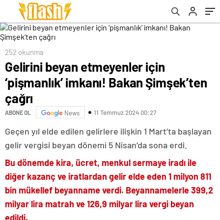
252 okunma
Gelirini beyan etmeyenler için
‘pişmanlık’ imkanı! Bakan Şimşek’ten
çağrı
11 Temmuz 2024 00:27
ABONE OL
News
Geçen yıl elde edilen gelirlere ilişkin 1 Mart’ta başlayan
gelir vergisi beyan dönemi 5 Nisan’da sona erdi.
Bu dönemde kira, ücret, menkul sermaye iradı ile
diğer kazanç ve iratlardan gelir elde eden 1 milyon 811
bin mükellef beyanname verdi. Beyannamelerle 399,2
milyar lira matrah ve 126,9 milyar lira vergi beyan
edildi.