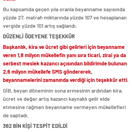
Bu kapsamda geçen yıla oranla beyanname sayısında
yüzde 27, matrah miktarında yüzde 107 ve hesaplanan
vergide yüzde 101 artış sağlandı.
DÜZENLİ ÖDEYENE TEŞEKKÜR
Başkanlık, kira ve ücret gibi gelirleri için beyanname
veren 1,8 milyon mükellefin yanı sıra ticari, zirai ya da
serbest meslek kazancı açısından bildirimde bulunan
2,6 milyon mükellefe SMS göndererek,
beyannamelerini zamanında verdiği için teşekkür etti.
GİB, beyan döneminin sona ermesinin ardından kira,
ücret ve değer artış kazancı kaynaklı gelir elde
etmesine rağmen beyanname vermeyen mükellefleri
de saptadı.
362 BİN KİŞİ TESPİT EDİLDİ