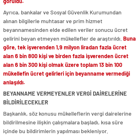
görüldü.
Ayrıca, bankalar ve Sosyal Güvenlik Kurumundan
alınan bilgilerle muhtasar ve prim hizmet
beyannamesinden elde edilen veriler sonucu ücret
gelirini beyan etmeyen mükellefler de araştırıldı.
Buna
göre, tek işverenden 1,9 milyon liradan fazla ücret
alan 6 bin 800 kişi ve birden fazla işverenden ücret
alan 6 bin 300 kişi olmak üzere toplam 13 bin 100
mükellefin ücret gelirleri için beyanname vermediği
anlaşıldı.
BEYANNAME VERMEYENLER VERGİ DAİRELERİNE
BİLDİRİLECEKLER
Başkanlık, söz konusu mükelleflerin vergi dairelerine
bildirilmesine ilişkin çalışmalara başladı, kısa süre
içinde bu bildirimlerin yapılması bekleniyor.