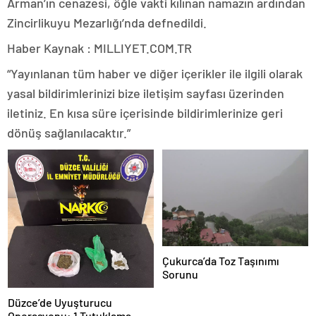
Arman’ın cenazesi, öğle vakti kılınan namazın ardından
Zincirlikuyu Mezarlığı’nda defnedildi.
Haber Kaynak : MILLIYET.COM.TR
“Yayınlanan tüm haber ve diğer içerikler ile ilgili olarak
yasal bildirimlerinizi bize iletişim sayfası üzerinden
iletiniz. En kısa süre içerisinde bildirimlerinize geri
dönüş sağlanılacaktır.”
Çukurca’da Toz Taşınımı
Sorunu
Düzce’de Uyuşturucu
Operasyonu: 1 Tutuklama