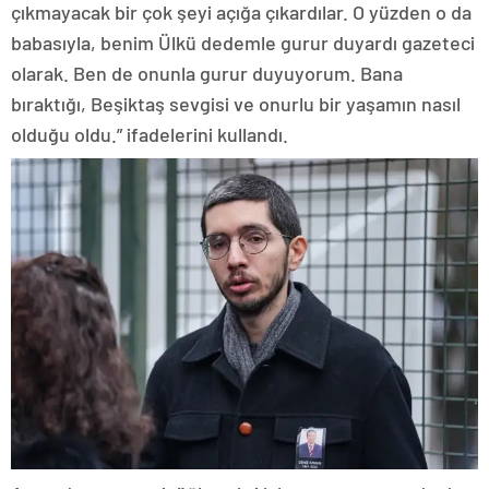
çıkmayacak bir çok şeyi açığa çıkardılar. O yüzden o da
babasıyla, benim Ülkü dedemle gurur duyardı gazeteci
olarak. Ben de onunla gurur duyuyorum. Bana
bıraktığı, Beşiktaş sevgisi ve onurlu bir yaşamın nasıl
olduğu oldu.” ifadelerini kullandı.