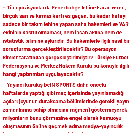
– Tüm pozisyonlarda Fenerbahçe lehine karar veren,
birçok sarı ve kırmızı kartı es geçen, bu kadar hatayı
sadece bir takım lehine yapan saha hakemleri ve VAR
ekibinin kasıtlı olmaması, hem insan aklına hem de
istatistik bilimine aykırıdır. Bu hakemlerle ilgili nasıl bir
soruşturma gerçekleştirilecektir? Bu operasyon
kimler tarafından gerçekleştirilmiştir? Türkiye Futbol
Federasyonu ve Merkez Hakem Kurulu bu konuyla ilgili
hangi yaptırımları uygulayacaktır?
– Yayıncı kuruluş beIN SPORTS daha önceki
haftalarda yaptığı gibi maç içerisinde yayınlamadığı
açıları (oyunun duraksama bölümlerinde gerekli yayın
zamanlarına sahip olmasına rağmen) göstermeyerek,
milyonların bunu görmesine engel olarak kamuoyu
oluşmasının önüne geçmek adına medya-yayıncılık