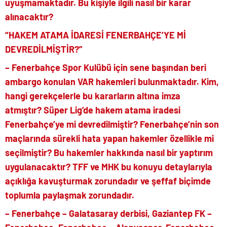
uyuşmamaktadır. Bu kişiyle ilgili nasıl bir karar
alınacaktır?
“HAKEM ATAMA İDARESİ FENERBAHÇE’YE Mİ
DEVREDİLMİŞTİR?”
– Fenerbahçe Spor Kulübü için sene başından beri
ambargo konulan VAR hakemleri bulunmaktadır. Kim,
hangi gerekçelerle bu kararların altına imza
atmıştır? Süper Lig’de hakem atama iradesi
Fenerbahçe’ye mi devredilmiştir? Fenerbahçe’nin son
maçlarında sürekli hata yapan hakemler özellikle mi
seçilmiştir? Bu hakemler hakkında nasıl bir yaptırım
uygulanacaktır? TFF ve MHK bu konuyu detaylarıyla
açıklığa kavuşturmak zorundadır ve şeffaf biçimde
toplumla paylaşmak zorundadır.
– Fenerbahçe – Galatasaray derbisi, Gaziantep FK –