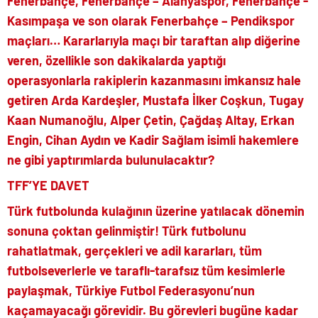
Fenerbahçe, Fenerbahçe – Alanyaspor, Fenerbahçe -
Kasımpaşa ve son olarak Fenerbahçe – Pendikspor
maçları… Kararlarıyla maçı bir taraftan alıp diğerine
veren, özellikle son dakikalarda yaptığı
operasyonlarla rakiplerin kazanmasını imkansız hale
getiren Arda Kardeşler, Mustafa İlker Coşkun, Tugay
Kaan Numanoğlu, Alper Çetin, Çağdaş Altay, Erkan
Engin, Cihan Aydın ve Kadir Sağlam isimli hakemlere
ne gibi yaptırımlarda bulunulacaktır?
TFF’YE DAVET
Türk futbolunda kulağının üzerine yatılacak dönemin
sonuna çoktan gelinmiştir! Türk futbolunu
rahatlatmak, gerçekleri ve adil kararları, tüm
futbolseverlerle ve taraflı-tarafsız tüm kesimlerle
paylaşmak, Türkiye Futbol Federasyonu’nun
kaçamayacağı görevidir. Bu görevleri bugüne kadar