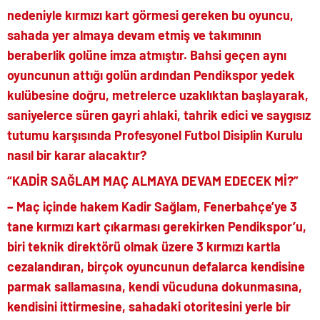
nedeniyle kırmızı kart görmesi gereken bu oyuncu,
sahada yer almaya devam etmiş ve takımının
beraberlik golüne imza atmıştır. Bahsi geçen aynı
oyuncunun attığı golün ardından Pendikspor yedek
kulübesine doğru, metrelerce uzaklıktan başlayarak,
saniyelerce süren gayri ahlaki, tahrik edici ve saygısız
tutumu karşısında Profesyonel Futbol Disiplin Kurulu
nasıl bir karar alacaktır?
“KADİR SAĞLAM MAÇ ALMAYA DEVAM EDECEK Mİ?”
– Maç içinde hakem Kadir Sağlam, Fenerbahçe’ye 3
tane kırmızı kart çıkarması gerekirken Pendikspor’u,
biri teknik direktörü olmak üzere 3 kırmızı kartla
cezalandıran, birçok oyuncunun defalarca kendisine
parmak sallamasına, kendi vücuduna dokunmasına,
kendisini ittirmesine, sahadaki otoritesini yerle bir