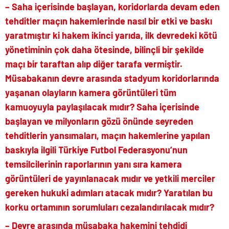
– Saha içerisinde başlayan, koridorlarda devam eden
tehditler maçın hakemlerinde nasıl bir etki ve baskı
yaratmıştır ki hakem ikinci yarıda, ilk devredeki kötü
yönetiminin çok daha ötesinde, bilinçli bir şekilde
maçı bir taraftan alıp diğer tarafa vermiştir.
Müsabakanın devre arasında stadyum koridorlarında
yaşanan olayların kamera görüntüleri tüm
kamuoyuyla paylaşılacak mıdır? Saha içerisinde
başlayan ve milyonların gözü önünde seyreden
tehditlerin yansımaları, maçın hakemlerine yapılan
baskıyla ilgili Türkiye Futbol Federasyonu’nun
temsilcilerinin raporlarının yanı sıra kamera
görüntüleri de yayınlanacak mıdır ve yetkili merciler
gereken hukuki adımları atacak mıdır? Yaratılan bu
korku ortamının sorumluları cezalandırılacak mıdır?
– Devre arasında müsabaka hakemini tehdidi