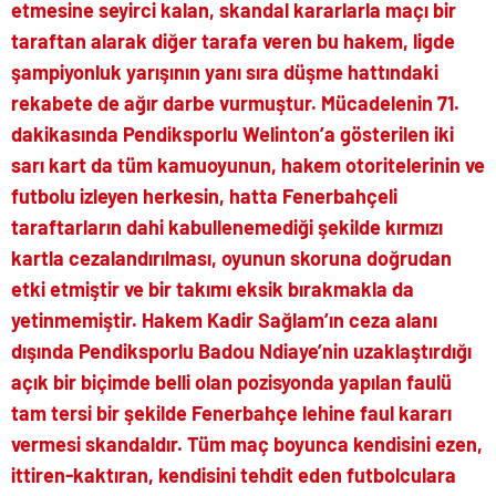
etmesine seyirci kalan, skandal kararlarla maçı bir
taraftan alarak diğer tarafa veren bu hakem, ligde
şampiyonluk yarışının yanı sıra düşme hattındaki
rekabete de ağır darbe vurmuştur. Mücadelenin 71.
dakikasında Pendiksporlu Welinton’a gösterilen iki
sarı kart da tüm kamuoyunun, hakem otoritelerinin ve
futbolu izleyen herkesin, hatta Fenerbahçeli
taraftarların dahi kabullenemediği şekilde kırmızı
kartla cezalandırılması, oyunun skoruna doğrudan
etki etmiştir ve bir takımı eksik bırakmakla da
yetinmemiştir. Hakem Kadir Sağlam’ın ceza alanı
dışında Pendiksporlu Badou Ndiaye’nin uzaklaştırdığı
açık bir biçimde belli olan pozisyonda yapılan faulü
tam tersi bir şekilde Fenerbahçe lehine faul kararı
vermesi skandaldır. Tüm maç boyunca kendisini ezen,
ittiren-kaktıran, kendisini tehdit eden futbolculara