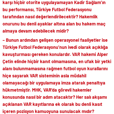
karşı hiçbir otorite uygulayamayan Kadir Sağlam’ın
bu performansı, Türkiye Futbol Federasyonu
tarafından nasıl değerlendirilecektir? Hakemlik
onurunu bu denli ayaklar altına alan bu hakem maç
almaya devam edebilecek midir?
– Bunun ardından gelişen operasyonel faaliyetler ise
Türkiye Futbol Federasyonu’nun ivedi olarak açıklığa
kavuşturması gereken konulardır. VAR hakemi Alper
Çetin elinde hiçbir kanıt olmamasına, en ufak bir yetki
alanı bulunmamasına rağmen futbol oyun kurallarını
hiçe sayarak VAR sisteminin asla müdahil
olamayacağı bir uygulamaya imza atarak penaltıya
hükmetmiştir. MHK, VAR’da görevli hakemler
konusunda nasıl bir adım atacaktır? Her salı akşamı
açıklanan VAR kayıtlarına ek olarak bu denli kasıt
içeren pozisyon kamuoyuna sunulacak mıdır?