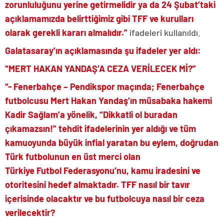
zorunluluğunu yerine getirmelidir ya da 24 Şubat’taki
açıklamamızda belirttiğimiz gibi TFF ve kurulları
olarak gerekli kararı almalıdır.”
ifadeleri kullanıldı.
Galatasaray’ın açıklamasında şu ifadeler yer aldı:
“MERT HAKAN YANDAŞ’A CEZA VERİLECEK Mİ?”
“- Fenerbahçe – Pendikspor maçında; Fenerbahçe
futbolcusu Mert Hakan Yandaş’ın müsabaka hakemi
Kadir Sağlam’a yönelik, “Dikkatli ol buradan
çıkamazsın!” tehdit ifadelerinin yer aldığı ve tüm
kamuoyunda büyük infial yaratan bu eylem, doğrudan
Türk futbolunun en üst merci olan
Türkiye Futbol Federasyonu’nu, kamu iradesini ve
otoritesini hedef almaktadır. TFF nasıl bir tavır
içerisinde olacaktır ve bu futbolcuya nasıl bir ceza
verilecektir?