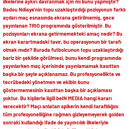
ilkelerine aykırı davranmak için mi bunu yapmıştır?
Badou Ndiaye’nin topu uzaklaştırdığı pozisyonun farklı
açıları maç esnasında ekrana getirilmemiş, gece
yayınlanan TRIO programında gösterilmiştir. Bu
pozisyonları ekrana getirmemekteki amaç nedir? Bu
ekran karartmadaki tavır, bu operasyonun bir tarafı
olmak mıdır? Burada futbolcunun topu uzaklaştırdığı
bariz bir şekilde görülmesi, bunu kendi programında
yayınlarken maç içerisinde yayınlamamak kasıttan
başka bir şeyle açıklanamaz. Bu profesyonellikte ve
tecrübedeki yönetmen ve ekibin bunu
göstermemesinin kasıttan başka bir açıklaması
yoktur. Bu kişilerle ilgili beIN MEDIA hangi kararı
verecektir? Maçı anlatan spikerin kendi taraflılığını
tüm profesyonelliğine rağmen gizleyemeyerek golden
sonraki kullandığı ifade de yayıncılık ilkeleriyle