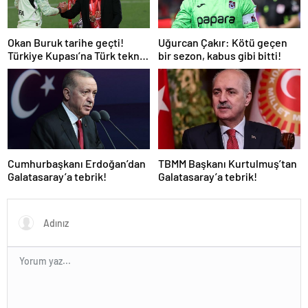
Okan Buruk tarihe geçti!
Uğurcan Çakır: Kötü geçen
Türkiye Kupası’na Türk teknik
bir sezon, kabus gibi bitti!
adam damgası
Cumhurbaşkanı Erdoğan’dan
TBMM Başkanı Kurtulmuş’tan
Galatasaray’a tebrik!
Galatasaray’a tebrik!