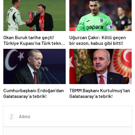
Okan Buruk tarihe geçti!
Uğurcan Çakır: Kötü geçen
Türkiye Kupası’na Türk teknik
bir sezon, kabus gibi bitti!
adam damgası
Cumhurbaşkanı Erdoğan’dan
TBMM Başkanı Kurtulmuş’tan
Galatasaray’a tebrik!
Galatasaray’a tebrik!