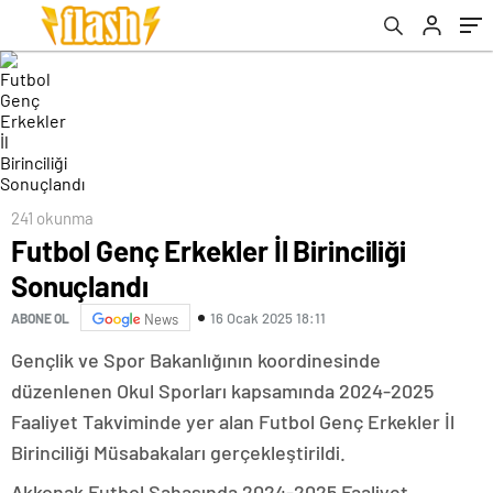
241 okunma
Futbol Genç Erkekler İl Birinciliği
Sonuçlandı
16 Ocak 2025 18:11
ABONE OL
News
Gençlik ve Spor Bakanlığının koordinesinde
düzenlenen Okul Sporları kapsamında 2024-2025
Faaliyet Takviminde yer alan Futbol Genç Erkekler İl
Birinciliği Müsabakaları gerçekleştirildi.
Akkonak Futbol Sahasında 2024-2025 Faaliyet