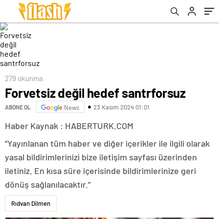
279 okunma
Forvetsiz değil hedef santrforsuz
23 Kasım 2024 01:01
ABONE OL
News
Haber Kaynak : HABERTURK.COM
“Yayınlanan tüm haber ve diğer içerikler ile ilgili olarak
yasal bildirimlerinizi bize iletişim sayfası üzerinden
iletiniz. En kısa süre içerisinde bildirimlerinize geri
dönüş sağlanılacaktır.”
Rıdvan Dilmen