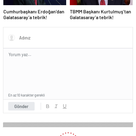
Cumhurbaşkanı Erdoğan’dan
TBMM Başkanı Kurtulmuş’tan
Galatasaray’a tebrik!
Galatasaray’a tebrik!
En az 10 karakter gerekli
Gönder