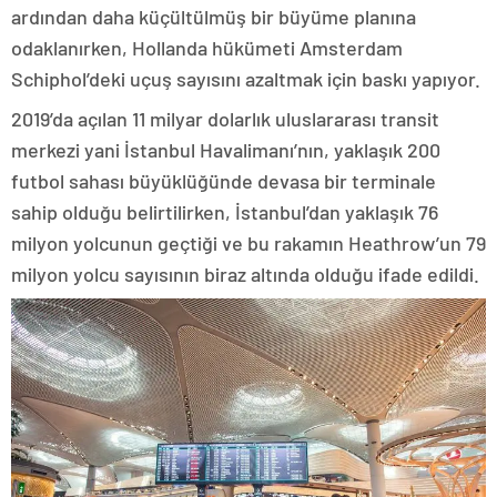
ardından daha küçültülmüş bir büyüme planına
odaklanırken, Hollanda hükümeti Amsterdam
Schiphol’deki uçuş sayısını azaltmak için baskı yapıyor.
2019’da açılan 11 milyar dolarlık uluslararası transit
merkezi yani İstanbul Havalimanı’nın, yaklaşık 200
futbol sahası büyüklüğünde devasa bir terminale
sahip olduğu belirtilirken, İstanbul’dan yaklaşık 76
milyon yolcunun geçtiği ve bu rakamın Heathrow’un 79
milyon yolcu sayısının biraz altında olduğu ifade edildi.