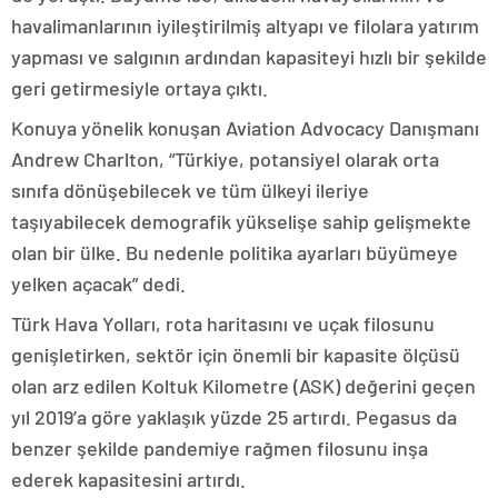
havalimanlarının iyileştirilmiş altyapı ve filolara yatırım
yapması ve salgının ardından kapasiteyi hızlı bir şekilde
geri getirmesiyle ortaya çıktı.
Konuya yönelik konuşan Aviation Advocacy Danışmanı
Andrew Charlton, “Türkiye, potansiyel olarak orta
sınıfa dönüşebilecek ve tüm ülkeyi ileriye
taşıyabilecek demografik yükselişe sahip gelişmekte
olan bir ülke. Bu nedenle politika ayarları büyümeye
yelken açacak” dedi.
Türk Hava Yolları, rota haritasını ve uçak filosunu
genişletirken, sektör için önemli bir kapasite ölçüsü
olan arz edilen Koltuk Kilometre (ASK) değerini geçen
yıl 2019’a göre yaklaşık yüzde 25 artırdı. Pegasus da
benzer şekilde pandemiye rağmen filosunu inşa
ederek kapasitesini artırdı.