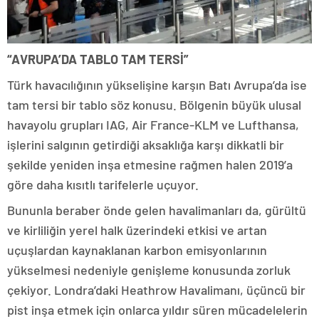
“AVRUPA’DA TABLO TAM TERSİ”
Türk havacılığının yükselişine karşın Batı Avrupa’da ise
tam tersi bir tablo söz konusu. Bölgenin büyük ulusal
havayolu grupları IAG, Air France-KLM ve Lufthansa,
işlerini salgının getirdiği aksaklığa karşı dikkatli bir
şekilde yeniden inşa etmesine rağmen halen 2019’a
göre daha kısıtlı tarifelerle uçuyor.
Bununla beraber önde gelen havalimanları da, gürültü
ve kirliliğin yerel halk üzerindeki etkisi ve artan
uçuşlardan kaynaklanan karbon emisyonlarının
yükselmesi nedeniyle genişleme konusunda zorluk
çekiyor. Londra’daki Heathrow Havalimanı, üçüncü bir
pist inşa etmek için onlarca yıldır süren mücadelelerin