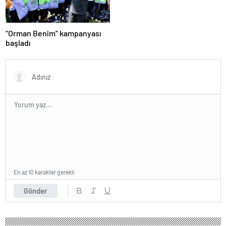
“Orman Benim” kampanyası
başladı
En az 10 karakter gerekli
Gönder