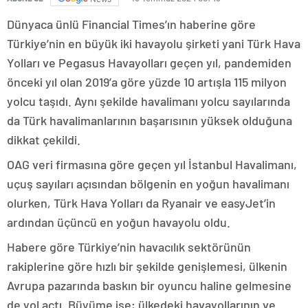
Dünyaca ünlü Financial Times’ın haberine göre
Türkiye’nin en büyük iki havayolu şirketi yani Türk Hava
Yolları ve Pegasus Havayolları geçen yıl, pandemiden
önceki yıl olan 2019’a göre yüzde 10 artışla 115 milyon
yolcu taşıdı. Aynı şekilde havalimanı yolcu sayılarında
da Türk havalimanlarının başarısının yüksek olduğuna
dikkat çekildi.
OAG veri firmasına göre geçen yıl İstanbul Havalimanı,
uçuş sayıları açısından bölgenin en yoğun havalimanı
olurken, Türk Hava Yolları da Ryanair ve easyJet’in
ardından üçüncü en yoğun havayolu oldu.
Habere göre Türkiye’nin havacılık sektörünün
rakiplerine göre hızlı bir şekilde genişlemesi, ülkenin
Avrupa pazarında baskın bir oyuncu haline gelmesine
de yol açtı. Büyüme ise; ülkedeki havayollarının ve